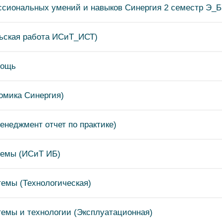
ссиональных умений и навыков Синергия 2 семестр Э_
льская работа ИСиТ_ИСТ)
мощь
омика Синергия)
енеджмент отчет по практике)
темы (ИСиТ ИБ)
емы (Технологическая)
емы и технологии (Эксплуатационная)