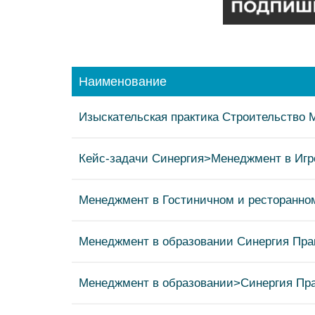
Наименование
Изыскательская практика Строительство
Кейс-задачи Синергия>Менеджмент в Игр
Менеджмент в Гостиничном и ресторанно
Менеджмент в образовании Синергия Пра
Менеджмент в образовании>Синергия Пра