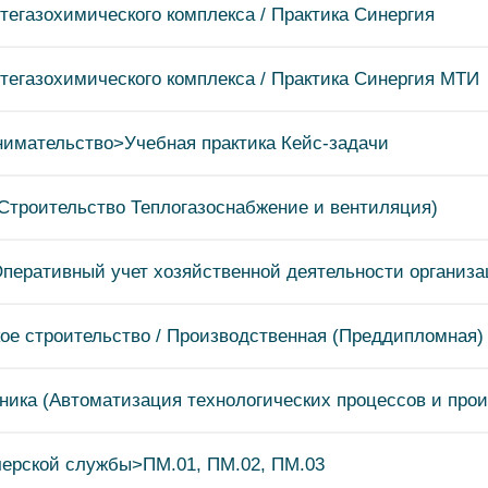
егазохимического комплекса / Практика Синергия
егазохимического комплекса / Практика Синергия МТИ
имательство>Учебная практика Кейс-задачи
Строительство Теплогазоснабжение и вентиляция)
перативный учет хозяйственной деятельности организ
ое строительство / Производственная (Преддипломная)
ника (Автоматизация технологических процессов и прои
ерской службы>ПМ.01, ПМ.02, ПМ.03