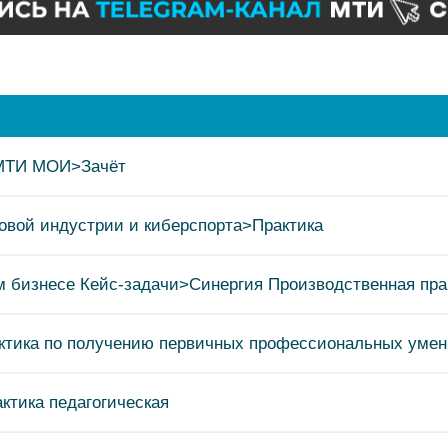
 МТИ МОИ>Зачёт
овой индустрии и киберспорта>Практика
м бизнесе Кейс-задачи>Синергия Производственная пра
ктика по получению первичных профессиональных уме
ктика педагогическая