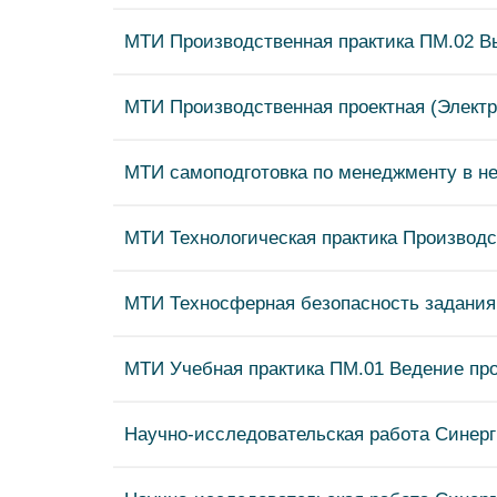
МТИ Производственная практика ПМ.02 Вы
МТИ Производственная проектная (Электро
МТИ самоподготовка по менеджменту в не
МТИ Технологическая практика Производс
МТИ Техносферная безопасность задания д
МТИ Учебная практика ПМ.01 Ведение про
Научно-исследовательская работа Синерг