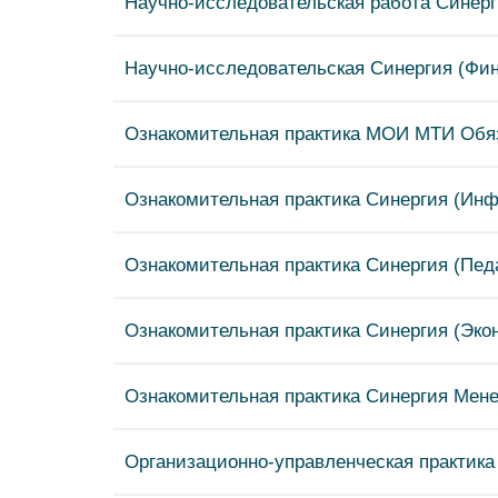
Научно-исследовательская работа Синерг
Научно-исследовательская Синергия (Фин
Ознакомительная практика МОИ МТИ Обяза
Ознакомительная практика Синергия (Ин
Ознакомительная практика Синергия (Педа
Ознакомительная практика Синергия (Экон
Ознакомительная практика Синергия Мене
Организационно-управленческая практика