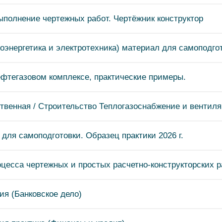
полнение чертежных работ. Чертёжник конструктор
энергетика и электротехника) материал для самоподгот
фтегазовом комплексе, практические примеры.
твенная / Строительство Теплогазоснабжение и вентил
ля самоподготовки. Образец практики 2026 г.
цесса чертежных и простых расчетно-конструкторских р
ия (Банковское дело)