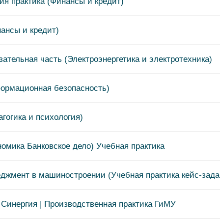
ия практика (Финансы и кредит)
ансы и кредит)
тельная часть (Электроэнергетика и электротехника)
формационная безопасность)
гогика и психология)
омика Банковское дело) Учебная практика
джмент в машиностроении (Учебная практика кейс-зада
 Синергия | Производственная практика ГиМУ