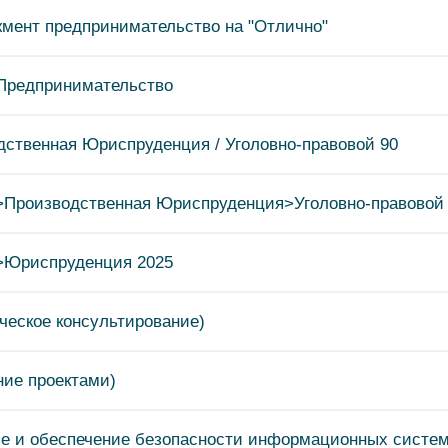
жмент предпринимательство на "Отлично"
 Предпринимательство
дственная Юриспруденция / Уголовно-правовой 90
я>Производственная Юриспруденция>Уголовно-правовой
я>Юриспруденция 2025
ческое консультирование)
ние проектами)
ие и обеспечение безопасности информационных систе