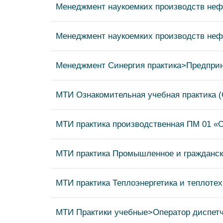
Менеджмент наукоемких производств нефт
Менеджмент наукоемких производств нефт
Менеджмент Синергия практика>Предприн
МТИ Ознакомительная учебная практика (
МТИ практика производственная ПМ 01 «О
МТИ практика Промышленное и гражданск
МТИ практика Теплоэнергетика и теплотех
МТИ Практики учебные>Оператор диспетч