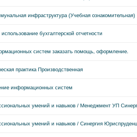
мунальная инфраструктура (Учебная ознакомительная)
 использование бухгалтерской отчетности
ормационных систем заказать помощь, оформление.
ческая практика Производственная
ение информационных систем
ссиональных умений и навыков / Менеджмент УП Синер
ссиональных умений и навыков / Синергия Юриспруден