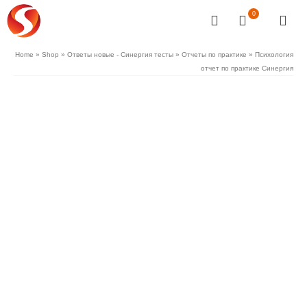
0
Home
»
Shop
»
Ответы новые - Синергия тесты
»
Отчеты по практике
»
Психология
отчет по практике Синергия