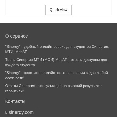
В КОРЗИНУ
Quick view
О сервисе
"Sinerqy" - удобный онлайн-сервис для студентов Синергия,
МТИ, МосАП
Тесты Синергия МТИ (МОИ) МосАП - ответы доступны для
каждого студента
"Sinerqy" - репетитор онлайн: опыт в решении задач любой
сложности!
Ответы Синергия - консультация на высокий результат с
гарантией!
Контакты
sinerqy.com