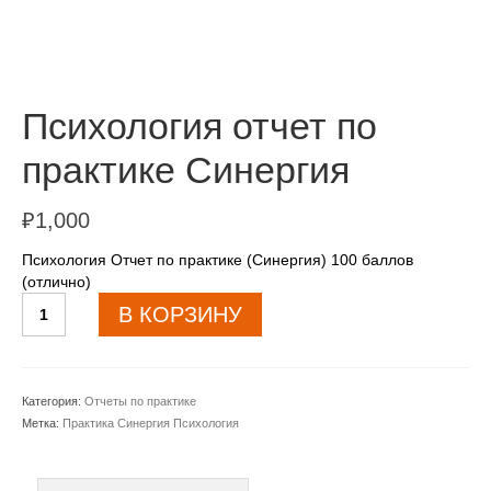
Психология отчет по
практике Синергия
₽
1,000
Психология Отчет по практике (Синергия) 100 баллов
(отлично)
Количество
В КОРЗИНУ
товара
Психология
отчет
по
Категория:
Отчеты по практике
практике
Метка:
Практика Синергия Психология
Синергия