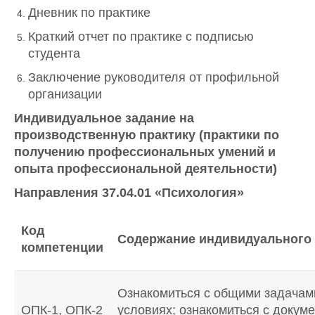
Дневник по практике
Краткий отчет по практике с подписью
студента
Заключение руководителя от профильной
организации
Индивидуальное задание на
производственную практику (практики по
получению профессиональных умений и
опыта профессиональной деятельности)
Направления 37.04.01 «Психология»
Код
Содержание индивидуального
компетенции
Ознакомиться с общими задачам
ОПК-1, ОПК-2
условиях; ознакомиться с докум