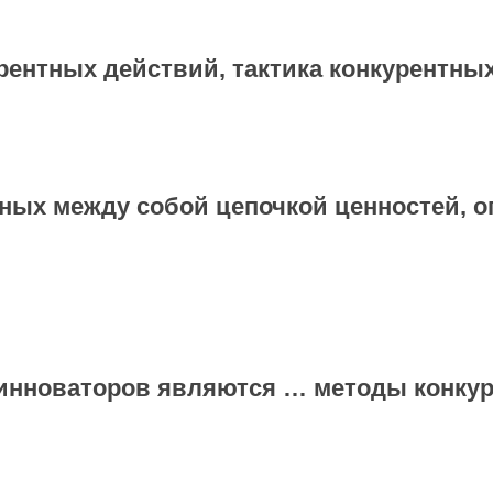
урентных действий, тактика конкурентн
ных между собой цепочкой ценностей, о
инноваторов являются … методы конку