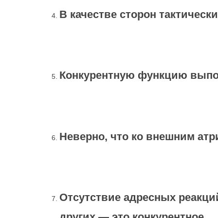
В качестве сторон тактичес
Конкурентную функцию вып
Неверно, что ко внешним атр
Отсутствие адресных реакци
других — это конкурентное…