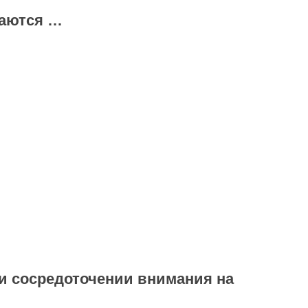
ваются …
ри сосредоточении внимания на