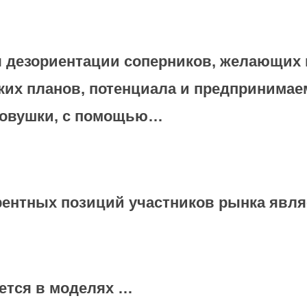
 дезориентации соперников, желающих 
ских планов, потенциала и предпринимае
 ловушки, с помощью…
рентных позиций участников рынка явл
уется в моделях …