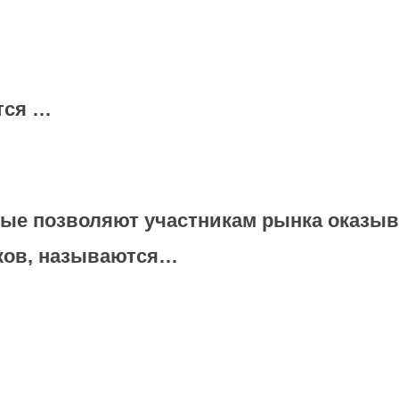
тся …
рые позволяют участникам рынка оказыв
ков, называются…