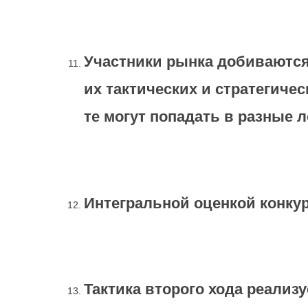
Участники рынка добиваются
их тактических и стратегиче
те могут попадать в разные
Интегральной оценкой конку
Тактика второго хода реализ