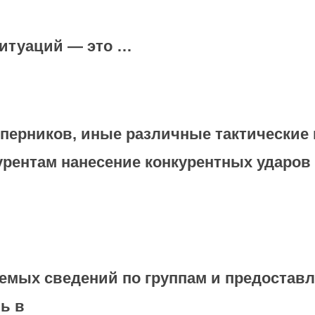
итуаций — это …
ерников, иные различные тактические 
рентам нанесение конкурентных ударов 
емых сведений по группам и предоставл
ь в