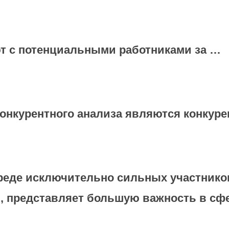
т с потенциальными работниками за …
конкурентного анализа являются конкур
реде исключительно сильных участнико
и, представляет большую важность в с