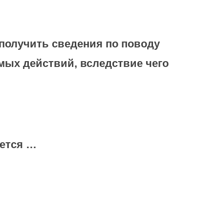
получить сведения по поводу
мых действий, вследствие чего
яется …