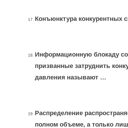
Конъюнктура конкурентных с
Информационную блокаду соп
призванные затруднить конку
давления называют …
Распределение распространя
полном объеме, а только лиш