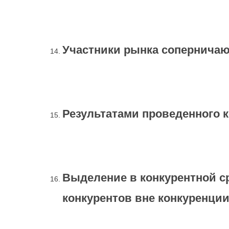
Участники рынка соперничаю
Результатами проведенного 
Выделение в конкурентной с
конкурентов вне конкуренци