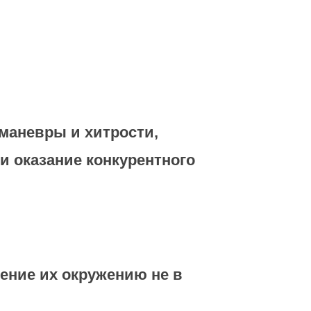
маневры и хитрости,
и оказание конкурентного
ение их окружению не в