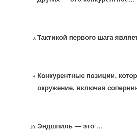
Тактикой первого шага являе
Конкурентные позиции, кото
окружение, включая соперни
Эндшпиль — это …