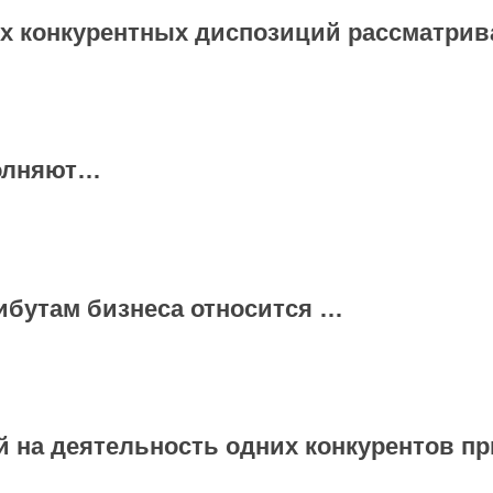
ких конкурентных диспозиций рассматри
олняют…
ибутам бизнеса относится …
й на деятельность одних конкурентов п