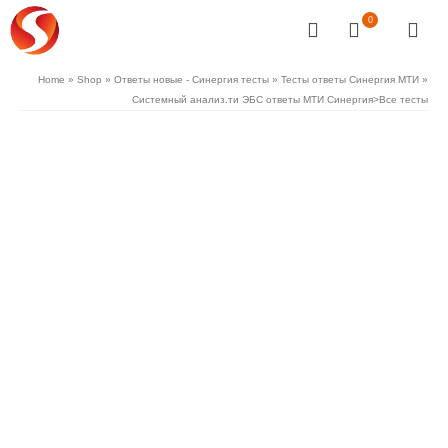
0
Home
»
Shop
»
Ответы новые - Синергия тесты
»
Тесты ответы Синергия МТИ
»
Системный анализ.ти ЭБС ответы МТИ Синергия>Все тесты