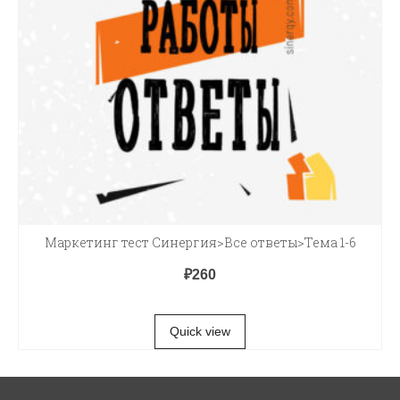
Маркетинг тест Синергия>Все ответы>Тема 1-6
₽
260
В КОРЗИНУ
Quick view