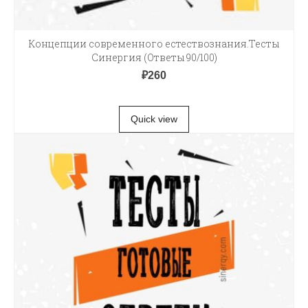
Концепции современного естествознания.Тесты
Синергия (Ответы 90/100)
₽
260
В КОРЗИНУ
Quick view