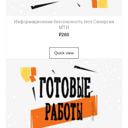
Информационная безопасность тест Синергия
МТИ
₽
260
В КОРЗИНУ
Quick view