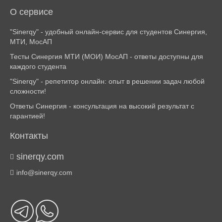
О сервисе
"Sinerqy" - удобный онлайн-сервис для студентов Синергия,
МТИ, МосАП
Тесты Синергия МТИ (МОИ) МосАП - ответы доступны для
каждого студента
"Sinerqy" - репетитор онлайн: опыт в решении задач любой
сложности!
Ответы Синергия - консультация на высокий результат с
гарантией!
Контакты
sinerqy.com
info@sinerqy.com