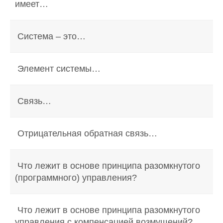
имеет…
Система – это…
Элемент системы…
Связь…
Отрицательная обратная связь…
Что лежит в основе принципа разомкнутого
(программного) управления?
Что лежит в основе принципа разомкнутого
управления с компенсацией возмущений?