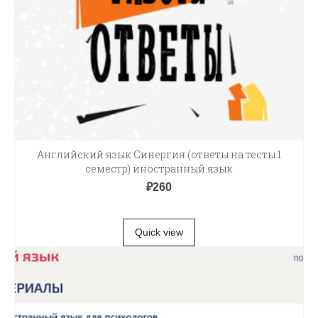
Английский язык Синергия (ответы на тесты 1
семестр) иностранный язык
₽
260
В КОРЗИНУ
Quick view