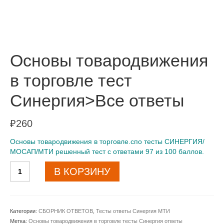
Основы товародвижения
в торговле тест
Синергия>Все ответы
₽
260
Основы товародвижения в торговле.спо тесты СИНЕРГИЯ/
МОСАП/МТИ решенный тест с ответами 97 из 100 баллов.
Количество
В КОРЗИНУ
товара
Основы
товародвижения
в
Категории:
СБОРНИК ОТВЕТОВ
,
Тесты ответы Синергия МТИ
торговле
Метка:
Основы товародвижения в торговле тесты Синергия ответы