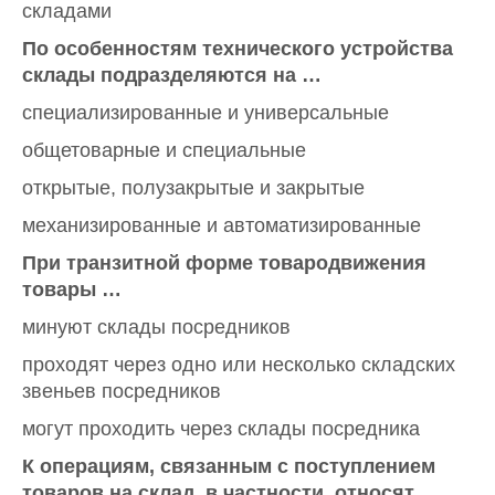
складами
По особенностям технического устройства
склады подразделяются на …
специализированные и универсальные
общетоварные и специальные
открытые, полузакрытые и закрытые
механизированные и автоматизированные
При транзитной форме товародвижения
товары …
минуют склады посредников
проходят через одно или несколько складских
звеньев посредников
могут проходить через склады посредника
К операциям, связанным с поступлением
товаров на склад, в частности, относят …