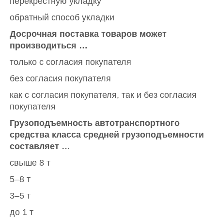
перекрестную укладку
обратный способ укладки
Досрочная поставка товаров может
производиться …
только с согласия покупателя
без согласия покупателя
как с согласия покупателя, так и без согласия
покупателя
Грузоподъемность автотранспортного
средства класса средней грузоподъемности
составляет …
свыше 8 т
5–8 т
3–5 т
до 1 т