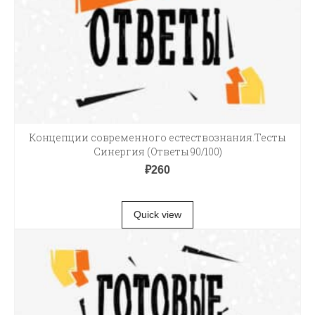
Концепции современного естествознания.Тесты
Синергия (Ответы 90/100)
₽
260
В КОРЗИНУ
Quick view