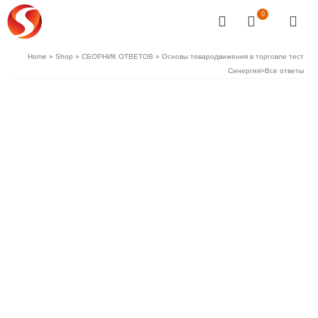
0
Home
»
Shop
»
СБОРНИК ОТВЕТОВ
»
Основы товародвижения в торговле тест
Синергия>Все ответы