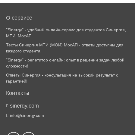
О сервисе
"Sinerqy" - удобный онлайн-сервис для студентов Синергия,
МТИ, МосАП
Тесты Синергия МТИ (МОИ) МосАП - ответы доступны для
каждого студента
"Sinerqy" - репетитор онлайн: опыт в решении задач любой
сложности!
Ответы Синергия - консультация на высокий результат с
гарантией!
Контакты
sinerqy.com
info@sinerqy.com