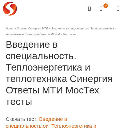
0
Home
»
Ответы Синергия МТИ
»
Введение в специальность. Теплоэнергетика и
теплотехника Синергия Ответы МТИ МосТех тесты
Введение в
специальность.
Теплоэнергетика и
теплотехника Синергия
Ответы МТИ МосТех
тесты
Скачать тест:
Введение в
специальность.ои_Теплоэнергетика и