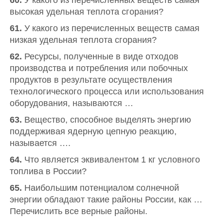
60.
У какого из перечисленных веществ самая
высокая удельная теплота сгорания?
61.
У какого из перечисленных веществ самая
низкая удельная теплота сгорания?
62.
Ресурсы, полученные в виде отходов
производства и потребления или побочных
продуктов в результате осуществления
технологического процесса или использования
оборудования, называются …
63.
Вещество, способное выделять энергию
поддерживая ядерную цепную реакцию,
называется ….
64.
Что является эквивалентом 1 кг условного
топлива в России?
65.
Наибольшим потенциалом солнечной
энергии обладают такие районы России, как …
Перечислить все верные районы.