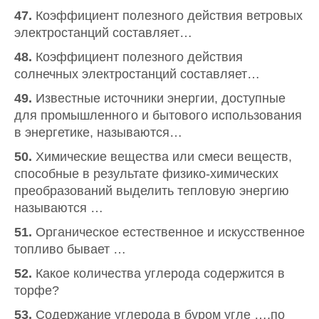
47.
Коэффициент полезного действия ветровых
электростанций составляет…
48.
Коэффициент полезного действия
солнечных электростанций составляет…
49.
Известные источники энергии, доступные
для промышленного и бытового использования
в энергетике, называются…
50.
Химические вещества или смеси веществ,
способные в результате физико-химических
преобразований выделить тепловую энергию
называются …
51.
Органическое естественное и искусственное
топливо бывает …
52.
Какое количества углерода содержится в
торфе?
53.
Содержание углерода в буром угле ….по