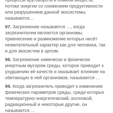
процессы круговорота и обмена веществ,
потоки энергии со снижением продуктивности
или разрушением данной экосистемы,
называется…
97.
Загрязнение называется …, когда
загрязнителем являются организмы,
привнесение и размножение которых несёт
нежелательный характер как для человека, так
и для экосистем в целом.
98.
Загрязнение химически и физически
инертным мусором среды, которое приводит к
ухудшению её качеств и оказывает влияние на
обитающих в ней организмов, называется …
99.
Когда загрязнитель приводит к изменению
физических параметров среды, среди которых
температурно-энергетический, волновой,
радиационный и некоторые другие, он
называется …