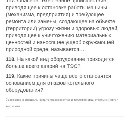
117.
Опасное техногенное происшествие,
приводящее к остановке работы машины
(механизма, предприятия) и требующее
ремонта или замены, создающее на объекте
(территории) угрозу жизни и здоровью людей,
приводящее к уничтожению материальных
ценностей и наносящее ущерб окружающей
природной среде, называется…
118.
На какой вид оборудование приходится
больше всего аварий на ТЭС?
119.
Какие причины чаще всего становятся
основанием для отказов котельного
оборудования?
Введение в специальность теплоэнергетика и теплотехника
,
ответы синергия
тесты мти