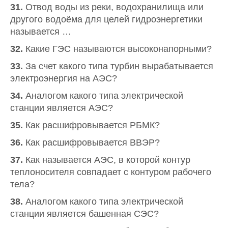
31.
Отвод воды из реки, водохранилища или
другого водоёма для целей гидроэнергетики
называется …
32.
Какие ГЭС называются высоконапорными?
33.
За счет какого типа турбин вырабатывается
электроэнергия на АЭС?
34.
Аналогом какого типа электрической
станции является АЭС?
35.
Как расшифровывается РБМК?
36.
Как расшифровывается ВВЭР?
37.
Как называется АЭС, в которой контур
теплоносителя совпадает с контуром рабочего
тела?
38.
Аналогом какого типа электрической
станции является башенная СЭС?