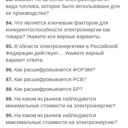
вида топлива, которое было использовано для
ее производства?
84.
Что является ключевым фактором для
конкурентоспособности электроэнергии как
товара? Укажите все верные варианты.
85.
В области электроэнергетики в Российской
Федерации действует… Укажите верный
вариант ответа.
86.
Как расшифровывается ФОРЭМ?
87.
Как расшифровывается РСВ?
88.
Как расшифровывается БР?
89.
На каком из рынков наблюдаются
минимальные стоимости на электроэнергию?
90.
На каком из рынков наблюдаются
максимальные стоимости на электроэнергию?