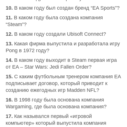
10.
В каком году был создан бренд “EA Sports”?
11.
В каком году была создана компания
“Steam”?
12.
В каком году создали Ubisoft Connect?
13.
Какая фирма выпустила и разработала игру
Pong в 1972 году?
14.
В каком году выходит в Steam первая игра
от EA – Star Wars: Jedi Fallen Order?
15.
С каким футбольным тренером компания EA
подписывает договор, который приводит к
созданию ежегодных игр Madden NFL?
16.
В 1998 году была основана компания
Wargaming, где была основана компания?
17.
Как назывался первый «игровой
компьютер» который выпустила компания