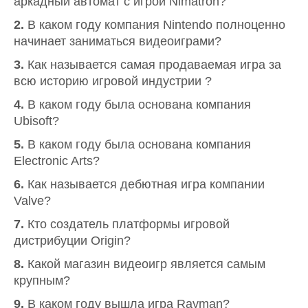
аркадный автомат с игрой Nimatron?
2.
В каком году компания Nintendo полноценно
начинает заниматься видеоиграми?
3.
Как называется самая продаваемая игра за
всю историю игровой индустрии ?
4.
В каком году была основана компания
Ubisoft?
5.
В каком году была основана компания
Electronic Arts?
6.
Как называется дебютная игра компании
Valve?
7.
Кто создатель платформы игровой
дистрибуции Origin?
8.
Какой магазин видеоигр является самым
крупным?
9.
В каком году вышла игра Rayman?