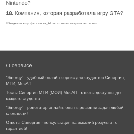
Nintendo?
18.
Компания, которая разработала игру GTA?
Введение в профессию.sa_ALive
,
ответы синергия тесты мти
О сервисе
"Sinerqy" - удобный онлайн-сервис для студентов Синергия,
МТИ, МосАП
Тесты Синергия МТИ (МОИ) МосАП - ответы доступны для
каждого студента
"Sinerqy" - репетитор онлайн: опыт в решении задач любой
сложности!
Ответы Синергия - консультация на высокий результат с
гарантией!