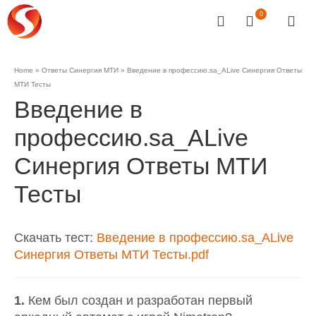
0
Home
»
Ответы Синергия МТИ
»
Введение в профессию.sa_ALive Синергия Ответы
МТИ Тесты
Введение в
профессию.sa_ALive
Синергия Ответы МТИ
Тесты
Скачать тест:
Введение в профессию.sa_ALive
Синергия Ответы МТИ Тесты.pdf
1.
Кем был создан и разработан первый