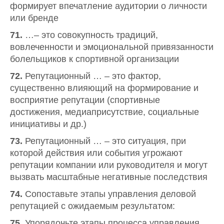
формирует впечатление аудитории о личности
или бренде
71.
…– это совокупность традиций,
вовлеченности и эмоциональной привязанности
болельщиков к спортивной организации
72.
Репутационный … – это фактор,
существенно влияющий на формирование и
восприятие репутации (спортивные
достижения, медиаприсутствие, социальные
инициативы и др.)
73.
Репутационный … – это ситуация, при
которой действия или события угрожают
репутации компании или руководителя и могут
вызвать масштабные негативные последствия
74.
Сопоставьте этапы управления деловой
репутацией с ожидаемым результатом:
75.
Упорядочьте этапы процесса управления