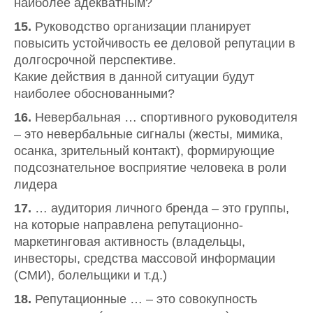
наиболее адекватным?
15.
Руководство организации планирует
повысить устойчивость ее деловой репутации в
долгосрочной перспективе.
Какие действия в данной ситуации будут
наиболее обоснованными?
16.
Невербальная … спортивного руководителя
– это невербальные сигналы (жесты, мимика,
осанка, зрительный контакт), формирующие
подсознательное восприятие человека в роли
лидера
17.
… аудитория личного бренда – это группы,
на которые направлена репутационно-
маркетинговая активность (владельцы,
инвесторы, средства массовой информации
(СМИ), болельщики и т.д.)
18.
Репутационные … – это совокупность