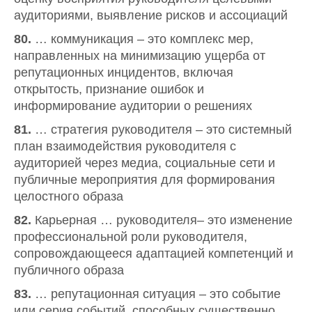
аудиториями, выявление рисков и ассоциаций
80.
… коммуникация – это комплекс мер,
направленных на минимизацию ущерба от
репутационных инцидентов, включая
открытость, признание ошибок и
информирование аудитории о решениях
81.
… стратегия руководителя – это системный
план взаимодействия руководителя с
аудиторией через медиа, социальные сети и
публичные мероприятия для формирования
целостного образа
82.
Карьерная … руководителя– это изменение
профессиональной роли руководителя,
сопровождающееся адаптацией компетенций и
публичного образа
83.
… репутационная ситуация – это событие
или серия событий, способных существенно