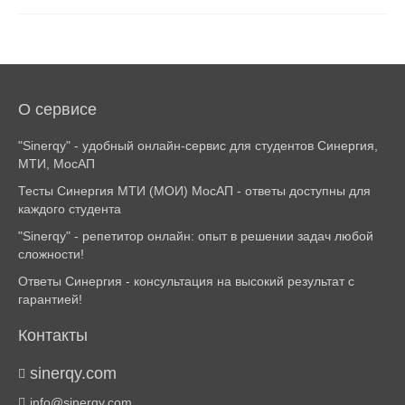
О сервисе
"Sinerqy" - удобный онлайн-сервис для студентов Синергия,
МТИ, МосАП
Тесты Синергия МТИ (МОИ) МосАП - ответы доступны для
каждого студента
"Sinerqy" - репетитор онлайн: опыт в решении задач любой
сложности!
Ответы Синергия - консультация на высокий результат с
гарантией!
Контакты
sinerqy.com
info@sinerqy.com