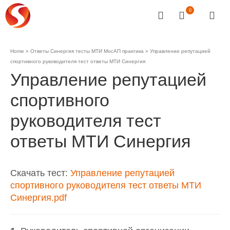
0
Home
»
Ответы Синергия тесты МТИ МосАП практика
»
Управление репутацией
спортивного руководителя тест ответы МТИ Синергия
Управление репутацией
спортивного
руководителя тест
ответы МТИ Синергия
Скачать тест:
Управление репутацией
спортивного руководителя тест ответы МТИ
Синергия.pdf