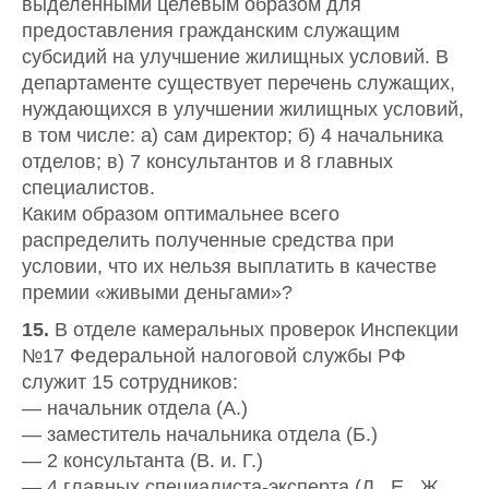
выделенными целевым образом для
предоставления гражданским служащим
субсидий на улучшение жилищных условий. В
департаменте существует перечень служащих,
нуждающихся в улучшении жилищных условий,
в том числе: а) сам директор; б) 4 начальника
отделов; в) 7 консультантов и 8 главных
специалистов.
Каким образом оптимальнее всего
распределить полученные средства при
условии, что их нельзя выплатить в качестве
премии «живыми деньгами»?
15.
В отделе камеральных проверок Инспекции
№17 Федеральной налоговой службы РФ
служит 15 сотрудников:
— начальник отдела (А.)
— заместитель начальника отдела (Б.)
— 2 консультанта (В. и. Г.)
— 4 главных специалиста-эксперта (Д., Е., Ж.,