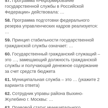
57.
Программа «Реформирование
государственной службы в Российской
Федерации» действовала: …
58.
Программа подготовки федерального
резерва управленческих кадров реализуется:
…
59.
Принцип стабильности государственной
гражданской службы означает: …
60.
Государственный гражданский служащий –
это …, замещающий должность гражданской
службы и получающий денежное содержание
за счет средств бюджета
61.
Муниципальная служба – это … (укажите 2
варианта ответа)
62.
Сотрудник управы района Выхино-
Жулебино г. Москвы: …
63.
Правовой статус муниципального