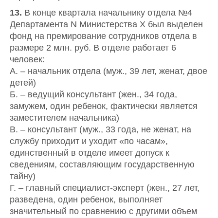
13.
В конце квартала начальнику отдела №4
Департамента N Министерства X был выделен
фонд на премирование сотрудников отдела в
размере 2 млн. руб. В отделе работает 6
человек:
А. – начальник отдела (муж., 39 лет, женат, двое
детей)
Б. – ведущий консультант (жен., 34 года,
замужем, один ребенок, фактически является
заместителем начальника)
В. – консультант (муж., 33 года, не женат, на
службу приходит и уходит «по часам»,
единственный в отделе имеет допуск к
сведениям, составляющим государственную
тайну)
Г. – главный специалист-эксперт (жен., 27 лет,
разведена, один ребенок, выполняет
значительный по сравнению с другими объем