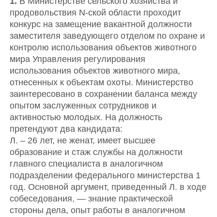
1.
В Министерстве сельского хозяйства и
продовольствия N-ской области проходит
конкурс на замещение вакантной должности
заместителя заведующего отделом по охране и
контролю использования объектов животного
мира Управления регулирования
использования объектов животного мира,
отнесенных к объектам охоты. Министерство
заинтересовано в сохранении баланса между
опытом заслуженных сотрудников и
активностью молодых. На должность
претендуют два кандидата:
Л. – 26 лет, не женат, имеет высшее
образование и стаж службы на должности
главного специалиста в аналогичном
подразделении федерального министерства 1
год. Основной аргумент, приведенный Л. в ходе
собеседования, — знание практической
стороны дела, опыт работы в аналогичном