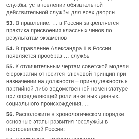
службы, установлении обязательной
действительной службы для всех дворян
53.
В правление: … в России закрепляется
практика присвоения классных чинов по
результатам экзаменов
54.
В правление Александра II в России
появляется прообраз … службы
55.
К отличительным чертам советской модели
бюрократии относится ключевой принцип при
назначении на должности – принадлежность к
партийной либо ведомственной номенклатуре
при определяющей роли анкетных данных,
социального происхождения, …
56.
Расположите в хронологическом порядке
основные этапы развития госслужбы в
постсоветской России: