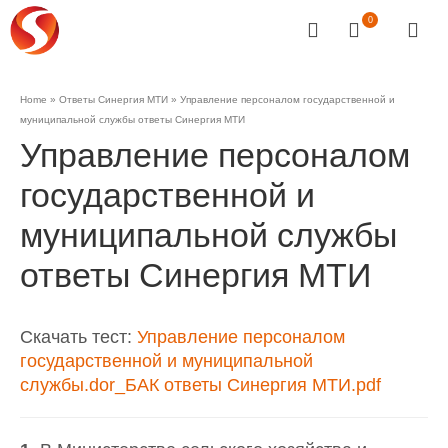
0
Home
»
Ответы Синергия МТИ
»
Управление персоналом государственной и
муниципальной службы ответы Синергия МТИ
Управление персоналом
государственной и
муниципальной службы
ответы Синергия МТИ
Скачать тест:
Управление персоналом
государственной и муниципальной
службы.dor_БАК ответы Синергия МТИ.pdf