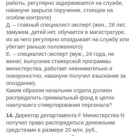
работы, регулярно задерживается на службе,
накануне закрыла поручение, стоящее на
особом контроле)
Д. – главный специалист-эксперт (жен., 28 лет,
замужем, детей нет, обучается в магистратуре,
из-за чего регулярно опаздывает на службу или
убегает раньше положенного)
Е. – специалист-эксперт (муж., 24 года, не
женат, выпускник стажерской программы
министерства, работает невнимательно и
поверхностно, накануне получил взыскание за
опоздание).
Каким образом начальник отдела должен
распределить премиальный фонд в целях
наилучшего стимулирования персонала?
14.
Директор департамента F Министерства N
получил право распорядиться денежными
средствами в размере 20 млн. руб.,