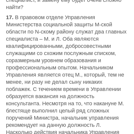
специалист, и замену ему будет очень сложно
найти?
17.
В правовом отделе Управления
Министерства социальной защиты M-ской
области по N-скому району служат два главных
специалиста – М. и Л. Оба являются
квалифицированными, добросовестными
служащими со схожим послужным списком,
соразмерным уровнем образования и
профессиональным опытом. Начальником
Управления является отец М., который, тем не
менее, ни разу не делал сыну никаких
поблажек. С течением времени в Управлении
образуется вакансия на должность
консультанта. Несмотря на то, что накануне М.
блестяще выполнил целый ряд сложных
поручений Министра, начальник управления
рекомендует на данную должность Л.
Насколько действия начальника Управления