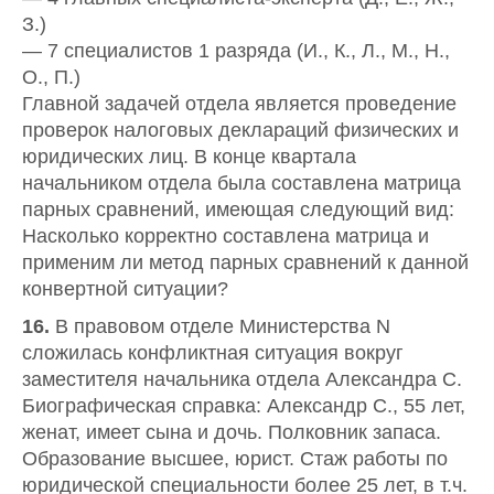
З.)
— 7 специалистов 1 разряда (И., К., Л., М., Н.,
О., П.)
Главной задачей отдела является проведение
проверок налоговых деклараций физических и
юридических лиц. В конце квартала
начальником отдела была составлена матрица
парных сравнений, имеющая следующий вид:
Насколько корректно составлена матрица и
применим ли метод парных сравнений к данной
конвертной ситуации?
16.
В правовом отделе Министерства N
сложилась конфликтная ситуация вокруг
заместителя начальника отдела Александра С.
Биографическая справка: Александр С., 55 лет,
женат, имеет сына и дочь. Полковник запаса.
Образование высшее, юрист. Стаж работы по
юридической специальности более 25 лет, в т.ч.