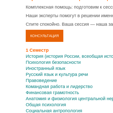
Комплексная помощь: подготовим к сесси
Наши эксперты помогут в решении имен
Спите спокойно. Ваша сессия — наша з
КОНСУЛЬТАЦИЯ
1 Семестр
История (история России, всеобщая ист
Психология безопасности
Иностранный язык
Русский язык и культура речи
Правоведение
Командная работа и лидерство
Финансовая грамотность
Анатомия и физиология центральной не
Общая психология
Социальная антропология