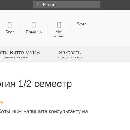
Искать:
Store
Блог
Помощь
Мой
кабинет
еты Витте МУИВ
Заказать
готовые и на заказ
оформить заявку
гия 1/2 семестр
ы.
боты ВКР, напишите консультанту на