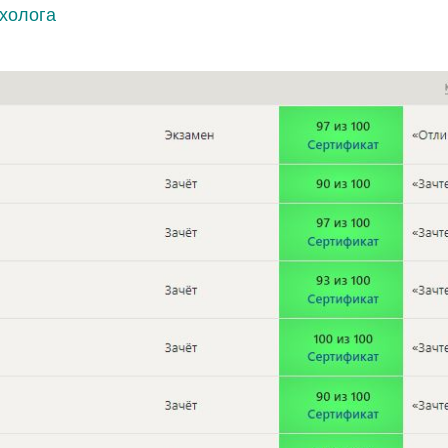
холога