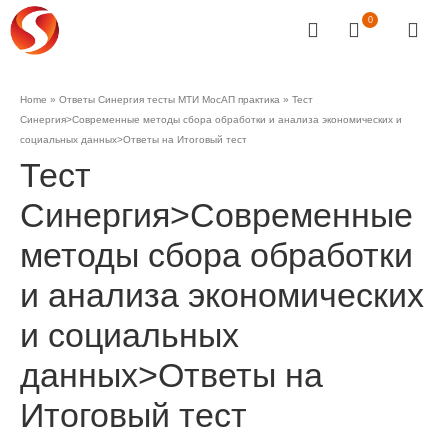
0
Home
»
Ответы Синергия тесты МТИ МосАП практика
»
Тест
Синергия>Современные методы сбора обработки и анализа экономических и
социальных данных>Ответы на Итоговый тест
Тест
Синергия>Современные
методы сбора обработки
и анализа экономических
и социальных
данных>Ответы на
Итоговый тест