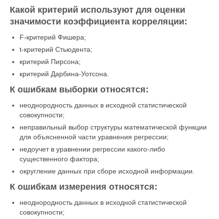
Какой критерий используют для оценки
значимости коэффициента корреляции:
F-критерий Фишера;
t-критерий Стьюдента;
критерий Пирсона;
критерий Дарбина-Уотсона.
К ошибкам выборки относятся:
неоднородность данных в исходной статистической
совокупности;
неправильный выбор структуры математической функции
для объясненной части уравнения регрессии;
недоучет в уравнении регрессии какого-либо
существенного фактора;
округление данных при сборе исходной информации.
К ошибкам измерения относятся:
неоднородность данных в исходной статистической
совокупности;