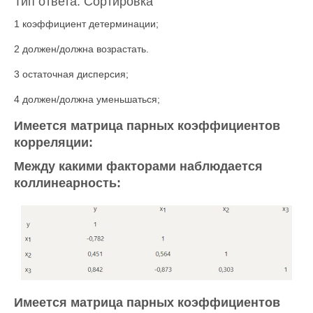
Тип ответа: Сортировка
1 коэффициент детерминации;
2 должен/должна возрастать.
3 остаточная дисперсия;
4 должен/должна уменьшаться;
Имеется матрица парных коэффициентов
корреляции:
Между какими факторами наблюдается
коллинеарность:
Имеется матрица парных коэффициентов