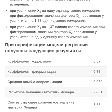
измерения;
при увеличении X
на одну единицу своего измерения
1
при фиксированном значении фактора X
переменная у
2
увеличится на 1,37 единиц своего измерения;
при увеличении X
на 1,37 единиц своего измерения при
1
фиксированном значении фактора X
переменная у
2
увеличится на одну единицу своего измерения.
При верификации модели регрессии
получены следующие результаты:
Коэффициент корреляции
0,87
Коэффициент детерминации
0,76
Средняя ошибка аппроксимации
0,059
Расчетное значение статистики Фишера
22,81
Соответствующее критическое значение
3,68
критерия Фишера