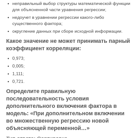
неправильный выбор структуры математической функции
для объясненной части уравнения регрессии;
недоучет в уравнении регрессии какого-либо
существенного фактора;
округление данных при сборе исходной информации.
Какое значение не может принимать парный
коэффициент корреляции:
0,973;
0,005;
1,111;
0,721.
Определите правильную
последовательность условия
дополнительного включения фактора в
модель: «При дополнительном включении
во множественную регрессию новой
объясняющей переменной…»