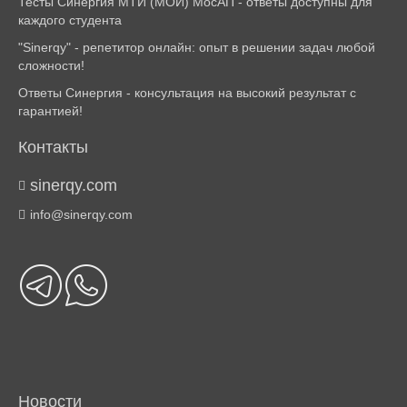
Тесты Синергия МТИ (МОИ) МосАП - ответы доступны для
каждого студента
"Sinerqy" - репетитор онлайн: опыт в решении задач любой
сложности!
Ответы Синергия - консультация на высокий результат с
гарантией!
Контакты
sinerqy.com
info@sinerqy.com
Новости