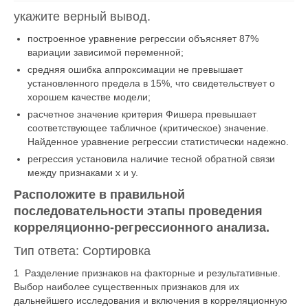
укажите верный вывод.
построенное уравнение регрессии объясняет 87%
вариации зависимой переменной;
средняя ошибка аппроксимации не превышает
установленного предела в 15%, что свидетельствует о
хорошем качестве модели;
расчетное значение критерия Фишера превышает
соответствующее табличное (критическое) значение.
Найденное уравнение регрессии статистически надежно.
регрессия установила наличие тесной обратной связи
между признаками х и у.
Расположите в правильной
последовательности этапы проведения
корреляционно-регрессионного анализа.
Тип ответа: Сортировка
1 Разделение признаков на факторные и результативные.
Выбор наиболее существенных признаков для их
дальнейшего исследования и включения в корреляционную