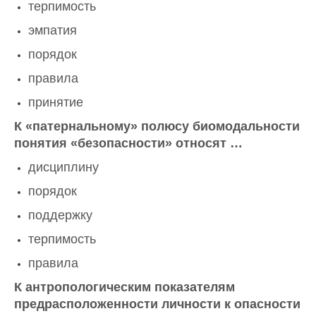
терпимость
эмпатия
порядок
правила
принятие
К «патернальному» полюсу биомодальности
понятия «безопасности» относят …
дисциплину
порядок
поддержку
терпимость
правила
К антропологическим показателям
предрасположенности личности к опасности