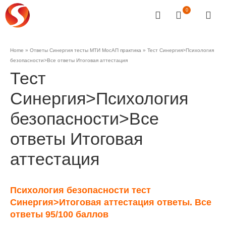
0
Home
»
Ответы Синергия тесты МТИ МосАП практика
»
Тест Синергия>Психология
безопасности>Все ответы Итоговая аттестация
Тест
Синергия>Психология
безопасности>Все
ответы Итоговая
аттестация
Психология безопасности тест
Синергия>Итоговая аттестация ответы. Все
ответы 95/100 баллов