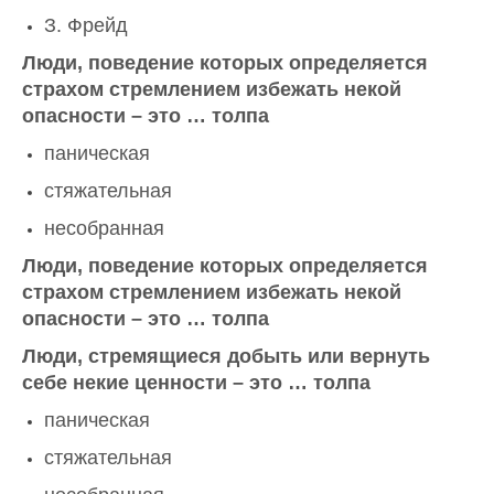
З. Фрейд
Люди, поведение которых определяется
страхом стремлением избежать некой
опасности – это … толпа
паническая
стяжательная
несобранная
Люди, поведение которых определяется
страхом стремлением избежать некой
опасности – это … толпа
Люди, стремящиеся добыть или вернуть
себе некие ценности – это … толпа
паническая
стяжательная