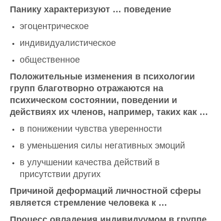
Панику характеризуют … поведение
эгоцентрическое
индивидуалистическое
общественное
Положительные изменения в психологии
групп благотворно отражаются на
психическом состоянии, поведении и
действиях их членов, например, таких как …
в понижении чувства уверенности
в уменьшения силы негативных эмоций
в улучшении качества действий в
присутствии других
Причиной деформаций личностной сферы
является стремление человека к …
Процесс овладения индивидуумом в группе