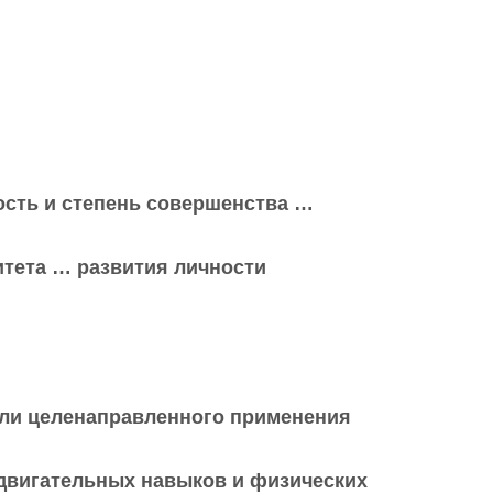
ость и степень совершенства …
итета … развития личности
или целенаправленного применения
двигательных навыков и физических