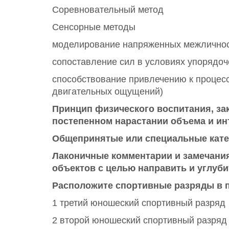
Соревновательный метод
Сенсорные методы
моделирование напряженных межличнос
сопоставление сил в условиях упорядоч
способствование привлечению к процессу
двигательных ощущений)
Принцип физического воспитания, за
постепенном нарастании объема и ин
Общепринятые или специальные кате
Лаконичные комментарии и замечани
объектов с целью направить и углуб
Расположите спортивные разряды в п
1 третий юношеский спортивный разряд
2 второй юношеский спортивный разряд