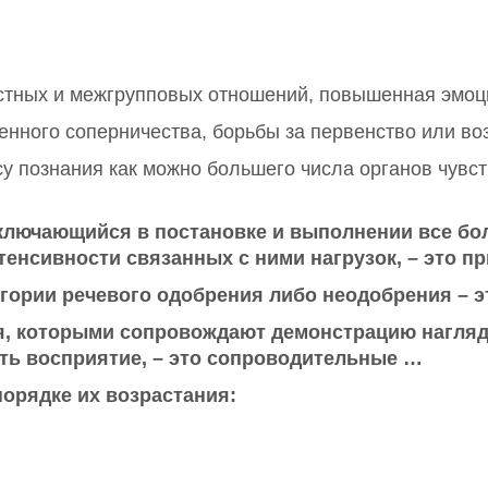
тных и межгрупповых отношений, повышенная эмоц
енного соперничества, борьбы за первенство или в
 познания как можно большего числа органов чувств
ключающийся в постановке и выполнении все бол
тенсивности связанных с ними нагрузок, – это п
гории речевого одобрения либо неодобрения – 
я, которыми сопровождают демонстрацию нагля
ить восприятие, – это сопроводительные …
орядке их возрастания: