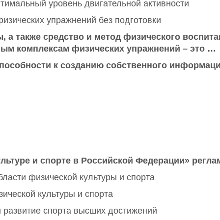
птимальный уровень двигательной активности
изических упражнений без подготовки
, а также средство и метод физического воспита
ным комплексам физических упражнений – это …
пособности к созданию собственного информаци
льтуре и спорте в Российской Федерации» регла
бласти физической культуры и спорта
ической культуры и спорта
и развитие спорта высших достижений