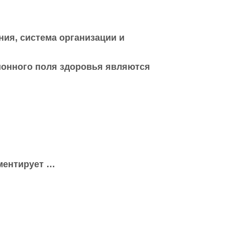
ния, система организации и
онного поля здоровья являются
ментирует …