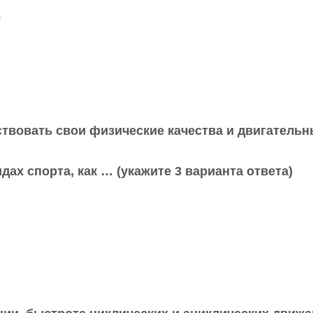
д
твовать свои физические качества и двигательн
ах спорта, как … (укажите 3 варианта ответа)