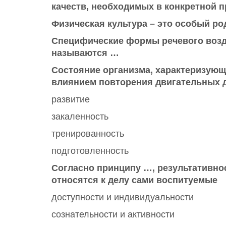
качеств, необходимых в конкретной 
Физическая культура – это особый ро
Специфические формы речевого возд
называются …
Состояние организма, характеризую
влиянием повторения двигательных д
развитие
закаленность
тренированность
подготовленность
Согласно принципу …, результативнос
относятся к делу сами воспитуемые
доступности и индивидуальности
сознательности и активности