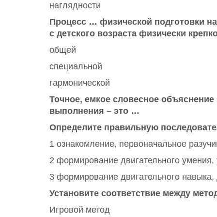
наглядности
Процесс … физической подготовки на
с детского возраста физически крепк
общей
специальной
гармонической
Точное, емкое словесное объяснение
выполнения – это …
Определите правильную последовате
1 ознакомление, первоначальное разуч
2 формирование двигательного умения,
3 формирование двигательного навыка, 
Установите соответствие между мето
Игровой метод