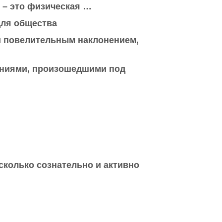
 – это физическая …
для общества
и повелительным наклонением,
ениями, произошедшими под
асколько сознательно и активно