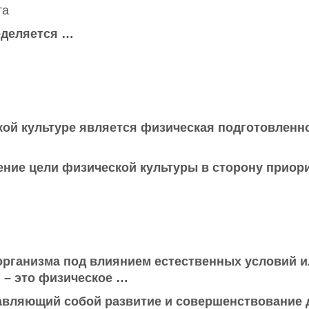
та
еделяется …
кой культуре является физическая подготовленн
ние цели физической культуры в сторону приор
организма под влиянием естественных условий 
 – это физическое …
авляющий собой развитие и совершенствование 