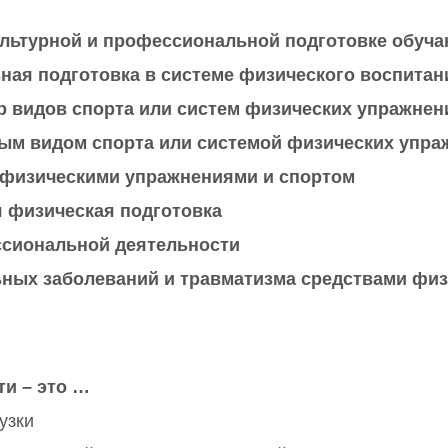
культурной и профессиональной подготовке обуч
ьная подготовка в системе физического воспитан
р видов спорта или систем физических упражнен
ным видом спорта или системой физических упра
 физическими упражнениями и спортом
 физическая подготовка
ессиональной деятельности
ных заболеваний и травматизма средствами физ
и – это …
узки