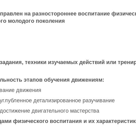
правлен на разностороннее воспитание физичес
ого молодого поколения
 задания, техники изучаемых действий или трени
льность этапов обучения движениям:
ивание движения
 углубленное детализированное разучивание
достижение двигательного мастерства
дами физического воспитания и их характеристик