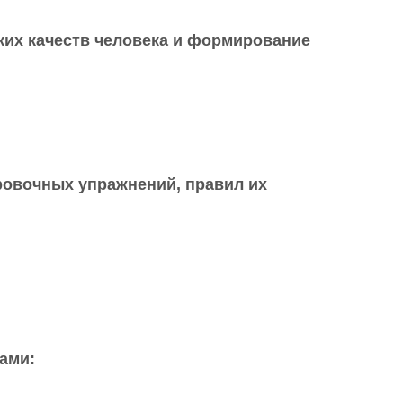
ких качеств человека и формирование
ровочных упражнений, правил их
ами: