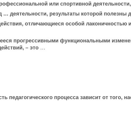
профессиональной или спортивной деятельности,
д … деятельности, результаты которой полезны 
ействия, отличающиеся особой лаконичностью 
щееся прогрессивными функциональными измен
ействий, – это
…
ть педагогического процесса зависит от того, н