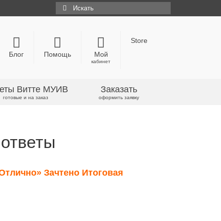
Искать:
Store
Блог
Помощь
Мой
кабинет
еты Витте МУИВ
Заказать
готовые и на заказ
оформить заявку
 ответы
«Отлично» Зачтено
Итоговая