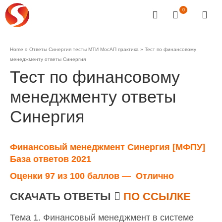
0
Home
»
Ответы Синергия тесты МТИ МосАП практика
»
Тест по финансовому
менеджменту ответы Синергия
Тест по финансовому
менеджменту ответы
Синергия
Финансовый менеджмент Синергия [МФПУ]
База ответов 2021
Оценки
97 из 100 баллов — Отлично
СКАЧАТЬ ОТВЕТЫ
ПО ССЫЛКЕ
Тема 1. Финансовый менеджмент в системе