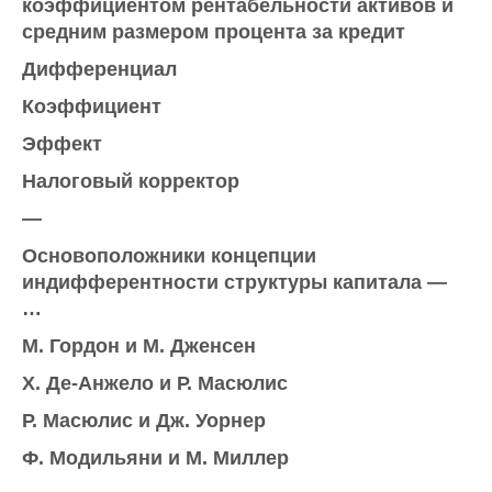
коэффициентом рентабельности активов и
средним размером процента за кредит
Дифференциал
Коэффициент
Эффект
Налоговый корректор
—
Основоположники концепции
индифферентности структуры капитала —
…
М. Гордон и М. Дженсен
X. Де-Анжело и Р. Масюлис
Р. Масюлис и Дж. Уорнер
Ф. Модильяни и М. Миллер