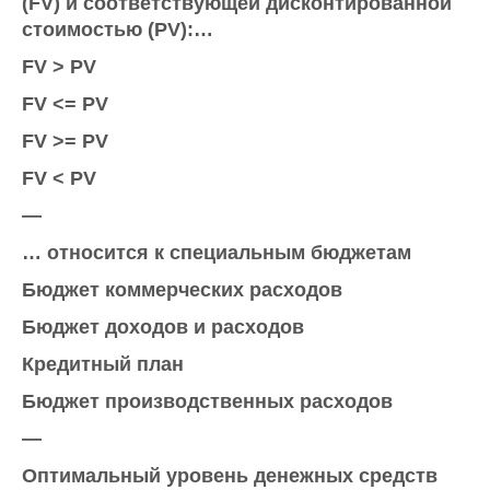
(FV) и соответствующей дисконтированной
стоимостью (РV):…
FV > РV
FV <= РV
FV >= РV
FV < РV
—
… относится к специальным бюджетам
Бюджет коммерческих расходов
Бюджет доходов и расходов
Кредитный план
Бюджет производственных расходов
—
Оптимальный уровень денежных средств