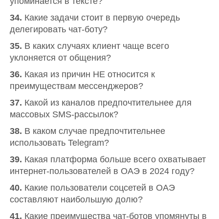
упоминается в тексте?
34.
Какие задачи стоит в первую очередь
делегировать чат-боту?
35.
В каких случаях клиент чаще всего
уклоняется от общения?
36.
Какая из причин НЕ относится к
преимуществам мессенджеров?
37.
Какой из каналов предпочтительнее для
массовых SMS-рассылок?
38.
В каком случае предпочтительнее
использовать Telegram?
39.
Какая платформа больше всего охватывает
интернет-пользователей в ОАЭ в 2024 году?
40.
Какие пользователи соцсетей в ОАЭ
составляют наибольшую долю?
41.
Какие преимущества чат-ботов упомянуты в