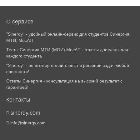
О сервисе
"Sinerqy" - удобный онлайн-сервис для студентов Синергия,
МТИ, МосАП
Тесты Синергия МТИ (МОИ) МосАП - ответы доступны для
каждого студента
"Sinerqy" - репетитор онлайн: опыт в решении задач любой
сложности!
Ответы Синергия - консультация на высокий результат с
гарантией!
Контакты
sinerqy.com
info@sinerqy.com