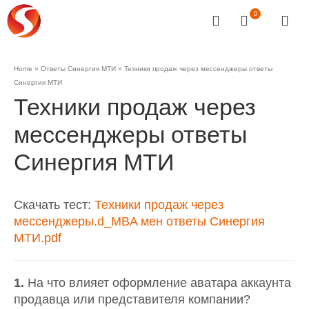
0
Home
»
Ответы Синергия МТИ
»
Техники продаж через мессенджеры ответы
Синергия МТИ
Техники продаж через
мессенджеры ответы
Синергия МТИ
Скачать тест:
Техники продаж через
мессенджеры.d_MBA мен ответы Синергия
МТИ.pdf
1.
На что влияет оформление аватара аккаунта
продавца или представителя компании?