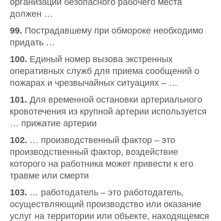
организации безопасного рабочего места
должен …
99.
Пострадавшему при обмороке необходимо
придать …
100.
Единый номер вызова экстренных
оперативных служб для приема сообщений о
пожарах и чрезвычайных ситуациях – …
101.
Для временной остановки артериального
кровотечения из крупной артерии используется
… прижатие артерии
102.
… производственный фактор – это
производственный фактор, воздействие
которого на работника может привести к его
травме или смерти
103.
… работодатель – это работодатель,
осуществляющий производство или оказание
услуг на территории или объекте, находящемся