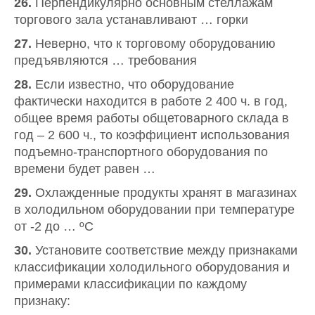
26.
Перпендикулярно основным стеллажам
торгового зала устанавливают … горки
27.
Неверно, что к торговому оборудованию
предъявляются … требования
28.
Если известно, что оборудование
фактически находится в работе 2 400 ч. в год,
общее время работы общетоварного склада в
год – 2 600 ч., то коэффициент использования
подъемно-транспортного оборудования по
времени будет равен …
29.
Охлажденные продукты хранят в магазинах
в холодильном оборудовании при температуре
от -2 до … ºС
30.
Установите соответствие между признаками
классификации холодильного оборудования и
примерами классификации по каждому
признаку: