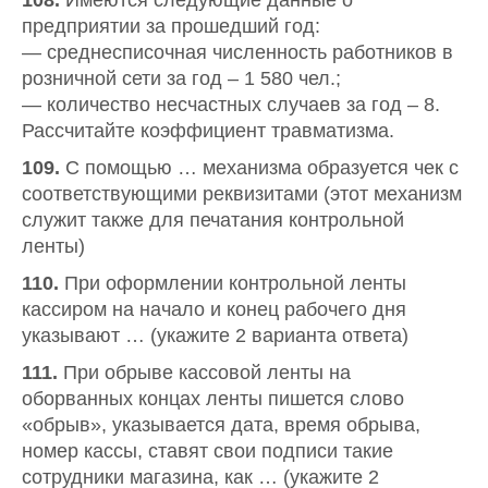
108.
Имеются следующие данные о
предприятии за прошедший год:
— среднесписочная численность работников в
розничной сети за год – 1 580 чел.;
— количество несчастных случаев за год – 8.
Рассчитайте коэффициент травматизма.
109.
С помощью … механизма образуется чек с
соответствующими реквизитами (этот механизм
служит также для печатания контрольной
ленты)
110.
При оформлении контрольной ленты
кассиром на начало и конец рабочего дня
указывают … (укажите 2 варианта ответа)
111.
При обрыве кассовой ленты на
оборванных концах ленты пишется слово
«обрыв», указывается дата, время обрыва,
номер кассы, ставят свои подписи такие
сотрудники магазина, как … (укажите 2