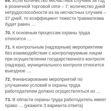
69.
Если количество несчастных случаев за год
в розничной торговой сети – 7; количество дней
нетрудоспособности из-за несчастных случаев –
37 дней, то коэффициент тяжести травматизма
будет равен …
70.
К основным процессам охраны труда
относится …
71.
К контрольным (надзорным) мероприятиям
без взаимодействия с контролируемым лицом
при осуществлении государственного контроля
(надзора), муниципального контроля относится
выездное …
72.
Финансирование мероприятий по
улучшению условий и охраны труда
работодателем должно осуществляться из …
73.
В области охраны труда работодатель имеет
право … (укажите 3 варианта ответа)