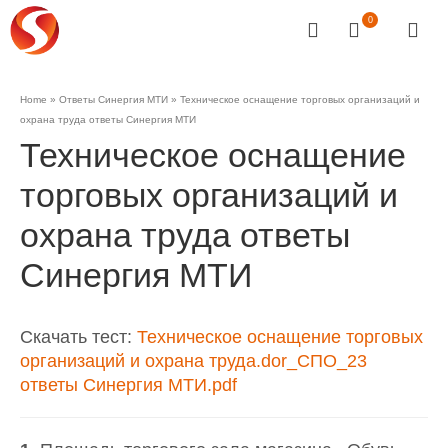
0
Home
»
Ответы Синергия МТИ
»
Техническое оснащение торговых организаций и
охрана труда ответы Синергия МТИ
Техническое оснащение
торговых организаций и
охрана труда ответы
Синергия МТИ
Скачать тест:
Техническое оснащение торговых
организаций и охрана труда.dor_СПО_23
ответы Синергия МТИ.pdf