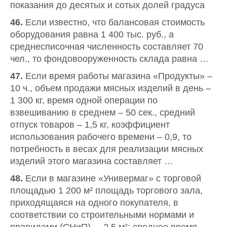
показания до десятых и сотых долей градуса
46.
Если известно, что балансовая стоимость
оборудования равна 1 400 тыс. руб., а
среднесписочная численность составляет 70
чел., то фондовооруженность склада равна …
47.
Если время работы магазина «Продукты» –
10 ч., объем продажи мясных изделий в день –
1 300 кг, время одной операции по
взвешиванию в среднем – 50 сек., средний
отпуск товаров – 1,5 кг, коэффициент
использования рабочего времени – 0,9, то
потребность в весах для реализации мясных
изделий этого магазина составляет …
48.
Если в магазине «Универмаг» с торговой
площадью 1 200 м² площадь торгового зала,
приходящаяся на одного покупателя, в
соответствии со строительными нормами и