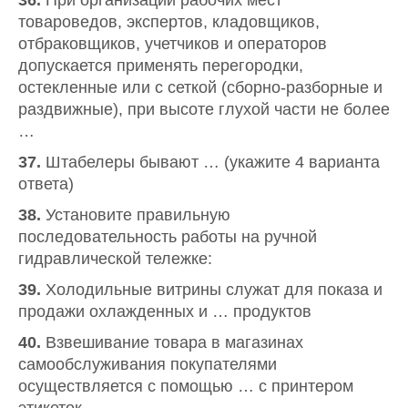
36.
При организации рабочих мест
товароведов, экспертов, кладовщиков,
отбраковщиков, учетчиков и операторов
допускается применять перегородки,
остекленные или с сеткой (сборно-разборные и
раздвижные), при высоте глухой части не более
…
37.
Штабелеры бывают … (укажите 4 варианта
ответа)
38.
Установите правильную
последовательность работы на ручной
гидравлической тележке:
39.
Холодильные витрины служат для показа и
продажи охлажденных и … продуктов
40.
Взвешивание товара в магазинах
самообслуживания покупателями
осуществляется с помощью … с принтером