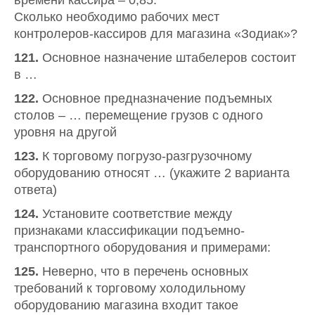
времени кассира – 0,85.
Сколько необходимо рабочих мест
контролеров-кассиров для магазина «Зодиак»?
121.
Основное назначение штабелеров состоит
в …
122.
Основное предназначение подъемных
столов – … перемещение грузов с одного
уровня на другой
123.
К торговому погрузо-разгрузочному
оборудованию относят … (укажите 2 варианта
ответа)
124.
Установите соответствие между
признаками классификации подъемно-
транспортного оборудования и примерами:
125.
Неверно, что в перечень основных
требований к торговому холодильному
оборудованию магазина входит такое