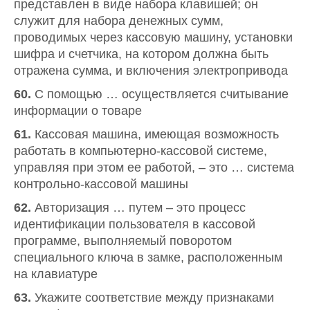
представлен в виде набора клавишей; он
служит для набора денежных сумм,
проводимых через кассовую машину, установки
шифра и счетчика, на котором должна быть
отражена сумма, и включения электропривода
60.
С помощью … осуществляется считывание
информации о товаре
61.
Кассовая машина, имеющая возможность
работать в компьютерно-кассовой системе,
управляя при этом ее работой, – это … система
контрольно-кассовой машины
62.
Авторизация … путем – это процесс
идентификации пользователя в кассовой
программе, выполняемый поворотом
специального ключа в замке, расположенным
на клавиатуре
63.
Укажите соответствие между признаками