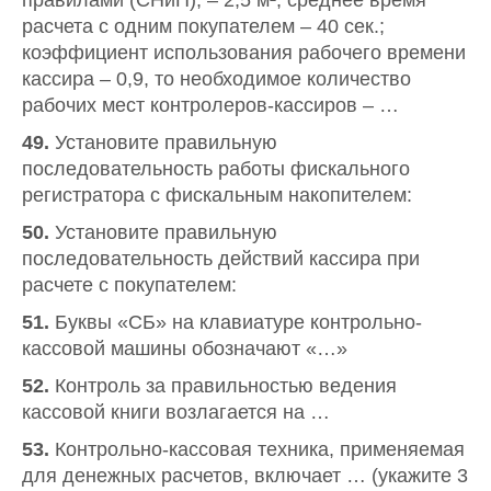
правилами (СНиП), – 2,5 м²; среднее время
расчета с одним покупателем – 40 сек.;
коэффициент использования рабочего времени
кассира – 0,9, то необходимое количество
рабочих мест контролеров-кассиров – …
49.
Установите правильную
последовательность работы фискального
регистратора с фискальным накопителем:
50.
Установите правильную
последовательность действий кассира при
расчете с покупателем:
51.
Буквы «СБ» на клавиатуре контрольно-
кассовой машины обозначают «…»
52.
Контроль за правильностью ведения
кассовой книги возлагается на …
53.
Контрольно-кассовая техника, применяемая
для денежных расчетов, включает … (укажите 3