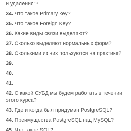
и удаления”?
34.
Что такое Primary key?
35.
Что такое Foreign Key?
36.
Какие виды связи выделяют?
37.
Сколько выделяют нормальных форм?
38.
Сколькими из них пользуются на практике?
39.
40.
41.
42.
С какой СУБД мы будем работать в течении
этого курса?
43.
Где и когда был придуман PostgreSQL?
44.
Преимущества PostgreSQL над MySQL?
45.
Что такое SQL?