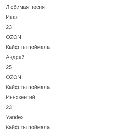
Любимая песня
Иван
23
OZON
Кайф ты поймала
Андрей
25
OZON
Кайф ты поймала
Иннокентий
23
Yandex
Кайф ты поймала