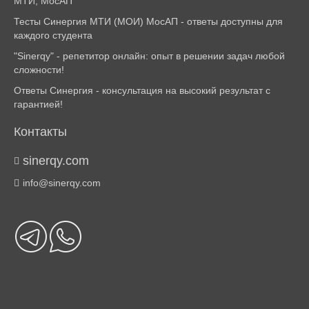
МТИ, МосАП
Тесты Синергия МТИ (МОИ) МосАП - ответы доступны для
каждого студента
"Sinerqy" - репетитор онлайн: опыт в решении задач любой
сложности!
Ответы Синергия - консультация на высокий результат с
гарантией!
Контакты
sinerqy.com
info@sinerqy.com