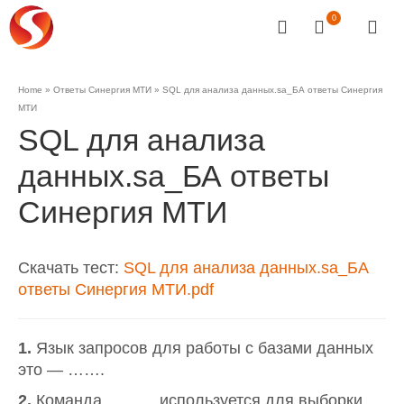
0
Home
»
Ответы Синергия МТИ
»
SQL для анализа данных.sa_БА ответы Синергия
МТИ
SQL для анализа
данных.sa_БА ответы
Синергия МТИ
Скачать тест:
SQL для анализа данных.sa_БА
ответы Синергия МТИ.pdf
1.
Язык запросов для работы с базами данных
это — …….
2.
Команда………. используется для выборки