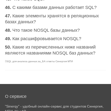
46.
C какими базами данных работает SQL?
47.
Какие элементы хранятся в реляционных
базах данных?
48.
Что такое NOSQL базы данных?
49.
Как расшифровывается NOSQL?
50.
Какие из перечисленных ниже названий
являются названиями NOSQL баз данных?
SQL для анализа данных.sa_БА ответы Синергия МТИ
О сервисе
"Sinerqy" - удобный онлайн-сервис для студентов Синергия,