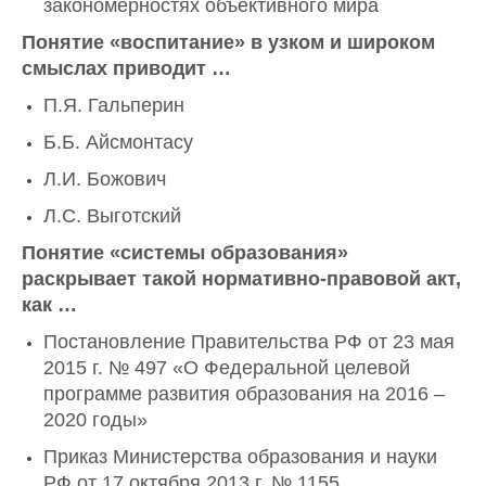
закономерностях объективного мира
Понятие «воспитание» в узком и широком
смыслах приводит …
П.Я. Гальперин
Б.Б. Айсмонтасу
Л.И. Божович
Л.С. Выготский
Понятие «системы образования»
раскрывает такой нормативно-правовой акт,
как …
Постановление Правительства РФ от 23 мая
2015 г. № 497 «О Федеральной целевой
программе развития образования на 2016 –
2020 годы»
Приказ Министерства образования и науки
РФ от 17 октября 2013 г. № 1155