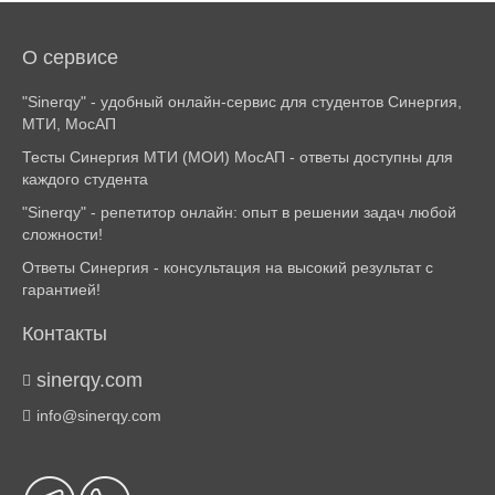
О сервисе
"Sinerqy" - удобный онлайн-сервис для студентов Синергия,
МТИ, МосАП
Тесты Синергия МТИ (МОИ) МосАП - ответы доступны для
каждого студента
"Sinerqy" - репетитор онлайн: опыт в решении задач любой
сложности!
Ответы Синергия - консультация на высокий результат с
гарантией!
Контакты
sinerqy.com
info@sinerqy.com