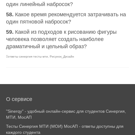
один линейный набросок?
58.
Какое время рекомендуется затрачивать на
один пятновой набросок?
59.
Какой из подходов к рисованию фигуры
человека позволяет создать наиболее
драматичный и цельный образ?
ответы синергия тесты мти
,
Рисунок_Дизайн
О сервисе
"Sinerqy" - удобный онлайн-сервис для студентов Синергия,
МТИ, МосАП
Тесты Синергия МТИ (МОИ) МосАП - ответы доступны для
каждого студента