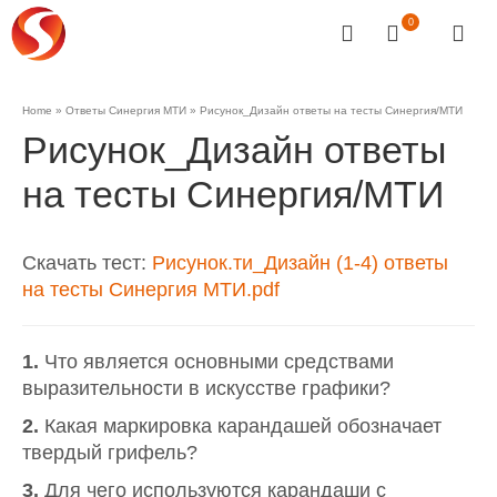
0
Home
»
Ответы Синергия МТИ
»
Рисунок_Дизайн ответы на тесты Синергия/МТИ
Рисунок_Дизайн ответы
на тесты Синергия/МТИ
Скачать тест:
Рисунок.ти_Дизайн (1-4) ответы
на тесты Синергия МТИ.pdf
1.
Что является основными средствами
выразительности в искусстве графики?
2.
Какая маркировка карандашей обозначает
твердый грифель?
3.
Для чего используются карандаши с