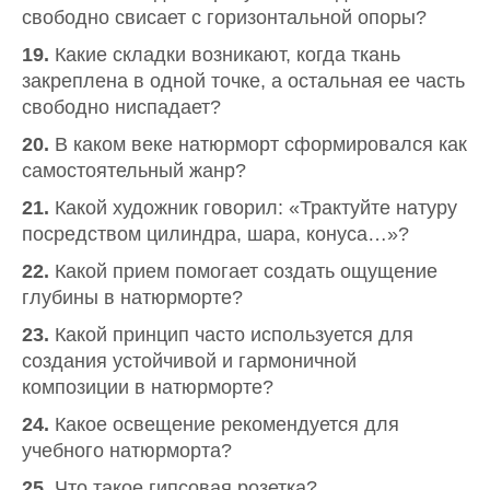
свободно свисает с горизонтальной опоры?
19.
Какие складки возникают, когда ткань
закреплена в одной точке, а остальная ее часть
свободно ниспадает?
20.
В каком веке натюрморт сформировался как
самостоятельный жанр?
21.
Какой художник говорил: «Трактуйте натуру
посредством цилиндра, шара, конуса…»?
22.
Какой прием помогает создать ощущение
глубины в натюрморте?
23.
Какой принцип часто используется для
создания устойчивой и гармоничной
композиции в натюрморте?
24.
Какое освещение рекомендуется для
учебного натюрморта?
25.
Что такое гипсовая розетка?