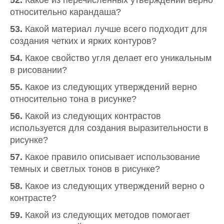
52.
Какое из перечисленных утверждений верно
относительно карандаша?
53.
Какой материал лучше всего подходит для
создания четких и ярких контуров?
54.
Какое свойство угля делает его уникальным
в рисовании?
55.
Какое из следующих утверждений верно
относительно тона в рисунке?
56.
Какой из следующих контрастов
используется для создания выразительности в
рисунке?
57.
Какое правило описывает использование
темных и светлых тонов в рисунке?
58.
Какое из следующих утверждений верно о
контрасте?
59.
Какой из следующих методов помогает