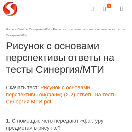
0
Home
»
Ответы Синергия МТИ
»
Рисунок с основами перспективы ответы на тесты
Синергия/МТИ
Рисунок с основами
перспективы ответы на
тесты Синергия/МТИ
Скачать тест:
Рисунок с основами
перспективы.ои(фанм) (2-2) ответы на тесты
Синергия МТИ.pdf
1.
С помощью чего передают «фактуру
предмета» в рисунке?