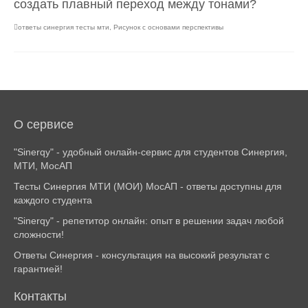
создать плавный переход между тонами?
ответы синергия тесты мти
,
Рисунок с основами перспективы
О сервисе
"Sinerqy" - удобный онлайн-сервис для студентов Синергия,
МТИ, МосАП
Тесты Синергия МТИ (МОИ) МосАП - ответы доступны для
каждого студента
"Sinerqy" - репетитор онлайн: опыт в решении задач любой
сложности!
Ответы Синергия - консультация на высокий результат с
гарантией!
Контакты