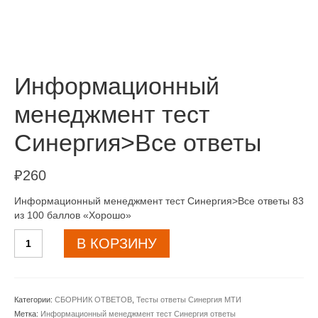
Информационный
менеджмент тест
Синергия>Все ответы
₽
260
Информационный менеджмент тест Синергия>Все ответы 83
из 100 баллов «Хорошо»
Количество
В КОРЗИНУ
товара
Информационный
менеджмент
тест
Категории:
СБОРНИК ОТВЕТОВ
,
Тесты ответы Синергия МТИ
Синергия>Все
Метка:
Информационный менеджмент тест Синергия ответы