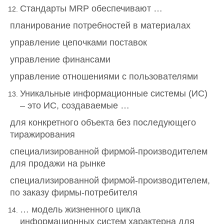
Стандарты MRP обеспечивают …
планирование потребностей в материалах
управление цепочками поставок
управление финансами
управление отношениями с пользователями
Уникальные информационные системы (ИС)
– это ИС, создаваемые …
для конкретного объекта без последующего
тиражирования
специализированной фирмой-производителем
для продажи на рынке
специализированной фирмой-производителем,
по заказу фирмы-потребителя
… модель жизненного цикла
информационных систем характерна для