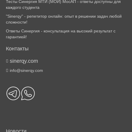
Тесты Синергия МТИ (МОИ) МосАП - ответы доступны для
каждого студента
"Sinerqy" - репетитор онлайн: опыт в решении задач любой
сложности!
Ответы Синергия - консультация на высокий результат с
гарантией!
Контакты
sinerqy.com
info@sinerqy.com
Новости