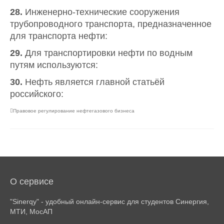
28.
Инженерно-технические сооружения
трубопроводного транспорта, предназначенное
для транспорта нефти:
29.
Для транспортировки нефти по водным
путям используются:
30.
Нефть является главной статьёй
российского:
Правовое регулирование нефтегазового бизнеса
О сервисе
"Sinerqy" - удобный онлайн-сервис для студентов Синергия,
МТИ, МосАП