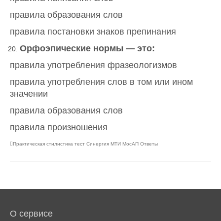
правила образования слов
правила постановки знаков препинания
Орфоэпические нормы — это:
правила употребления фразеологизмов
правила употребления слов в том или ином
значении
правила образования слов
правила произношения
Практическая стилистика тест Синергия МТИ МосАП Ответы
О сервисе