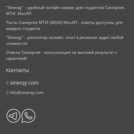
"Sinerqy" - удобный онлайн-сервис для студентов Синергия,
МТИ, МосАП
Тесты Синергия МТИ (МОИ) МосАП - ответы доступны для
каждого студента
"Sinerqy" - репетитор онлайн: опыт в решении задач любой
сложности!
Ответы Синергия - консультация на высокий результат с
гарантией!
Контакты
sinerqy.com
info@sinerqy.com