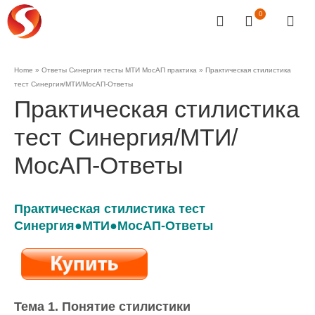
0
Home
»
Ответы Синергия тесты МТИ МосАП практика
»
Практическая стилистика
тест Синергия/МТИ/МосАП-Ответы
Практическая стилистика
тест Синергия/МТИ/
МосАП-Ответы
Практическая стилистика тест
Синергия●МТИ●МосАП-Ответы
Тема 1. Понятие стилистики