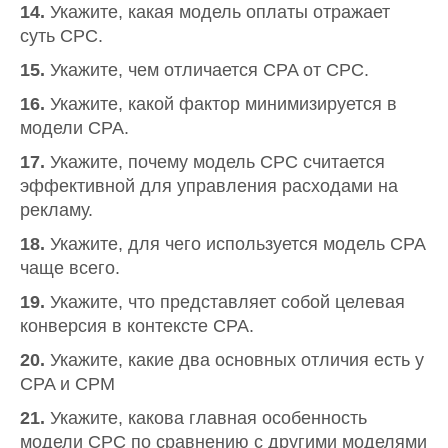
14.
Укажите, какая модель оплаты отражает
суть CPC.
15.
Укажите, чем отличается CPA от CPC.
16.
Укажите, какой фактор минимизируется в
модели CPA.
17.
Укажите, почему модель CPC считается
эффективной для управления расходами на
рекламу.
18.
Укажите, для чего используется модель CPA
чаще всего.
19.
Укажите, что представляет собой целевая
конверсия в контексте CPA.
20.
Укажите, какие два основных отличия есть у
CPA и CPM
21.
Укажите, какова главная особенность
модели CPC по сравнению с другими моделями