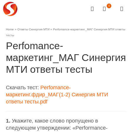
0
Home
»
Ответы Синергия МТИ
»
Perfomance-маркетинг_МАГ Синергия МТИ ответы
тесты
Perfomance-
маркетинг_МАГ Синергия
МТИ ответы тесты
Скачать тест:
Perfomance-
маркетинг.фдир_МАГ(1-2) Синергия МТИ
ответы тесты.pdf
1.
Укажите, какое слово пропущено в
следующем утверждении: «Performance-