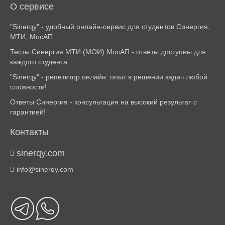
О сервисе
"Sinerqy" - удобный онлайн-сервис для студентов Синергия,
МТИ, МосАП
Тесты Синергия МТИ (МОИ) МосАП - ответы доступны для
каждого студента
"Sinerqy" - репетитор онлайн: опыт в решении задач любой
сложности!
Ответы Синергия - консультация на высокий результат с
гарантией!
Контакты
sinerqy.com
info@sinerqy.com