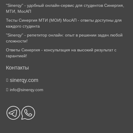
"Sinerqy" - удобный онлайн-сервис для студентов Синергия,
МТИ, МосАП
Тесты Синергия МТИ (МОИ) МосАП - ответы доступны для
каждого студента
"Sinerqy" - репетитор онлайн: опыт в решении задач любой
сложности!
Ответы Синергия - консультация на высокий результат с
гарантией!
Контакты
sinerqy.com
info@sinerqy.com