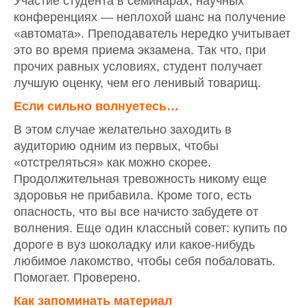
Участие студента в семинарах, научных
конференциях — неплохой шанс на получение
«автомата». Преподаватель нередко учитывает
это во время приема экзамена. Так что, при
прочих равных условиях, студент получает
лучшую оценку, чем его ленивый товарищ.
Если сильно волнуетесь…
В этом случае желательно заходить в
аудиторию одним из первых, чтобы
«отстреляться» как можно скорее.
Продолжительная тревожность никому еще
здоровья не прибавила. Кроме того, есть
опасность, что вы все начисто забудете от
волнения. Еще один классный совет: купить по
дороге в вуз шоколадку или какое-нибудь
любимое лакомство, чтобы себя побаловать.
Помогает. Проверено.
Как запоминать материал