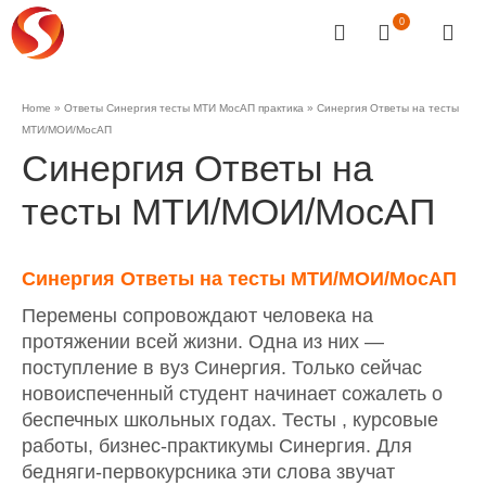
0
Home
»
Ответы Синергия тесты МТИ МосАП практика
»
Синергия Ответы на тесты
МТИ/МОИ/МосАП
Синергия Ответы на
тесты МТИ/МОИ/МосАП
Синергия Ответы на тесты МТИ/МОИ/МосАП
Перемены сопровождают человека на
протяжении всей жизни. Одна из них —
поступление в вуз Синергия. Только сейчас
новоиспеченный студент начинает сожалеть о
беспечных школьных годах. Тесты , курсовые
работы, бизнес-практикумы Синергия. Для
бедняги-первокурсника эти слова звучат