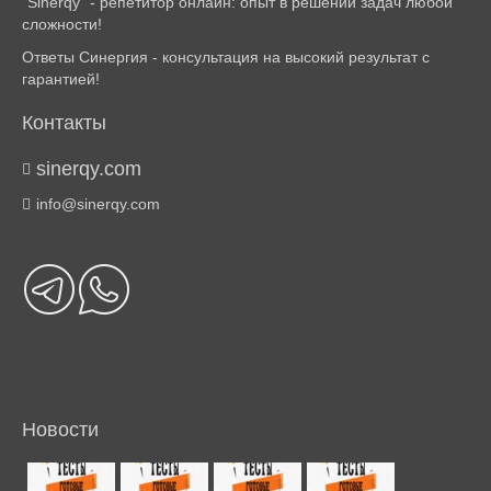
"Sinerqy" - репетитор онлайн: опыт в решении задач любой
сложности!
Ответы Синергия - консультация на высокий результат с
гарантией!
Контакты
sinerqy.com
info@sinerqy.com
Новости