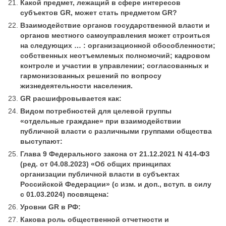
Какой предмет, лежащий в сфере интересов
субъектов GR, может стать предметом GR?
Взаимодействие органов государственной власти и
органов местного самоуправления может строиться
на следующих … : организационной обособленности;
собственных неотъемлемых полномочий; кадровом
контроле и участии в управлении; согласованных и
гармонизованных решений по вопросу
жизнедеятельности населения.
GR расшифровывается как:
Видом потребностей для целевой группы
«отдельные граждане» при взаимодействии
публичной власти с различными группами общества
выступают:
Глава 9 Федерального закона от 21.12.2021 N 414-ФЗ
(ред. от 04.08.2023) «Об общих принципах
организации публичной власти в субъектах
Российской Федерации» (с изм. и доп., вступ. в силу
с 01.03.2024) посвящена:
Уровни GR в РФ:
Какова роль общественной отчетности и