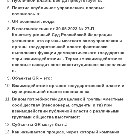
Публичной власть всегда присутствует в:
Понятие «публичное управление» впервые
появилось в:
GR возникает, когда
В постановлении от 30.05.2023 № 27-П
Конституционный Суд Российской Федерации
установил, что органы местного самоуправления и
органы государственной власти фактически
выполняют функции демократического государства,
«при взаимодействии» . Термин «взаимодействие»
впервые находит свое конституционное закрепление
в:
Объекты GR – это:
Взаимодействие органов государственной власти и
муниципальной власти основано на
Видом потребностей для целевой группы «местные
сообщества» (пенсионеры, студенты и тд) при
взаимодействии публичной власти с различными
группами общества выступают:
Субъекты GR могут быть:
Как называется процесс, через который компания