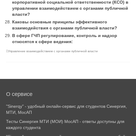
корпоративной социальной ответственности (КСО) в
управлении взаимодействием с органами публичной
власти?
Каковы основные принципы эффективного
взаимодействия с органами публичной власти?
В сфере ГЧП регулирование, контроль и надзор
относятся к сфере ведения:
Управление взаимодействием с органами публичной власти
О сервисе
"Sinerqy" - удобный онлайн-сервис для студентов Синергия,
МТИ, МосАП
Тесты Синергия МТИ (МОИ) МосАП - ответы доступны для
каждого студента