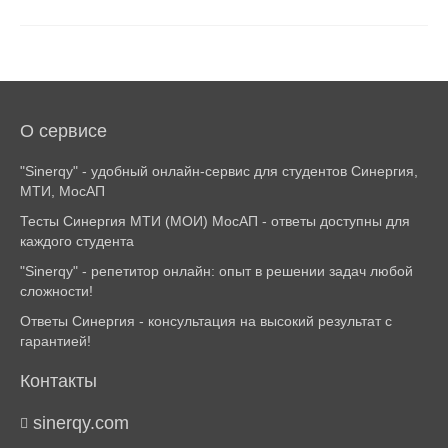
О сервисе
"Sinerqy" - удобный онлайн-сервис для студентов Синергия,
МТИ, МосАП
Тесты Синергия МТИ (МОИ) МосАП - ответы доступны для
каждого студента
"Sinerqy" - репетитор онлайн: опыт в решении задач любой
сложности!
Ответы Синергия - консультация на высокий результат с
гарантией!
Контакты
sinerqy.com