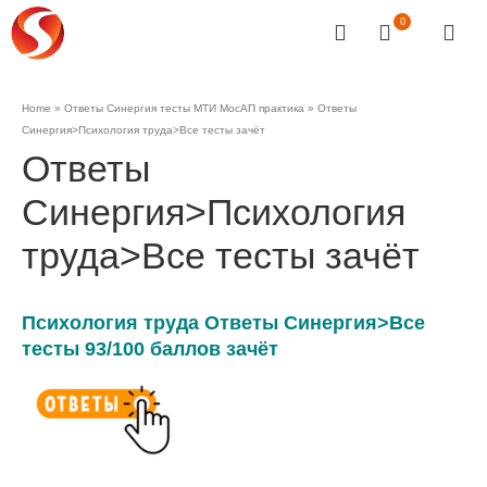
0
Home
»
Ответы Синергия тесты МТИ МосАП практика
»
Ответы
Синергия>Психология труда>Все тесты зачёт
Ответы
Синергия>Психология
труда>Все тесты зачёт
Психология труда Ответы Синергия>Все
тесты 93/100 баллов зачёт