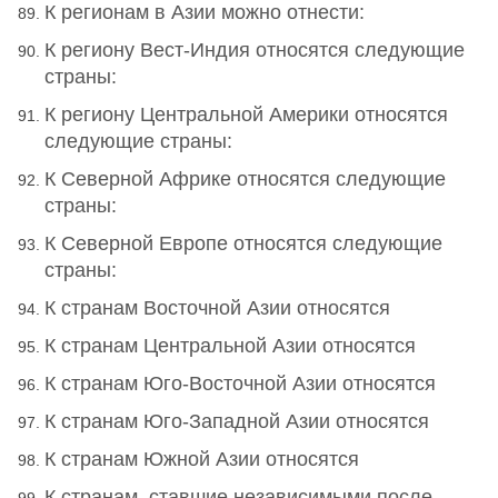
К регионам в Азии можно отнести:
К региону Вест-Индия относятся следующие
страны:
К региону Центральной Америки относятся
следующие страны:
К Северной Африке относятся следующие
страны:
К Северной Европе относятся следующие
страны:
К странам Восточной Азии относятся
К странам Центральной Азии относятся
К странам Юго-Восточной Азии относятся
К странам Юго-Западной Азии относятся
К странам Южной Азии относятся
К странам, ставшие независимыми после