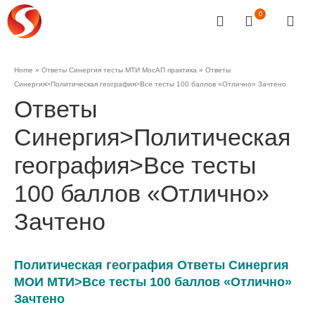
0
Home
»
Ответы Синергия тесты МТИ МосАП практика
»
Ответы
Синергия>Политическая география>Все тесты 100 баллов «Отлично» Зачтено
Ответы
Синергия>Политическая
география>Все тесты
100 баллов «Отлично»
Зачтено
Политическая география Ответы Синергия
МОИ МТИ>Все тесты 100 баллов «Отлично»
Зачтено