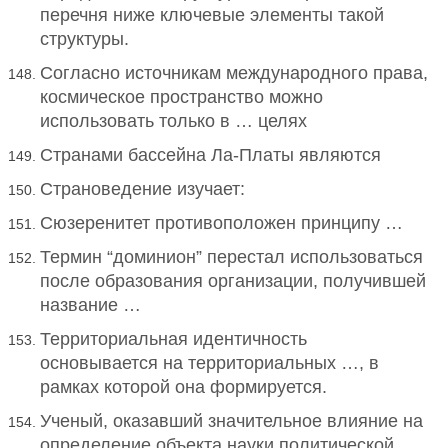
перечня ниже ключевые элементы такой
структуры.
Согласно источникам международного права,
космическое пространство можно
использовать только в … целях
Странами бассейна Ла-Платы являются
Страноведение изучает:
Сюзеренитет противоположен принципу …
Термин “доминион” перестал использоваться
после образования организации, получившей
название …
Территориальная идентичность
основывается на территориальных …, в
рамках которой она формируется.
Ученый, оказавший значительное влияние на
определение объекта науки политической