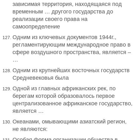
зависимая территория, находящаяся под
временным … другого государства до
реализации своего права на
самоопределение
Одним из ключевых документов 1944г.,
регламентирующим международное право в
сфере воздушного пространства, является –
…
Одним из крупнейших восточных государств
Средневековья была
Одной из главных африканских рек, по
берегам которой образовалось первое
централизованное африканское государство,
является …
Океанами, омывающими азиатский регион,
не являются:
Особая форма организации общества в