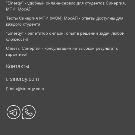
"Sinerqy" - удобный онлайн-сервис для студентов Синергия,
МТИ, МосАП
Тесты Синергия МТИ (МОИ) МосАП - ответы доступны для
каждого студента
"Sinerqy" - репетитор онлайн: опыт в решении задач любой
сложности!
Ответы Синергия - консультация на высокий результат с
гарантией!
Контакты
sinerqy.com
info@sinerqy.com