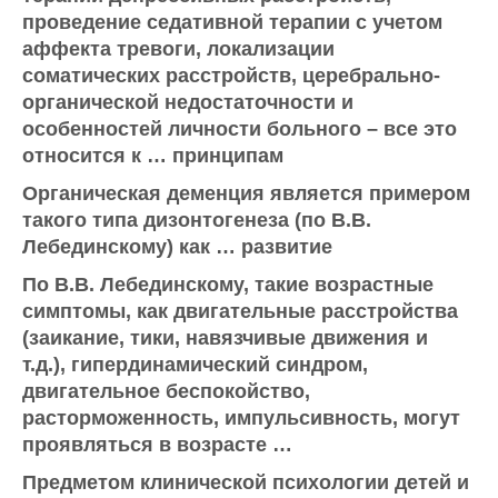
проведение седативной терапии с учетом
аффекта тревоги, локализации
соматических расстройств, церебрально-
оргaнической недостаточности и
особенностей личности больного – все это
относится к … принципам
Органическая деменция является примером
такого типа дизонтогенеза (по В.В.
Лебединскому) как … развитие
По В.В. Лебединскому, такие возрастные
симптомы, как двигательные расстройства
(заикание, тики, навязчивые движения и
т.д.), гипердинамический синдром,
двигательное беспокойство,
расторможенность, импульсивность, могут
проявляться в возрасте …
Предметом клинической психологии детей и