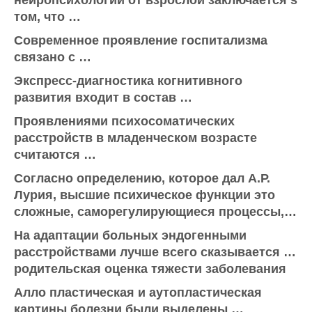
нейропсихологии от взрослой заключается s
том, что …
Современное проявление госпитализма
связано с …
Экспресс-диагностика когнитивного
развития входит в состав …
Проявлениями психосоматических
расстройств в младенческом возрасте
считаются …
Согласно определению, которое дал А.Р.
Лурия, высшие психическое функции это
сложные, саморегулирующиеся процессы,…
На адаптации больных эндогенными
расстройствами лучше всего сказывается …
родительская оценка тяжести заболевания
Алло пластическая и аутопластическая
картины болезни были выделены …