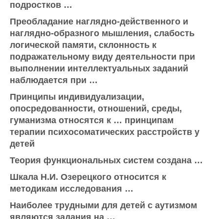
подростков …
Преобладание наглядно-действенного и
наглядно-образного мышления, слабость
логической памяти, склонность к
подражательному виду деятельности при
выполнении интеллектуальных заданий
наблюдается при …
Принципы индивидуализации,
опосредованности, отношений, среды,
гуманизма относятся к … принципам
терапии психосоматических расстройств у
детей
Теория функциональных систем создана …
Шкала Н.И. Озерецкого относится к
методикам исследования …
Наиболее трудными для детей с аутизмом
являются задания на …