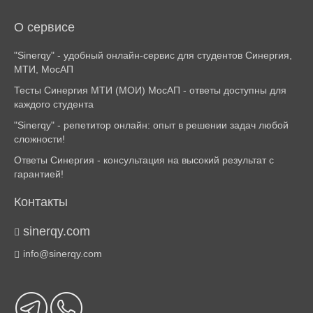
О сервисе
"Sinerqy" - удобный онлайн-сервис для студентов Синергия,
МТИ, МосАП
Тесты Синергия МТИ (МОИ) МосАП - ответы доступны для
каждого студента
"Sinerqy" - репетитор онлайн: опыт в решении задач любой
сложности!
Ответы Синергия - консультация на высокий результат с
гарантией!
Контакты
sinerqy.com
info@sinerqy.com