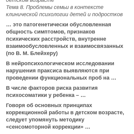
детском возрасте
Тема 8. Проблемы семьи в контексте
клинической психологии детей и подростков
… это патогенетически обусловленная
общность симптомов, признаков
психических расстройств, внутренне
взаимообусловленных и взаимосвязанных
(по В. М. Блейхеру)
В нейропсихологическом исследовании
нарушения праксиса выявляются при
проведении функциональных проб на …
В числе факторов риска развития
психосоматики у ребенка – …
Говоря об основных принципах
коррекционной работы в детском возрасте,
следует упомянуть методику
«сенсомоторной коррекции» …