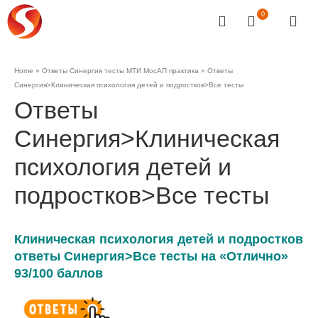
0
Home
»
Ответы Синергия тесты МТИ МосАП практика
»
Ответы
Синергия>Клиническая психология детей и подростков>Все тесты
Ответы
Синергия>Клиническая
психология детей и
подростков>Все тесты
Клиническая психология детей и подростков
ответы Синергия>Все тесты на «Отлично»
93/100 баллов