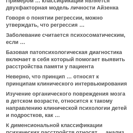
Примером … классификации является
двухфакторная модель личности Айзенка
Говоря о понятии регрессии, можно
утверждать, что регрессия …
Заболевание считается психосоматическим,
если …
Базовая патопсихологическая диагностика
включает в себя который помогает выявить
расстройства памяти у пациента
Неверно, что принцип … относят к
принципам клинического интервьюирования
Изучение органического повреждения мозга
в детском возрасте, относится к такому
направлению клинической психологии детей
и подростков, как …
К дименсиональной классификации
психических расстройств относят … анализ