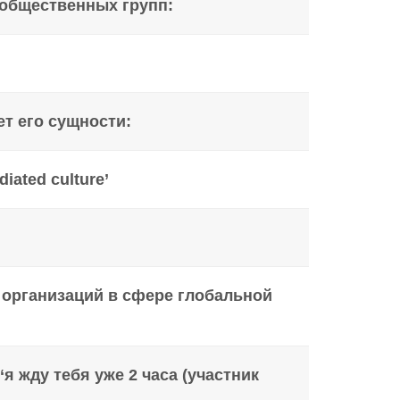
 общественных групп:
ет его сущности:
ated culture’
организаций в сфере глобальной
я жду тебя уже 2 часа (участник