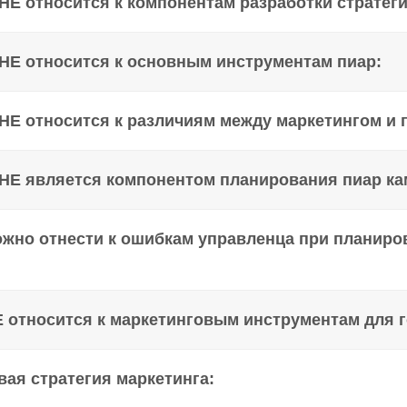
НЕ относится к компонентам разработки стратеги
 НЕ относится к основным инструментам пиар:
 НЕ относится к различиям между маркетингом и 
 НЕ является компонентом планирования пиар ка
ожно отнести к ошибкам управленца при планир
Е относится к маркетинговым инструментам для 
вая стратегия маркетинга: