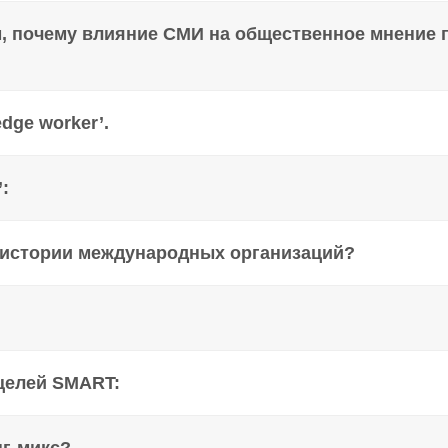
м, почему влияние СМИ на общественное мнение 
dge worker’.
:
те истории международных организаций?
 целей SMART: