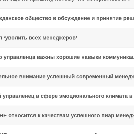
жданское общество в обсуждение и принятие реш
л ‘уволить всех менеджеров’
о управленца важны хорошие навыки коммуника
тельное внимание успешный современный менедж
 управленец в сфере эмоционального климата в 
НЕ относится к качествам успешного пиар менед