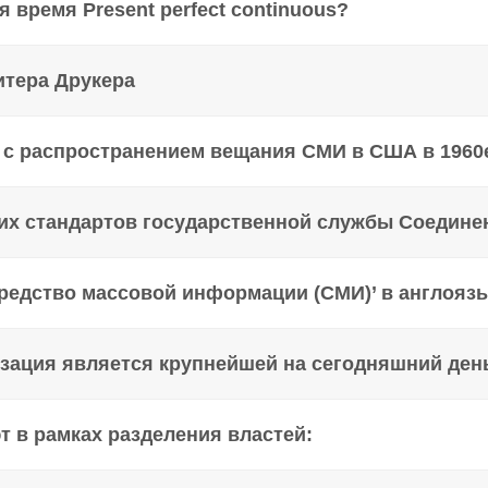
 время Present perfect continuous?
итера Друкера
с распространением вещания СМИ в США в 1960е-
ких стандартов государственной службы Соедине
Средство массовой информации (СМИ)’ в англояз
зация является крупнейшей на сегодняшний ден
т в рамках разделения властей: