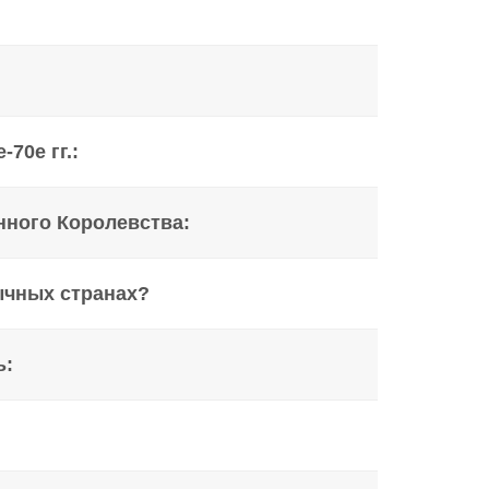
70е гг.:
нного Королевства:
ычных странах?
ь: