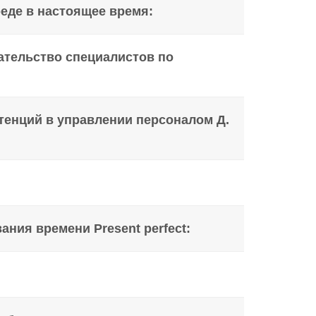
еде в настоящее время:
ательство специалистов по
тенций в управлении персоналом Д.
ния времени Present perfect: