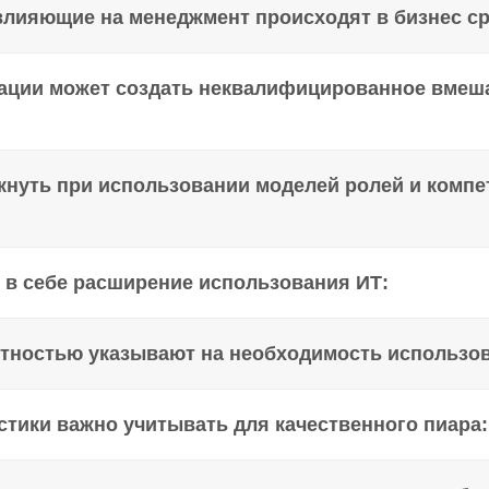
влияющие на менеджмент происходят в бизнес ср
ации может создать неквалифицированное вмеш
кнуть при использовании моделей ролей и компе
 в себе расширение использования ИТ:
тностью указывают на необходимость использова
стики важно учитывать для качественного пиара: