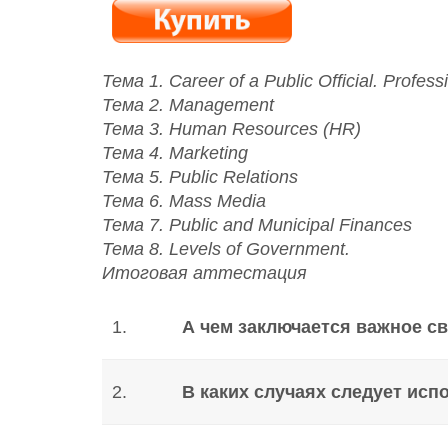
Тема 1. Career of a Public Official. Profess
Тема 2. Management
Тема 3. Human Resources (HR)
Тема 4. Marketing
Тема 5. Public Relations
Тема 6. Mass Media
Тема 7. Public and Municipal Finances
Тема 8. Levels of Government.
Итоговая аттестация
1.
А чем заключается важное с
2.
В каких случаях следует исп