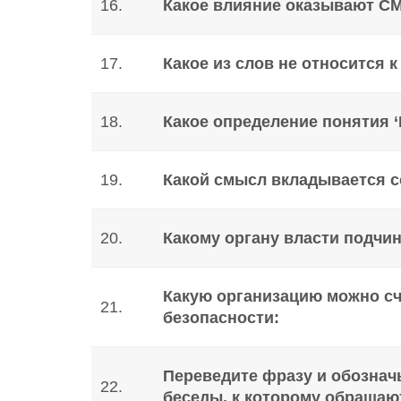
16.
Какое влияние оказывают СМ
17.
Какое из слов не относится 
18.
Какое определение понятия ‘
19.
Какой смысл вкладывается со
20.
Какому органу власти подч
Какую организацию можно с
21.
безопасности:
Переведите фразу и обозначь
22.
беседы, к которому обращают