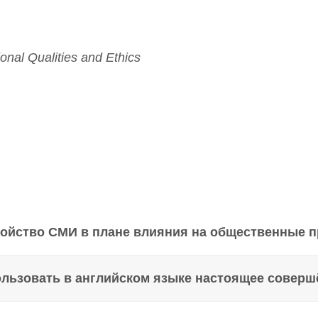
ional Qualities and Ethics
войство СМИ в плане влияния на общественные 
ользовать в английском языке настоящее совершён