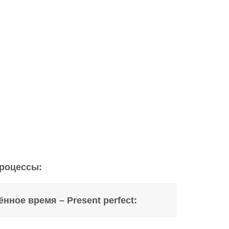
процессы:
ное время – Present perfect: