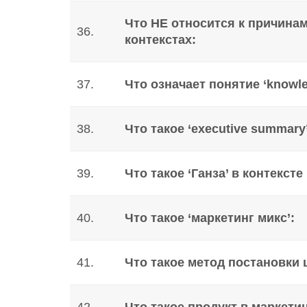
Что НЕ относится к причина
36.
контекстах:
37.
Что означает понятие ‘knowle
38.
Что такое ‘executive summary’
39.
Что такое ‘Ганза’ в контекс
40.
Что такое ‘маркетинг микс’:
41.
Что такое метод постановки