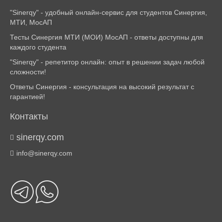
"Sinerqy" - удобный онлайн-сервис для студентов Синергия,
МТИ, МосАП
Тесты Синергия МТИ (МОИ) МосАП - ответы доступны для
каждого студента
"Sinerqy" - репетитор онлайн: опыт в решении задач любой
сложности!
Ответы Синергия - консультация на высокий результат с
гарантией!
Контакты
sinerqy.com
info@sinerqy.com