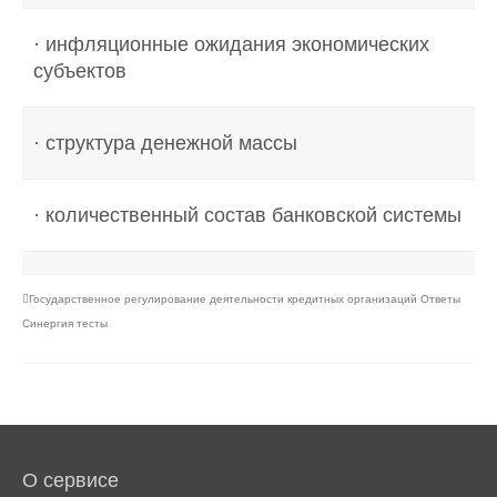
· инфляционные ожидания экономических
субъектов
· структура денежной массы
· количественный состав банковской системы
Государственное регулирование деятельности кредитных организаций Ответы
Синергия тесты
О сервисе