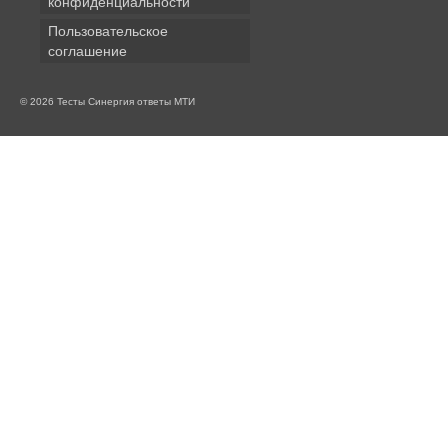
конфиденциальности
Пользовательское
соглашение
© 2026 Тесты Синергия ответы МТИ