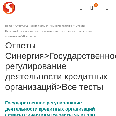
0
Home
»
Ответы Синергия тесты МТИ МосАП практика
»
Ответы
Синергия>Государственное регулирование деятельности кредитных
организаций>Все тесты
Ответы
Синергия>Государственно
регулирование
деятельности кредитных
организаций>Все тесты
Государственное регулирование
деятельности кредитных организаций
Ответы Синергия>Все тесты 96 из 100