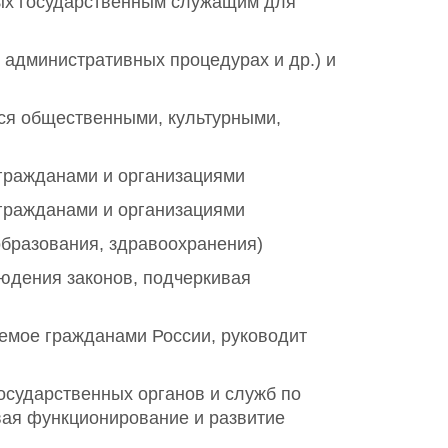
ных государственным служащим для
 административных процедурах и др.) и
ся общественными, культурными,
с гражданами и организациями
с гражданами и организациями
образования, здравоохранения)
юдения законов, подчеркивая
емое гражданами России, руководит
осударственных органов и служб по
вая функционирование и развитие