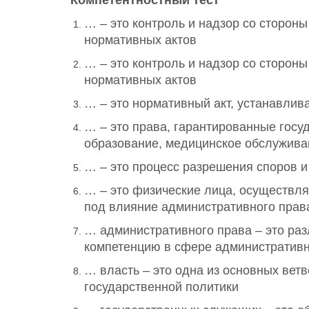
Компетентностный тест
… – это контроль и надзор со сторон
нормативных актов
… – это контроль и надзор со сторон
нормативных актов
… – это нормативный акт, устанавлив
… – это права, гарантированные госу
образование, медицинское обслуживан
… – это процесс разрешения споров и
… – это физические лица, осуществл
под влияние административного прав
… административного права – это раз
компетенцию в сфере административ
… власть – это одна из основных вет
государственной политики