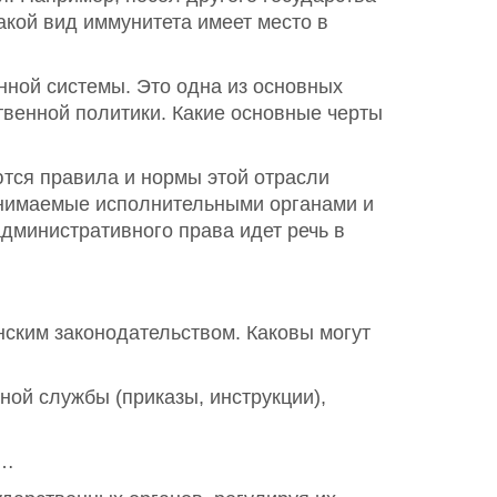
акой вид иммунитета имеет место в
нной системы. Это одна из основных
твенной политики. Какие основные черты
ются правила и нормы этой отрасли
ринимаемые исполнительными органами и
дминистративного права идет речь в
ским законодательством. Каковы могут
ной службы (приказы, инструкции),
 …