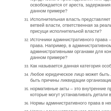
освобождается от ареста, задержания
данном примере?
Исполнительная власть представляет
ветвей власти, ответственная за реа
присущи исполнительной власти?
Источники административного права – 
права. Например, в административно
административными органами для конк
данном примере?
Как называется данная категория осо
Любое юридическое лицо может быть 
быть причины ликвидации организаци
нормативные акты – это внутренние п
которые могут устанавливать детали 
Нормы административного права в нек