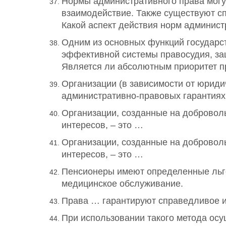
Нормы административного права могут
взаимодействие. Также существуют с
Какой аспект действия норм админис
Одним из основных функций государст
эффективной системы правосудия, защ
Является ли абсолютным приоритет п
Организации (в зависимости от юриди
административно-правовых гарантиях 
Организации, созданные на добровол
интересов, – это …
Организации, созданные на добровол
интересов, – это …
Пенсионеры имеют определенные льго
медицинское обслуживание.
Права … гарантируют справедливое и
При использовании такого метода осу