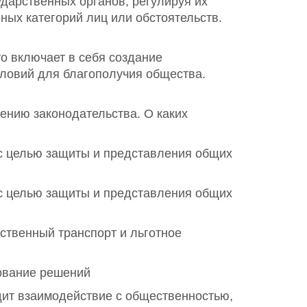
дарственных органов, регулируя их
ых категорий лиц или обстоятельств.
о включает в себя создание
словий для благополучия общества.
ению законодательства. О каких
с целью защиты и представления общих
с целью защиты и представления общих
ственный транспорт и льготное
ование решений
дит взаимодействие с общественностью,