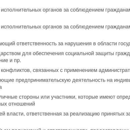
ы исполнительных органов за соблюдением граждана
ы исполнительных органов за соблюдением граждана
ающий ответственность за нарушения в области гос
дарством для обеспечения социальной защиты граждан
ие и пр.
 конфликтов, связанных с применением администрат
яющие предпринимательскую деятельность на индив
а
личные стороны или участники, которые имеют опре
ных отношений
вей власти, ответственная за реализацию принятых 