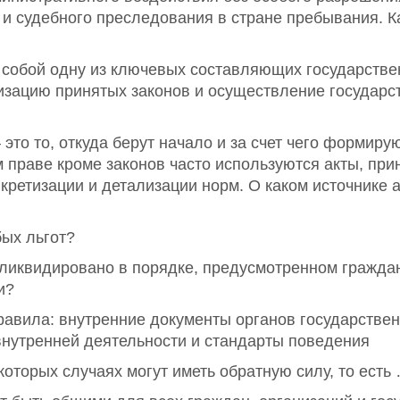
 и судебного преследования в стране пребывания. К
 собой одну из ключевых составляющих государстве
лизацию принятых законов и осуществление государс
это то, откуда берут начало и за счет чего формиру
м праве кроме законов часто используются акты, п
ретизации и детализации норм. О каком источнике а
бых льгот?
ликвидировано в порядке, предусмотренном граждан
и?
равила: внутренние документы органов государствен
внутренней деятельности и стандарты поведения
оторых случаях могут иметь обратную силу, то есть