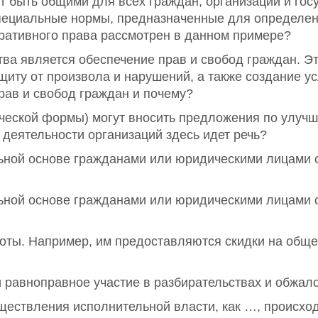
 быть общими для всех граждан, организаций и госу
пециальные нормы, предназначенные для определенн
тративного права рассмотрен в данном примере?
ва является обеспечение прав и свобод граждан. Эт
иту от произвола и нарушений, а также создание у
рав и свобод граждан и почему?
ческой формы) могут вносить предложения по улучш
деятельности организаций здесь идет речь?
ьной основе гражданами или юридическими лицами 
ьной основе гражданами или юридическими лицами 
ты. Например, им предоставляются скидки на обще
 равноправное участие в разбирательствах и обжал
ществления исполнительной власти, как …, происхо