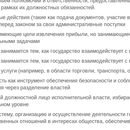
бъем полномочий и ответственности, предоставлен
рамках их должностных обязанностей.
е действия (такие как подача документов, участие в
 перед законом за свои административные поступки
е имеющие цели извлечения прибыли, но занимающие
льными задачами
 занимается тем, как государство взаимодействует 
 занимается тем, как государство взаимодействует 
слуги (например, в области торговли, транспорта, 
ть как инструмент обеспечения безопасности и собл
я через разделение властей
й должностной лицо исполнительной власти, избира
ьном уровне
тему, организацию и осуществление деятельности г
венных отношений в интересах общества, обеспечи