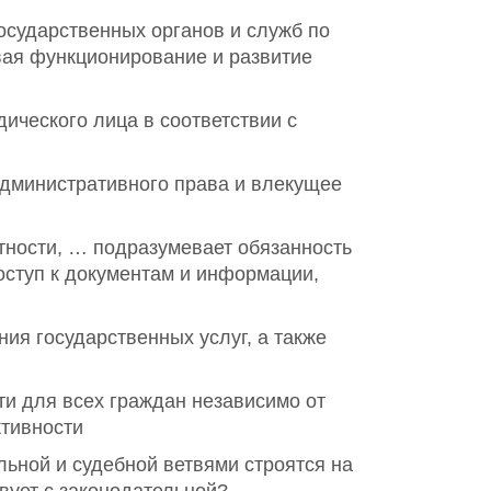
осударственных органов и служб по
вая функционирование и развитие
ического лица в соответствии с
административного права и влекущее
тности, … подразумевает обязанность
оступ к документам и информации,
я государственных услуг, а также
и для всех граждан независимо от
тивности
ьной и судебной ветвями строятся на