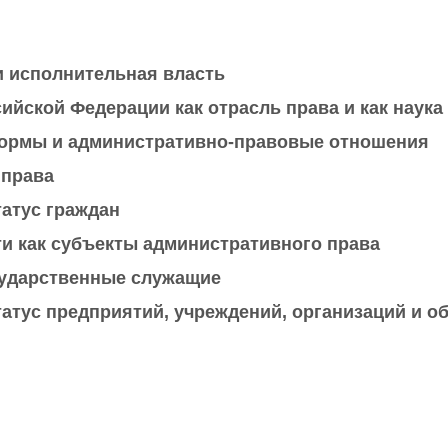
и исполнительная власть
ийской Федерации как отрасль права и как наука
нормы и административно-правовые отношения
 права
татус граждан
ти как субъекты административного права
осударственные служащие
татус предприятий, учреждений, организаций и 