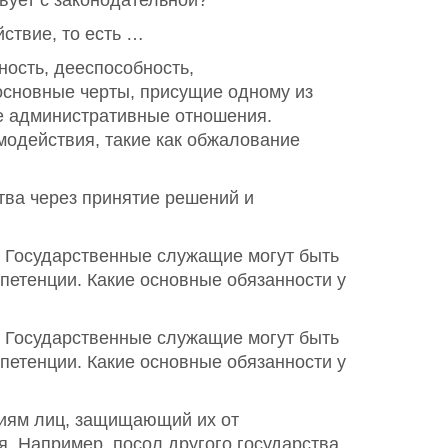
вует с законодательной?
ствие, то есть …
ость, дееспособность,
основные черты, присущие одному из
е административные отношения.
модействия, такие как обжалование
тва через принятие решений и
 Государственные служащие могут быть
петенции. Какие основные обязанности у
 Государственные служащие могут быть
петенции. Какие основные обязанности у
риям лиц, защищающий их от
. Например, посол другого государства