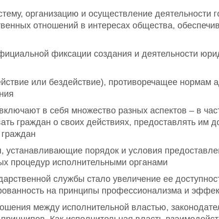
тему, организацию и осуществление деятельности г
венных отношений в интересах общества, обеспечи
фициальной фиксации создания и деятельности юрид
ействие или бездействие), противоречащее нормам 
ния
ключают в себя множество разных аспектов – в час
ть граждан о своих действиях, предоставлять им д
й граждан
, устанавливающие порядок и условия предоставлени
ых процедур исполнительными органами
арственной службы стало увеличение ее доступност
рованность на принципы профессионализма и эффек
ошения между исполнительной властью, законодател