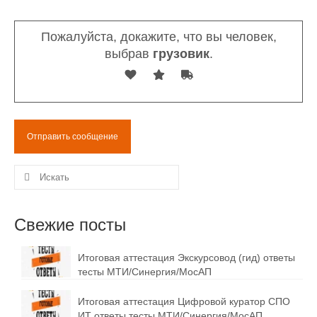
Пожалуйста, докажите, что вы человек,
выбрав
грузовик
.
Искать:
Свежие посты
Итоговая аттестация Экскурсовод (гид) ответы
тесты МТИ/Синергия/МосАП
Итоговая аттестация Цифровой куратор СПО
ИТ ответы тесты МТИ/Синергия/МосАП