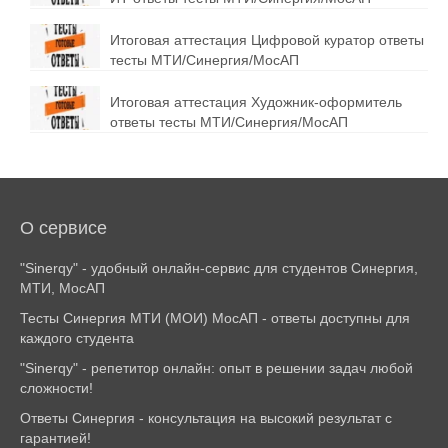
Итоговая аттестация Цифровой куратор ответы
тесты МТИ/Синергия/МосАП
Итоговая аттестация Художник-оформитель
ответы тесты МТИ/Синергия/МосАП
О сервисе
"Sinerqy" - удобный онлайн-сервис для студентов Синергия,
МТИ, МосАП
Тесты Синергия МТИ (МОИ) МосАП - ответы доступны для
каждого студента
"Sinerqy" - репетитор онлайн: опыт в решении задач любой
сложности!
Ответы Синергия - консультация на высокий результат с
гарантией!