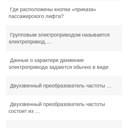
Где расположены кнопки «приказа»
пассажирского лифта?
Групповым электроприводом называется
электропривод,…
Данные о характере движения
электропривода задаются обычно в виде
Двухзвенный преобразователь частоты …
Двухзвенный преобразователь частоты
состоит из …