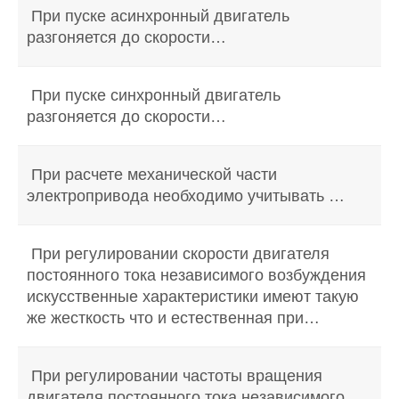
При пуске асинхронный двигатель
разгоняется до скорости…
При пуске синхронный двигатель
разгоняется до скорости…
При расчете механической части
электропривода необходимо учитывать …
При регулировании скорости двигателя
постоянного тока независимого возбуждения
искусственные характеристики имеют такую
же жесткость что и естественная при…
При регулировании частоты вращения
двигателя постоянного тока независимого