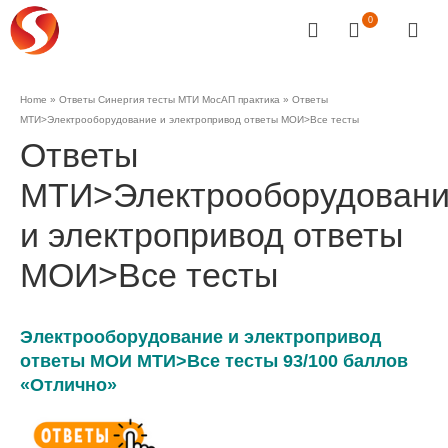
0
Home
»
Ответы Синергия тесты МТИ МосАП практика
»
Ответы
МТИ>Электрооборудование и электропривод ответы МОИ>Все тесты
Ответы
МТИ>Электрооборудован
и электропривод ответы
МОИ>Все тесты
Электрооборудование и электропривод
ответы МОИ МТИ>Все тесты 93/100 баллов
«Отлично»