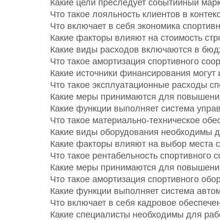
Какие цели преследует событийный марк
Что такое лояльность клиентов в конте
Что включает в себя экономика спортив
Какие факторы влияют на стоимость стр
Какие виды расходов включаются в бюд
Что такое амортизация спортивного соо
Какие источники финансирования могут 
Что такое эксплуатационные расходы с
Какие меры принимаются для повышени
Какие функции выполняет система упра
Что такое материально-техническое об
Какие виды оборудования необходимы д
Какие факторы влияют на выбор места с
Что такое рентабельность спортивного 
Какие меры принимаются для повышени
Что такое амортизация спортивного обо
Какие функции выполняет система авто
Что включает в себя кадровое обеспече
Какие специалисты необходимы для раб