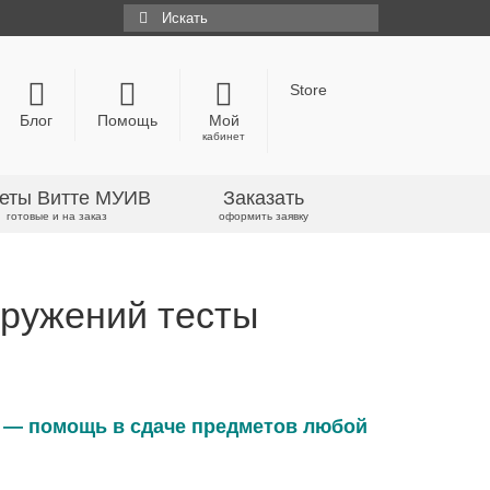
Искать:
Store
Блог
Помощь
Мой
кабинет
еты Витте МУИВ
Заказать
готовые и на заказ
оформить заявку
оружений тесты
 — помощь в сдаче предметов любой