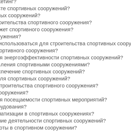
етинг?
ксте спортивных сооружений?
ных сооружений?
оительства спортивного сооружения?
жет спортивного сооружения?
ружения?
использоваться для строительства спортивных соор
портивного сооружения?
я энергоэффективности спортивных сооружений?
вления спортивными сооружениями?
еспечение спортивных сооружений?
ля спортивных сооружений?
троительства спортивного сооружения?
сооружения?
я посещаемости спортивных мероприятий?
рудования?
матизации в спортивных сооружениях?
ние деятельности спортивных сооружений?
оты в спортивном сооружении?