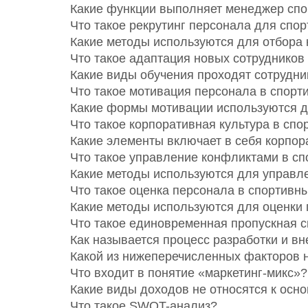
Какие функции выполняет менеджер спо
Что такое рекрутинг персонала для спо
Какие методы используются для отбора
Что такое адаптация новых сотрудников
Какие виды обучения проходят сотрудн
Что такое мотивация персонала в спорт
Какие формы мотивации используются д
Что такое корпоративная культура в сп
Какие элементы включает в себя корпор
Что такое управление конфликтами в с
Какие методы используются для управл
Что такое оценка персонала в спортивн
Какие методы используются для оценки
Что такое единовременная пропускная с
Как называется процесс разработки и в
Какой из нижеперечисленных факторов 
Что входит в понятие «маркетинг-микс»?
Какие виды доходов не относятся к осн
Что такое SWOT-анализ?