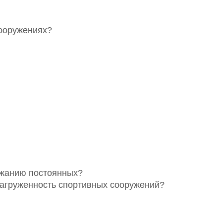
сооружениях?
ржанию постоянных?
загруженность спортивных сооружений?