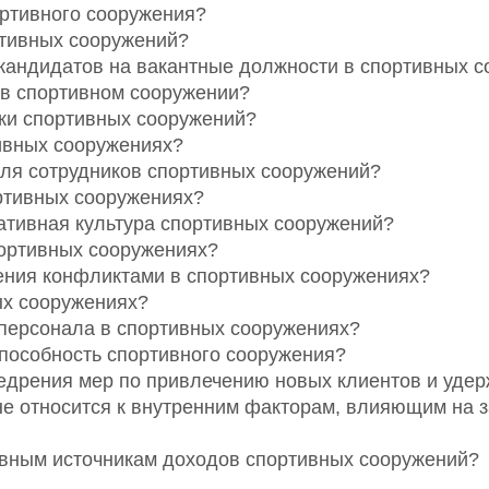
ртивного сооружения?
ртивных сооружений?
 кандидатов на вакантные должности в спортивных 
 в спортивном сооружении?
ики спортивных сооружений?
ивных сооружениях?
ля сотрудников спортивных сооружений?
ортивных сооружениях?
ативная культура спортивных сооружений?
портивных сооружениях?
ения конфликтами в спортивных сооружениях?
ых сооружениях?
 персонала в спортивных сооружениях?
пособность спортивного сооружения?
недрения мер по привлечению новых клиентов и уде
не относится к внутренним факторам, влияющим на 
овным источникам доходов спортивных сооружений?