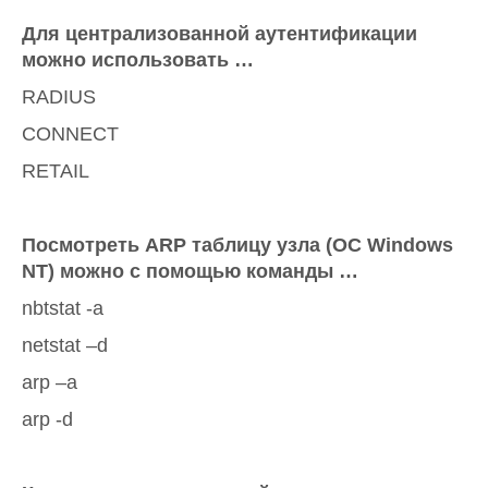
Для централизованной аутентификации
можно использовать …
RADIUS
CONNECT
RETAIL
Посмотреть ARP таблицу узла (OC Windows
NT) можно с помощью команды …
nbtstat -a
netstat –d
arp –a
arp -d