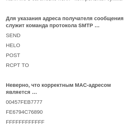
Для указания адреса получателя сообщения
служит команда протокола SMTP …
SEND
HELO
POST
RCPT TO
Неверно, что корректным МАС-адресом
является …
00457FEB7777
FE6794C76890
FFFFFFFFFFFF