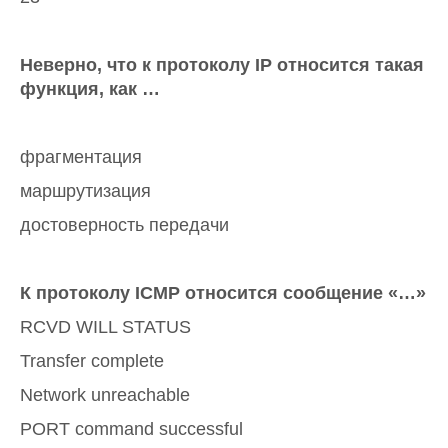
Неверно, что к протоколу IP относится такая
функция, как …
фрагментация
маршрутизация
достоверность передачи
К протоколу ICMP относится сообщение «…»
RCVD WILL STATUS
Transfer complete
Network unreachable
PORT command successful