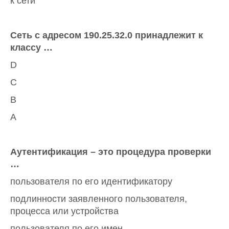
к сети
Сеть с адресом 190.25.32.0 принадлежит к
классу …
D
C
B
А
Аутентификация – это процедура проверки
…
пользователя по его идентификатору
подлинности заявленного пользователя,
процесса или устройства
пользователя по его имен