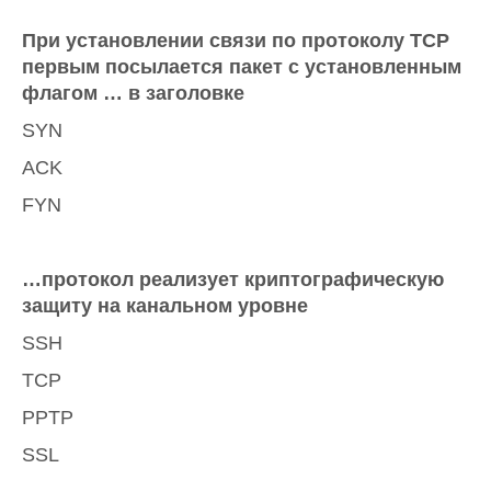
При установлении связи по протоколу ТСР
первым посылается пакет с установленным
флагом … в заголовке
SYN
ACK
FYN
…протокол реализует криптографическую
защиту на канальном уровне
SSH
TCP
PPTP
SSL