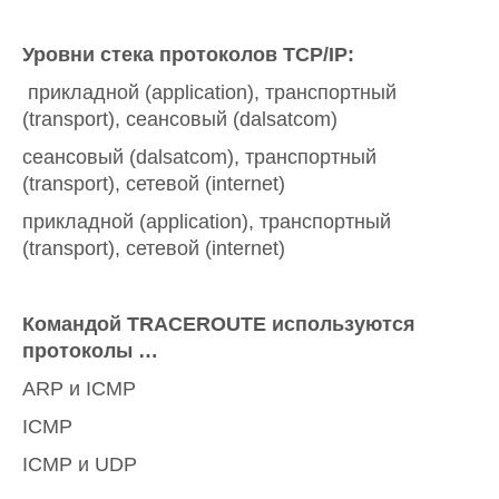
Уровни стека протоколов TCP/IP:
прикладной (application), транспортный
(transport), сеансовый (dalsatcom)
сеансовый (dalsatcom), транспортный
(transport), сетевой (internet)
прикладной (application), транспортный
(transport), сетевой (internet)
Командой TRACEROUTE используются
протоколы …
ARP и ICMP
ICMP
ICMP и UDP