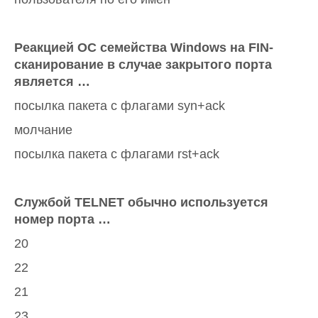
Реакцией ОС семейства Windows на FIN-
сканирование в случае закрытого порта
является …
посылка пакета с флагами syn+ack
молчание
посылка пакета с флагами rst+ack
Службой TELNET обычно используется
номер порта …
20
22
21
23