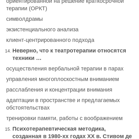
ориентированной на решение краткосрочной
терапии (ОРКТ)
символдрамы
экзистенциального анализа
клиент-центрированного подхода
Неверно, что к театротерапии относятся
техники …
осуществления вербальной терапии в парах
управления многоплоскостным вниманием
расслабления и концентрации внимания
адаптации в пространстве и предлагаемых
обстоятельствах
тренировки памяти, работы с воображением
Психотерапевтическая методика,
созданная в 1980-хх годах
XX
в. Стивом де