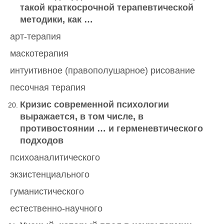
такой краткосрочной терапевтической
методики, как …
арт-терапия
маскотерапия
интуитивное (правополушарное) рисование
песочная терапия
Кризис современной психологии
выражается, в том числе, в
противостоянии … и герменевтического
подходов
психоаналитического
экзистенциального
гуманистического
естественно-научного