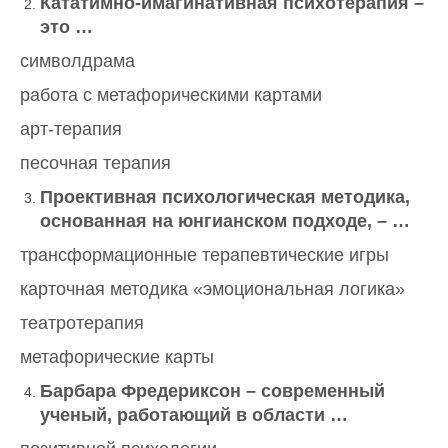
Кататимно-имагинативная психотерапия –
это …
символдрама
работа с метафорическими картами
арт-терапия
песочная терапия
Проективная психологическая методика,
основанная на юнгианском подходе, – …
трансформационные терапевтические игры
карточная методика «эмоциональная логика»
театротерапия
метафорические карты
Барбара Фредериксон – современный
ученый, работающий в области …