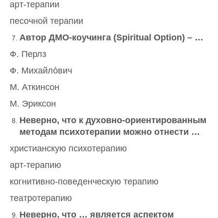
арт-терапии
песочной терапии
Автор ДМО-коучинга (Spiritual Option) – …
Ф. Перлз
Ф. Михайлόвич
М. Аткинсон
М. Эриксон
Неверно, что к духовно-ориентированным
методам психотерапии можно отнести …
христианскую психотерапию
арт-терапию
когнитивно-поведенческую терапию
театротерапию
Неверно, что … является аспектом