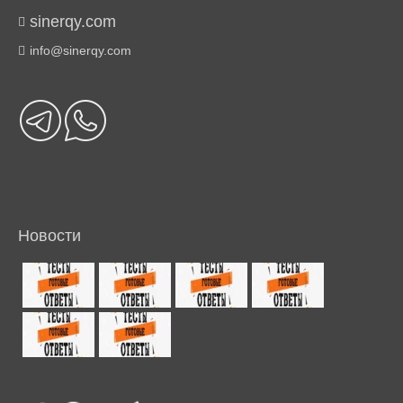
sinerqy.com
info@sinerqy.com
Новости