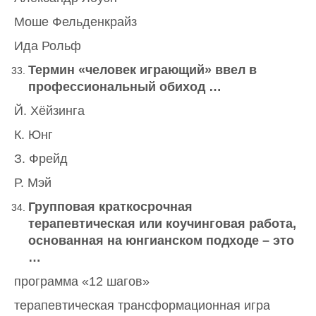
Моше Фельденкрайз
Ида Рольф
Термин «человек играющий» ввел в
профессиональный обиход …
Й. Хёйзинга
К. Юнг
З. Фрейд
Р. Мэй
Групповая краткосрочная
терапевтическая или коучинговая работа,
основанная на юнгианском подходе – это
…
программа «12 шагов»
терапевтическая трансформационная игра