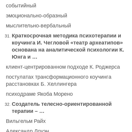
событийный
эмоционально-образный
мыслительно-вербальный
Краткосрочная методика психотерапии и
коучинга И. Чегловой «театр археатипов»
основана на аналитической психологии К.
Юнга и …
клиент-центрированном подходе К. Роджерса
постулатах трансформационного коучинга
расстановках Б. Хеллингера
психодраме Якоба Морено
Создатель телесно-ориентированной
терапии – …
Вильгельм Райх
Александр Лоуэн