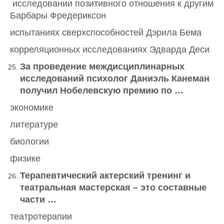
исследовании позитивного отношения к другим
Барбары Фредериксон
испытаниях сверхспособностей Дэрила Бема
корреляционных исследованиях Эдварда Деси
За проведение междисциплинарных
исследований психолог Даниэль Канеман
получил Нобелевскую премию по …
экономике
литературе
биологии
физике
Терапевтический актерский тренинг и
театральная мастерская – это составные
части …
театротерапии