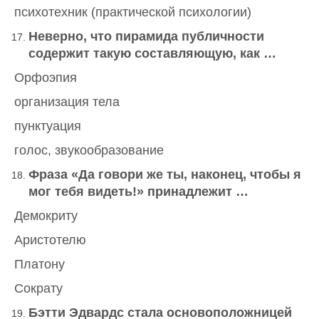
психотехник (практической психологии)
Неверно, что пирамида публичности
содержит такую составляющую, как …
Орфоэпия
организация тела
пунктуация
голос, звукообразование
Фраза «Да говори же ты, наконец, чтобы я
мог тебя видеть!» принадлежит …
Демокриту
Аристотелю
Платону
Сократу
Бэтти Эдвардс стала основоположницей