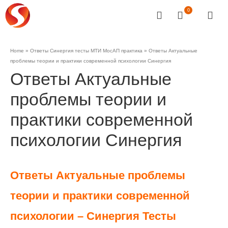
0
Home
»
Ответы Синергия тесты МТИ МосАП практика
»
Ответы Актуальные
проблемы теории и практики современной психологии Синергия
Ответы Актуальные
проблемы теории и
практики современной
психологии Синергия
Ответы Актуальные проблемы
теории и практики современной
психологии – Синергия Тесты