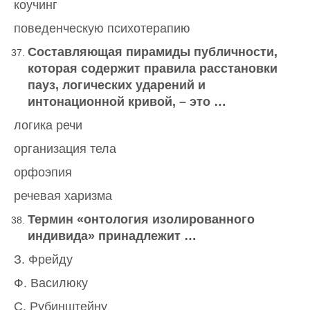
коучинг
поведенческую психотерапию
Составляющая пирамиды публичности,
которая содержит правила расстановки
пауз, логических ударений и
интонационной кривой, – это …
логика речи
организация тела
орфоэпия
речевая харизма
Термин «онтология изолированного
индивида» принадлежит …
З. Фрейду
Ф. Василюку
С. Рубинштейну