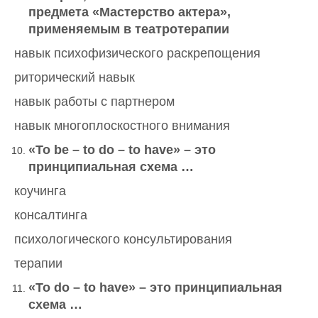
предмета «Мастерство актера»,
применяемым в театротерапии
навык психофизического раскрепощения
риторический навык
навык работы с партнером
навык многоплоскостного внимания
«To be – to do – to have» – это
принципиальная схема …
коучинга
консалтинга
психологического консультирования
терапии
«
To
do
–
to
have
» – это принципиальная
схема …