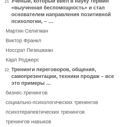
Ученый, который ввел в науку термин
«выученная беспомощность» и стал
основателем направления позитивной
психологии, – …
Мартин Селигман
Виктор Франкл
Носсрат Пезешкиан
Карл Роджерс
Тренинги переговоров, общения,
самопрезентации, техники продаж – все
это примеры …
бизнес-тренингов
социально-психологических тренингов
психотерапевтических тренингов
тренингов навыков