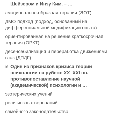
Шейзером и Инзу Ким, – …
эмоционально-образная терапия (ЭОТ)
ДМО-подход (подход, основанный на
дифференциальной модификации опыта)
ориентированная на решение краткосрочная
терапия (ОРКТ)
десенсебилизация и переработка движениями
глаз (ДПДГ)
Один из признаков кризиса теории
психологии на рубеже
XX
–
XXI
вв.–
противопоставление научной
(академической) психологии и …
эзотерических учений
религиозных верований
семейного законодательства