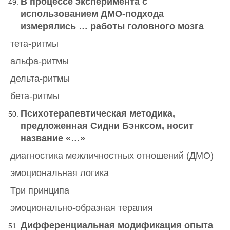
В процессе эксперимента с
использованием ДМО-подхода
измерялись … работы головного мозга
тета-ритмы
альфа-ритмы
дельта-ритмы
бета-ритмы
Психотерапевтическая методика,
предложенная Сидни Бэнксом, носит
название «…»
диагностика межличностных отношений (ДМО)
эмоциональная логика
Три принципа
эмоционально-образная терапия
Дифференциальная модификация опыта