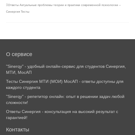
Ответы Актуальные проблемы теории и практики современной психологии –
Синергия Тесты
О сервисе
"Sinerqy" - удобный онлайн-сервис для студентов Синергия,
МТИ, МосАП
Тесты Синергия МТИ (МОИ) МосАП - ответы доступны для
каждого студента
"Sinerqy" - репетитор онлайн: опыт в решении задач любой
сложности!
Ответы Синергия - консультация на высокий результат с
гарантией!
Контакты