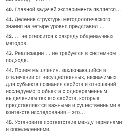
40.
Главной задачей эксперимента является…
41.
Деление структуры методологического
знания на четыре уровня представил …
42.
… не относится к разряду общенаучных
методов.
43.
Реализации … не требуется в системном
подходе.
44.
Прием мышления, заключающийся в
отвлечении от несущественных, незначимых
для субъекта познания свойств и отношений
исследуемого объекта с одновременным
выделением тех его свойств, которые
представляются важными и существенными в
контексте исследования – это…
45.
Установите соответствие между терминами
и определениями.