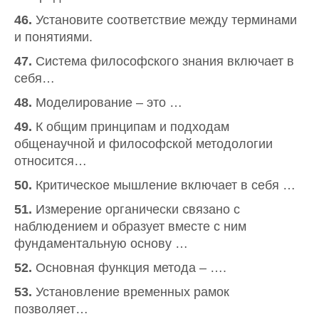
46.
Установите соответствие между терминами
и понятиями.
47.
Система философского знания включает в
себя…
48.
Моделирование – это …
49.
К общим принципам и подходам
общенаучной и философской методологии
относится…
50.
Критическое мышление включает в себя …
51.
Измерение органически связано с
наблюдением и образует вместе с ним
фундаментальную основу …
52.
Основная функция метода – ….
53.
Установление временных рамок
позволяет…