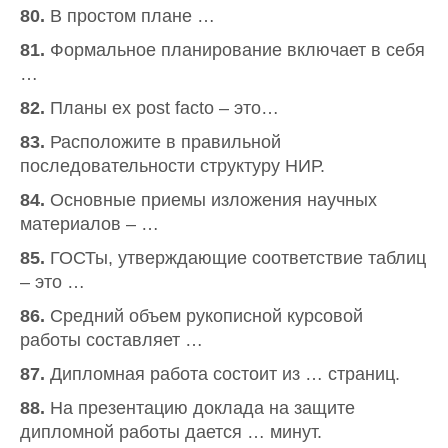
80.
В простом плане …
81.
Формальное планирование включает в себя
…
82.
Планы ex post facto – это…
83.
Расположите в правильной
последовательности структуру НИР.
84.
Основные приемы изложения научных
материалов – …
85.
ГОСТы, утверждающие соответствие таблиц
– это …
86.
Средний объем рукописной курсовой
работы составляет …
87.
Дипломная работа состоит из … страниц.
88.
На презентацию доклада на защите
дипломной работы дается … минут.