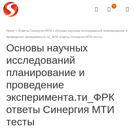
0
Home
»
Ответы Синергия МТИ
»
Основы научных исследований планирование и
проведение эксперимента.ти_ФРК ответы Синергия МТИ тесты
Основы научных
исследований
планирование и
проведение
эксперимента.ти_ФРК
ответы Синергия МТИ
тесты