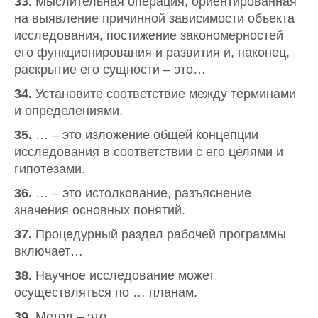
33.
Мыслительная операция, ориентированная
на выявление причинной зависимости объекта
исследования, постижение закономерностей
его функционирования и развития и, наконец,
раскрытие его сущности – это…
34.
Установите соответствие между терминами
и определениями.
35.
… – это изложение общей концепции
исследования в соответствии с его целями и
гипотезами.
36.
… – это истолкование, разъяснение
значения основных понятий.
37.
Процедурный раздел рабочей программы
включает…
38.
Научное исследование может
осуществляться по … планам.
39.
Метод – это …