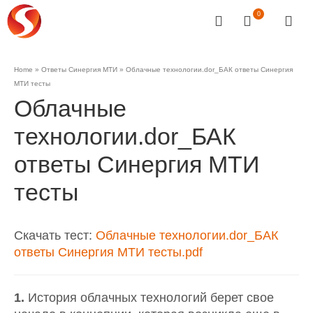
0
Home
»
Ответы Синергия МТИ
»
Облачные технологии.dor_БАК ответы Синергия
МТИ тесты
Облачные
технологии.dor_БАК
ответы Синергия МТИ
тесты
Скачать тест:
Облачные технологии.dor_БАК
ответы Синергия МТИ тесты.pdf
1.
История облачных технологий берет свое