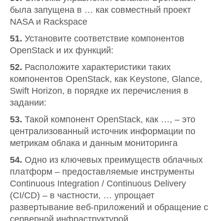
была запущена в … как совместный проект
NASA и Rackspace
51.
Установите соответствие компонентов
OpenStack и их функций:
52.
Расположите характеристики таких
компонентов OpenStack, как Keystone, Glance,
Swift Horizon, в порядке их перечисления в
задании:
53.
Такой компонент OpenStack, как …, – это
централизованный источник информации по
метрикам облака и данным мониторинга
54.
Одно из ключевых преимуществ облачных
платформ – предоставляемые инструменты
Continuous Integration / Continuous Delivery
(CI/CD) – в частности, … упрощает
развертывание веб-приложений и обращение с
серверной инфраструктурой