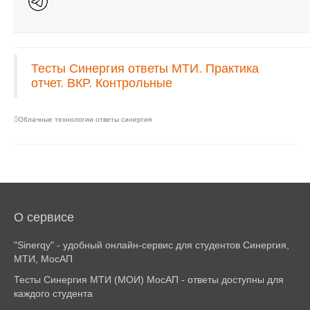
Тесты Синергия ответы МТИ. Практика
отчет. ВКР. Контрольные
Облачные технологии ответы синергия
О сервисе
"Sinerqy" - удобный онлайн-сервис для студентов Синергия,
МТИ, МосАП
Тесты Синергия МТИ (МОИ) МосАП - ответы доступны для
каждого студента