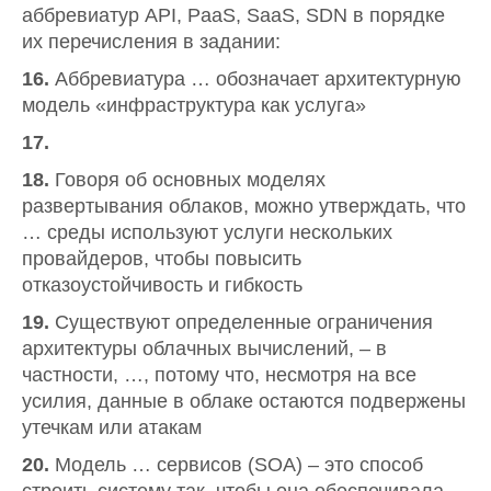
аббревиатур API, PaaS, SaaS, SDN в порядке
их перечисления в задании:
16.
Аббревиатура … обозначает архитектурную
модель «инфраструктура как услуга»
17.
18.
Говоря об основных моделях
развертывания облаков, можно утверждать, что
… среды используют услуги нескольких
провайдеров, чтобы повысить
отказоустойчивость и гибкость
19.
Существуют определенные ограничения
архитектуры облачных вычислений, – в
частности, …, потому что, несмотря на все
усилия, данные в облаке остаются подвержены
утечкам или атакам
20.
Модель … сервисов (SOA) – это способ