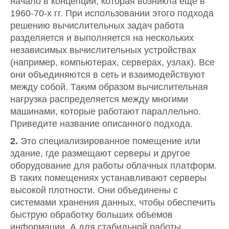
начало в концепции, которая возникла еще в
1960-70-х гг. При использовании этого подхода
решению вычислительных задач работа
разделяется и выполняется на нескольких
независимых вычислительных устройствах
(например, компьютерах, серверах, узлах). Все
они объединяются в сеть и взаимодействуют
между собой. Таким образом вычислительная
нагрузка распределяется между многими
машинами, которые работают параллельно.
Приведите название описанного подхода.
2.
Это специализированное помещение или
здание, где размещают серверы и другое
оборудование для работы облачных платформ.
В таких помещениях устанавливают серверы
высокой плотности. Они объединены с
системами хранения данных, чтобы обеспечить
быструю обработку больших объемов
информации. А для стабильной работы