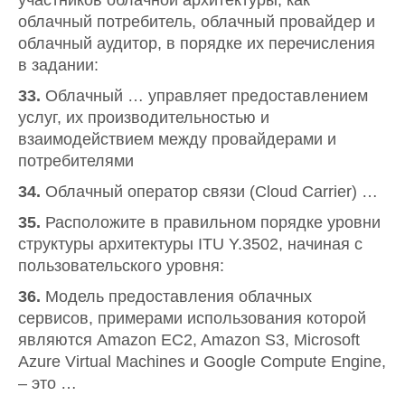
участников облачной архитектуры, как
облачный потребитель, облачный провайдер и
облачный аудитор, в порядке их перечисления
в задании:
33.
Облачный … управляет предоставлением
услуг, их производительностью и
взаимодействием между провайдерами и
потребителями
34.
Облачный оператор связи (Cloud Carrier) …
35.
Расположите в правильном порядке уровни
структуры архитектуры ITU Y.3502, начиная с
пользовательского уровня:
36.
Модель предоставления облачных
сервисов, примерами использования которой
являются Amazon EC2, Amazon S3, Microsoft
Azure Virtual Machines и Google Compute Engine,
– это …