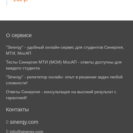
О сервисе
"Sinerqy" - удобный онлайн-сервис для студентов Синергия,
МТИ, МосАП
Тесты Синергия МТИ (МОИ) МосАП - ответы доступны для
каждого студента
"Sinerqy" - репетитор онлайн: опыт в решении задач любой
сложности!
Ответы Синергия - консультация на высокий результат с
гарантией!
Контакты
sinerqy.com
info@sinerqy.com