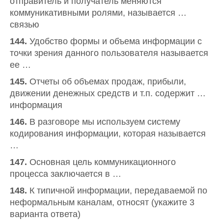
отправитель и получатель меняются
коммуникативными ролями, называется …
связью
144.
Удобство формы и объема информации с
точки зрения данного пользователя называется
ее …
145.
Отчеты об объемах продаж, прибыли,
движении денежных средств и т.п. содержит …
информация
146.
В разговоре мы используем систему
кодирования информации, которая называется
…
147.
Основная цель коммуникационного
процесса заключается в …
148.
К типичной информации, передаваемой по
неформальным каналам, относят (укажите 3
варианта ответа)