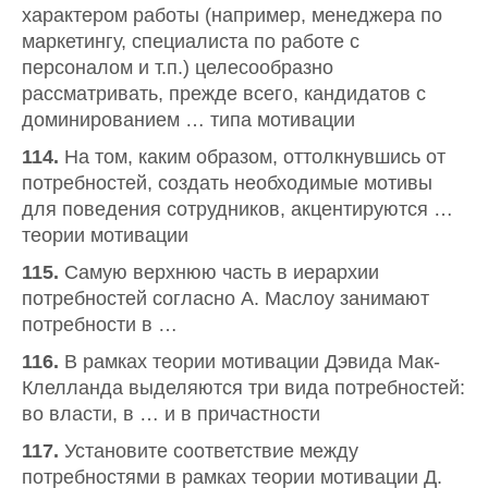
характером работы (например, менеджера по
маркетингу, специалиста по работе с
персоналом и т.п.) целесообразно
рассматривать, прежде всего, кандидатов с
доминированием … типа мотивации
114.
На том, каким образом, оттолкнувшись от
потребностей, создать необходимые мотивы
для поведения сотрудников, акцентируются …
теории мотивации
115.
Самую верхнюю часть в иерархии
потребностей согласно А. Маслоу занимают
потребности в …
116.
В рамках теории мотивации Дэвида Мак-
Клелланда выделяются три вида потребностей:
во власти, в … и в причастности
117.
Установите соответствие между
потребностями в рамках теории мотивации Д.