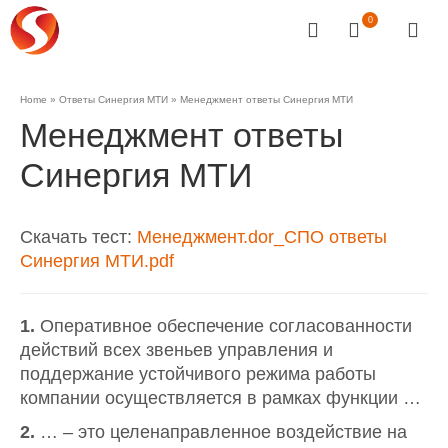
0
Home
»
Ответы Синергия МТИ
»
Менеджмент ответы Синергия МТИ
Менеджмент ответы
Синергия МТИ
Скачать тест:
Менеджмент.dor_СПО ответы
Синергия МТИ.pdf
1.
Оперативное обеспечение согласованности
действий всех звеньев управления и
поддержание устойчивого режима работы
компании осуществляется в рамках функции …
2.
… – это целенаправленное воздействие на