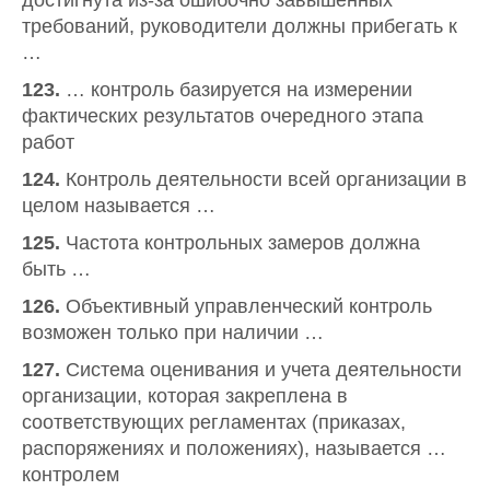
достигнута из-за ошибочно завышенных
требований, руководители должны прибегать к
…
123.
… контроль базируется на измерении
фактических результатов очередного этапа
работ
124.
Контроль деятельности всей организации в
целом называется …
125.
Частота контрольных замеров должна
быть …
126.
Объективный управленческий контроль
возможен только при наличии …
127.
Система оценивания и учета деятельности
организации, которая закреплена в
соответствующих регламентах (приказах,
распоряжениях и положениях), называется …
контролем