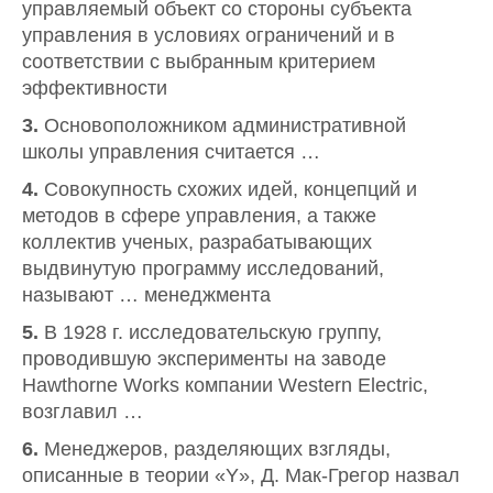
управляемый объект со стороны субъекта
управления в условиях ограничений и в
соответствии с выбранным критерием
эффективности
3.
Основоположником административной
школы управления считается …
4.
Совокупность схожих идей, концепций и
методов в сфере управления, а также
коллектив ученых, разрабатывающих
выдвинутую программу исследований,
называют … менеджмента
5.
В 1928 г. исследовательскую группу,
проводившую эксперименты на заводе
Hawthorne Works компании Western Electric,
возглавил …
6.
Менеджеров, разделяющих взгляды,
описанные в теории «Y», Д. Мак-Грегор назвал