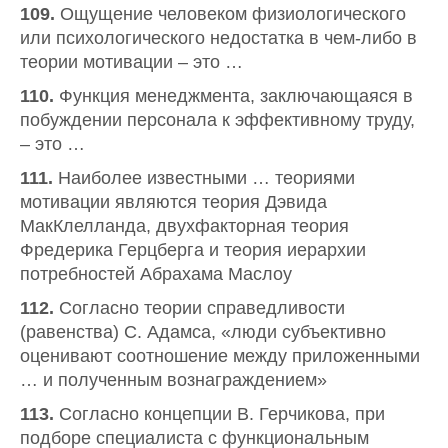
109.
Ощущение человеком физиологического
или психологического недостатка в чем-либо в
теории мотивации – это …
110.
Функция менеджмента, заключающаяся в
побуждении персонала к эффективному труду,
– это …
111.
Наиболее известными … теориями
мотивации являются теория Дэвида
МакКлелланда, двухфакторная теория
Фредерика Герцберга и теория иерархии
потребностей Абрахама Маслоу
112.
Согласно теории справедливости
(равенства) С. Адамса, «люди субъективно
оценивают соотношение между приложенными
… и полученным вознаграждением»
113.
Согласно концепции В. Герчикова, при
подборе специалиста с функциональным