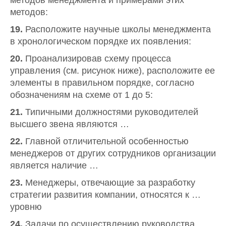
методов менеджмента и примерами этих
методов:
19.
Расположите научные школы менеджмента
в хронологическом порядке их появления:
20.
Проанализировав схему процесса
управления (см. рисунок ниже), расположите ее
элементы в правильном порядке, согласно
обозначениям на схеме от 1 до 5:
21.
Типичными должностями руководителей
высшего звена являются …
22.
Главной отличительной особенностью
менеджеров от других сотрудников организации
является наличие …
23.
Менеджеры, отвечающие за разработку
стратегии развития компании, относятся к …
уровню
24.
Задачи по осуществлению руководства