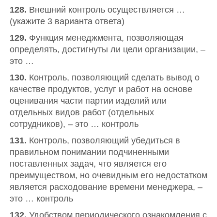
128.
Внешний контроль осуществляется …
(укажите 3 варианта ответа)
129.
Функция менеджмента, позволяющая
определять, достигнуты ли цели организации, –
это …
130.
Контроль, позволяющий сделать вывод о
качестве продуктов, услуг и работ на основе
оценивания части партии изделий или
отдельных видов работ (отдельных
сотрудников), – это … контроль
131.
Контроль, позволяющий убедиться в
правильном понимании подчиненными
поставленных задач, что является его
преимуществом, но очевидным его недостатком
является расходование времени менеджера, –
это … контроль
132.
Удобством периодического ознакомления с