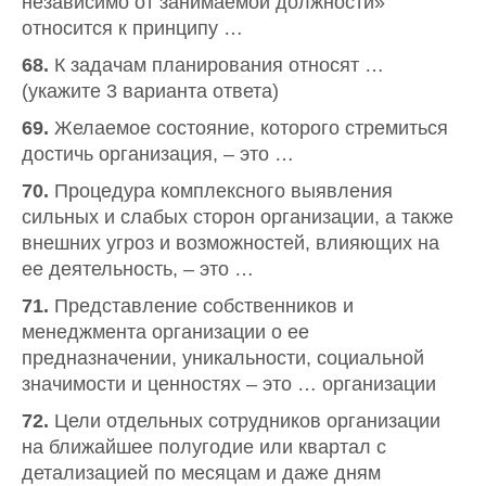
независимо от занимаемой должности»
относится к принципу …
68.
К задачам планирования относят …
(укажите 3 варианта ответа)
69.
Желаемое состояние, которого стремиться
достичь организация, – это …
70.
Процедура комплексного выявления
сильных и слабых сторон организации, а также
внешних угроз и возможностей, влияющих на
ее деятельность, – это …
71.
Представление собственников и
менеджмента организации о ее
предназначении, уникальности, социальной
значимости и ценностях – это … организации
72.
Цели отдельных сотрудников организации
на ближайшее полугодие или квартал с
детализацией по месяцам и даже дням