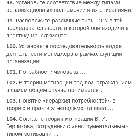
98.
Установите соответствие между типами
организационных полномочий и их описаниями:
99.
Расположите различные типы ОСУ в той
последовательности, в которой они входили в
практику менеджмента:
100.
Установите последовательность видов
деятельности менеджера в рамках функции
организации:
101.
Потребности человека …
102.
В теории мотивации под вознаграждением
в самом общем случае понимается …
103.
Понятие «иерархия потребностей» в
теорию и практику менеджмента ввел …
104.
Согласно теории мотивации В. И.
Герчикова, сотрудники с «инструментальным»
типом мотивации …