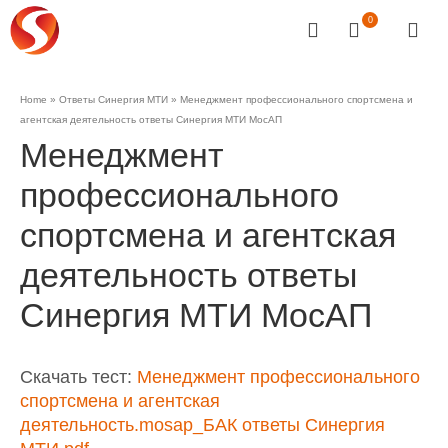
0
Home
»
Ответы Синергия МТИ
»
Менеджмент профессионального спортсмена и
агентская деятельность ответы Синергия МТИ МосАП
Менеджмент
профессионального
спортсмена и агентская
деятельность ответы
Синергия МТИ МосАП
Скачать тест:
Менеджмент профессионального
спортсмена и агентская
деятельность.mosap_БАК ответы Синергия