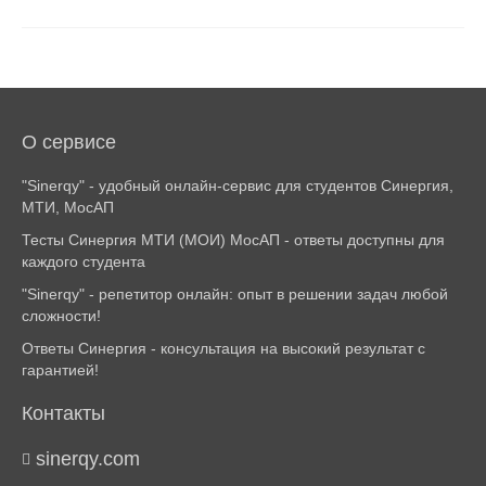
О сервисе
"Sinerqy" - удобный онлайн-сервис для студентов Синергия,
МТИ, МосАП
Тесты Синергия МТИ (МОИ) МосАП - ответы доступны для
каждого студента
"Sinerqy" - репетитор онлайн: опыт в решении задач любой
сложности!
Ответы Синергия - консультация на высокий результат с
гарантией!
Контакты
sinerqy.com