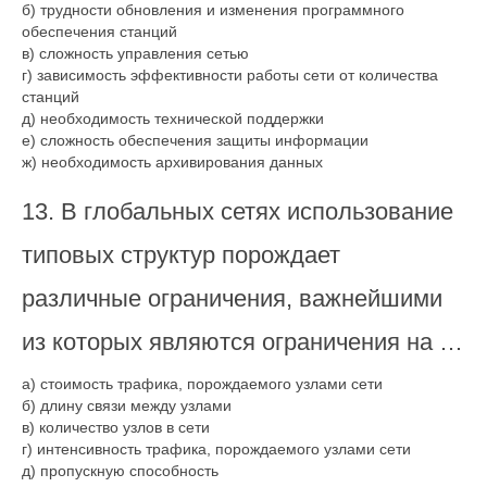
б) трудности обновления и изменения программного
обеспечения станций
в) сложность управления сетью
г) зависимость эффективности работы сети от количества
станций
д) необходимость технической поддержки
е) сложность обеспечения защиты информации
ж) необходимость архивирования данных
13. В глобальных сетях использование
типовых структур порождает
различные ограничения, важнейшими
из которых являются ограничения на …
а) стоимость трафика, порождаемого узлами сети
б) длину связи между узлами
в) количество узлов в сети
г) интенсивность трафика, порождаемого узлами сети
д) пропускную способность