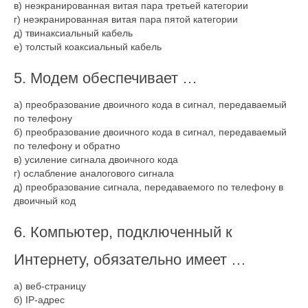
в) неэкранированная витая пара третьей категории
г) неэкранированная витая пара пятой категории
д) твинаксиальный кабель
е) толстый коаксиальный кабель
5. Модем обеспечивает …
а) преобразование двоичного кода в сигнал, передаваемый
по телефону
б) преобразование двоичного кода в сигнал, передаваемый
по телефону и обратно
в) усиление сигнала двоичного кода
г) ослабление аналогового сигнала
д) преобразование сигнала, передаваемого по телефону в
двоичный код
6. Компьютер, подключенный к
Интернету, обязательно имеет …
а) веб-страницу
б) IP-адрес