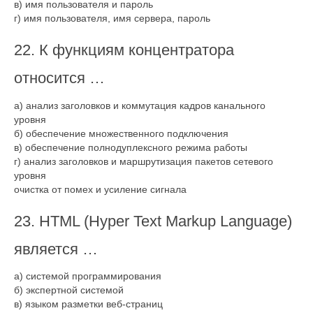
в) имя пользователя и пароль
г) имя пользователя, имя сервера, пароль
22. К функциям концентратора
относится …
а) анализ заголовков и коммутация кадров канального
уровня
б) обеспечение множественного подключения
в) обеспечение полнодуплексного режима работы
г) анализ заголовков и маршрутизация пакетов сетевого
уровня
очистка от помех и усиление сигнала
23. HTML (Hyper Text Markup Language)
является …
а) системой программирования
б) экспертной системой
в) языком разметки веб-страниц