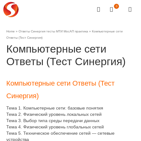
0
Home
»
Ответы Синергия тесты МТИ МосАП практика
»
Компьютерные сети
Ответы (Тест Синергия)
Компьютерные сети
Ответы (Тест Синергия)
Компьютерные сети Ответы (Тест
Синергия)
Тема 1. Компьютерные сети: базовые понятия
Тема 2. Физический уровень локальных сетей
Тема 3. Выбор типа среды передачи данных
Тема 4. Физический уровень глобальных сетей
Тема 5. Техническое обеспечение сетей — сетевые
устройства