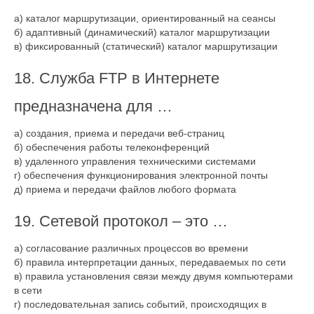
а) каталог маршрутизации, ориентированный на сеансы
б) адаптивный (динамический) каталог маршрутизации
в) фиксированный (статический) каталог маршрутизации
18. Служба FTP в Интернете
предназначена для …
а) создания, приема и передачи веб-страниц
б) обеспечения работы телеконференций
в) удаленного управления техническими системами
г) обеспечения функционирования электронной почты
д) приема и передачи файлов любого формата
19. Сетевой протокол – это …
а) согласование различных процессов во времени
б) правила интерпретации данных, передаваемых по сети
в) правила установления связи между двумя компьютерами
в сети
г) последовательная запись событий, происходящих в