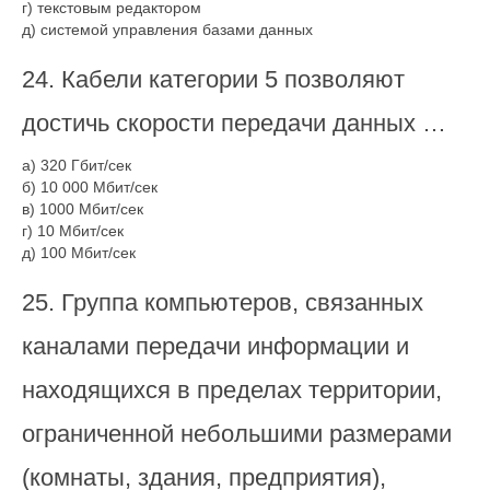
г) текстовым редактором
д) системой управления базами данных
24. Кабели категории 5 позволяют
достичь скорости передачи данных …
а) 320 Гбит/сек
б) 10 000 Мбит/сек
в) 1000 Мбит/сек
г) 10 Мбит/сек
д) 100 Мбит/сек
25. Группа компьютеров, связанных
каналами передачи информации и
находящихся в пределах территории,
ограниченной небольшими размерами
(комнаты, здания, предприятия),