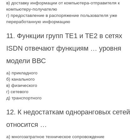
в) доставку информации от компьютера-отправителя к
компьютеру-получателю
г) предоставление в распоряжение пользователя уже
переработанную информацию
11. Функции групп TЕ1 и TЕ2 в сетях
ІSDN отвечают функциям … уровня
модели ВВС
а) прикладного
б) канального
в) физического
г) сетевого
д) транспортного
12. К недостаткам одноранговых сетей
относится …
а) многозатратное техническое сопровождение