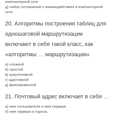
компьютерной сети
д) набор соглашений о взаимодействиях в компьютерной
сети
20. Алгоритмы построения таблиц для
одношаговой маршрутизации
включают в себя такой класс, как
«алгоритмы … маршрутизации»
а) сложной
б) простой
в) кумулятивной
г) адаптивной
д) фиксированной
21. Почтовый адрес включает в себя …
а) имя пользователя и имя сервера
б) имя сервера и пароль