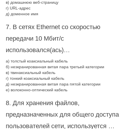
в) домашнюю веб-страницу
г) URL-адрес
д) доменное имя
7. В сетях Ethernet со скоростью
передачи 10 Мбит/с
использовался(ась)…
а) толстый коаксиальный кабель
б) неэкранированная витая пара третьей категории
в) твинаксиальный кабель
г) тонкий коаксиальный кабель
д) неэкранированная витая пара пятой категории
е) волоконно-оптический кабель
8. Для хранения файлов,
предназначенных для общего доступа
пользователей сети, используется …