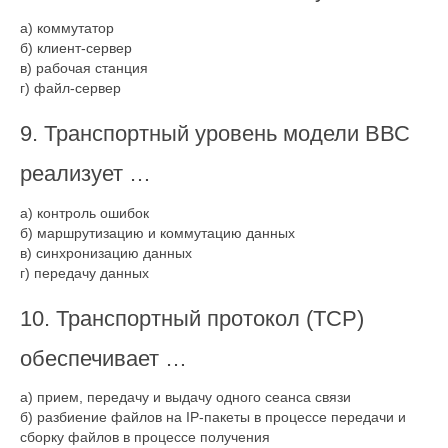
а) коммутатор
б) клиент-сервер
в) рабочая станция
г) файл-сервер
9. Транспортный уровень модели ВВС
реализует …
а) контроль ошибок
б) маршрутизацию и коммутацию данных
в) синхронизацию данных
г) передачу данных
10. Транспортный протокол (TCP)
обеспечивает …
а) прием, передачу и выдачу одного сеанса связи
б) разбиение файлов на IP-пакеты в процессе передачи и
сборку файлов в процессе получения