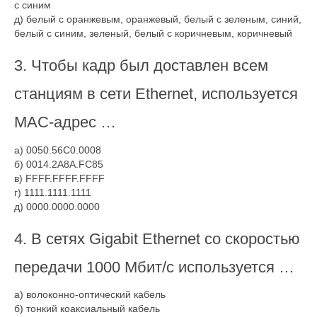
с синим
д) белый с оранжевым, оранжевый, белый с зеленым, синий,
белый с синим, зеленый, белый с коричневым, коричневый
3. Чтобы кадр был доставлен всем
станциям в сети Ethernet, используется
МАС-адрес …
а) 0050.56C0.0008
б) 0014.2A8A.FC85
в) FFFF.FFFF.FFFF
г) 1111.1111.1111
д) 0000.0000.0000
4. В сетях Gigabit Ethernet со скоростью
передачи 1000 Мбит/с используется …
а) волоконно-оптический кабель
б) тонкий коаксиальный кабель