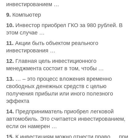
инвестированием …
9.
Компьютер
10.
Инвестор приобрел ГКО за 980 рублей. В
этом случае …
11.
Акции быть объектом реального
инвестирования …
12.
Главная цель инвестиционного
менеджмента состоит в том, чтобы …
13.
… – это процесс вложения временно
свободных денежных средств с целью
получения прибыли или иного полезного
эффекта
14.
Предприниматель приобрел легковой
автомобиль. Это считается инвестированием,
если он намерен …
15.
К инвестициям можно отнести право … при