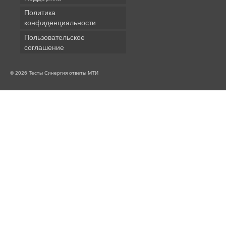
Политика
конфиденциальности
Пользовательское
соглашение
© 2026 Тесты Синергия ответы МТИ