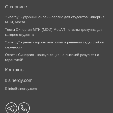
О сервисе
"Sinerqy" - удобный онлайн-сервис для студентов Синергия,
МТИ, МосАП
Тесты Синергия МТИ (МОИ) МосАП - ответы доступны для
каждого студента
"Sinerqy" - репетитор онлайн: опыт в решении задач любой
сложности!
Ответы Синергия - консультация на высокий результат с
гарантией!
Контакты
sinerqy.com
info@sinerqy.com