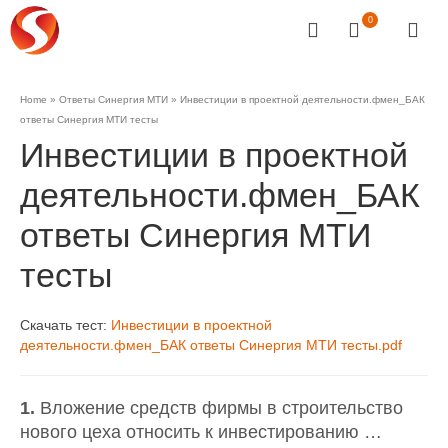
0
Home
»
Ответы Синергия МТИ
»
Инвестиции в проектной деятельности.фмен_БАК
ответы Синергия МТИ тесты
Инвестиции в проектной
деятельности.фмен_БАК
ответы Синергия МТИ
тесты
Скачать тест:
Инвестиции в проектной
деятельности.фмен_БАК ответы Синергия МТИ тесты.pdf
1.
Вложение средств фирмы в строительство
нового цеха относить к инвестированию …