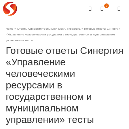
0
Home
»
Ответы Синергия тесты МТИ МосАП практика
»
Готовые ответы Синергия
«Управление человеческими ресурсами в государственном и муниципальном
управлении» тесты
Готовые ответы Синергия
«Управление
человеческими
ресурсами в
государственном и
муниципальном
управлении» тесты