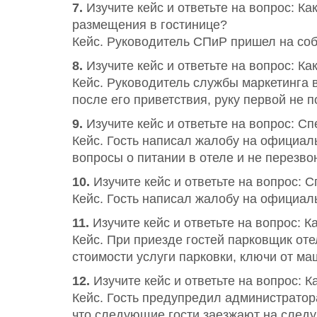
7.
Изучите кейс и ответьте на вопрос: К
размещения в гостинице?
Кейс. Руководитель СПиР пришел на собр
8.
Изучите кейс и ответьте на вопрос: К
Кейс. Руководитель службы маркетинга 
после его приветствия, руку первой не п
9.
Изучите кейс и ответьте на вопрос: С
Кейс. Гость написал жалобу на официаль
вопросы о питании в отеле и не перезво
10.
Изучите кейс и ответьте на вопрос: 
Кейс. Гость написал жалобу на официаль
11.
Изучите кейс и ответьте на вопрос: 
Кейс. При приезде гостей парковщик от
стоимости услуги парковки, ключи от м
12.
Изучите кейс и ответьте на вопрос:
Кейс. Гость предупредил администратора
что следующие гости заезжают на следу