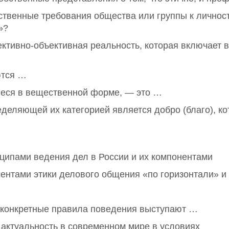
ственные требования общества или группы к личност
»?
ективно-объективная реальность, которая включает 
ются …
еся в вещественной форме, — это …
деляющей их категорией является добро (благо), ко
ципами ведения дел в России и их компонентами
ентами этики делового общения «по горизонтали» и
конкретные правила поведения выступают …
актуальность в современном мире в условиях