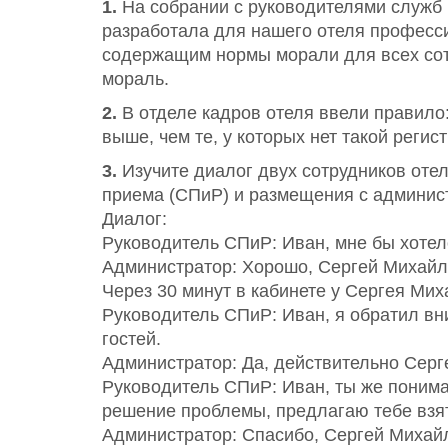
1.
На собрании с руководителями служб 
разработала для нашего отеля професси
содержащим нормы морали для всех сотру
мораль.
2.
В отделе кадров отеля ввели правило
выше, чем те, у которых нет такой реги
3.
Изучите диалог двух сотрудников оте
приема (СПиР) и размещения с админис
Диалог:
Руководитель СПиР: Иван, мне бы хотел
Администратор: Хорошо, Сергей Михайлов
Через 30 минут в кабинете у Сергея Мих
Руководитель СПиР: Иван, я обратил вн
гостей.
Администратор: Да, действительно Серг
Руководитель СПиР: Иван, ты же понима
решение проблемы, предлагаю тебе взять
Администратор: Спасибо, Сергей Михайл