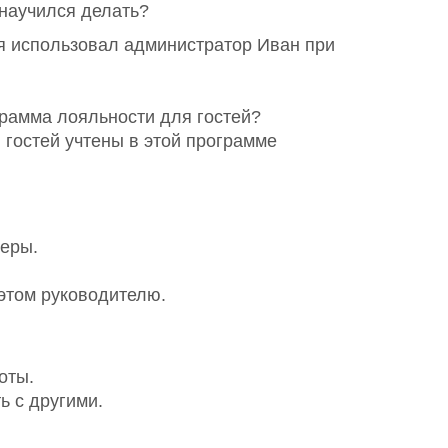
 научился делать?
я использовал администратор Иван при
грамма лояльности для гостей?
 гостей учтены в этой программе
феры.
 этом руководителю.
оты.
ь с другими.