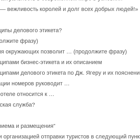
— вежливость королей и долг всех добрых людей!»
ипы делового этикета?
олжите фразу)
я окружающих позволит … (продолжите фразу)
ципами бизнес-этикета и их описанием
ципами делового этикета по Дж. Ягеру и их пояснен
ации номеров руководит …
отеле относится к …
ская служба?
риема и размещения”
и организацией отправки туристов в следующий пун