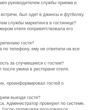
рушен руководителем службы приема и
встречи, был одет в джинсы и футболку.
елем службы маркетинга в гостинице?
джером отеля поприветствовала его
претензию гостя?
 по телефону, ему не ответили на все
ость за случившиеся с гостем?
л после ужина в ресторане отеля.
шин, проинформировал гостей о
днем выезде гостя?
аса. Администратор проверил по системе,
. Гостю разрешили пользоваться