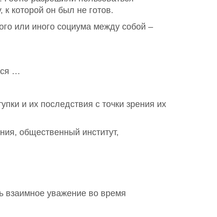
 к которой он был не готов.
го или иного социума между собой –
ься …
пки и их последствия с точки зрения их
ия, общественный институт,
ь взаимное уважение во время