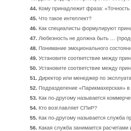
44.
Кому принадлежит фраза: «Точность 
45.
Что такое интеллект?
46.
Как специалисты формулируют принц
47.
Любезность не должна быть … (прод
48.
Понимание эмоционального состояни
49.
Установите соответствие между прин
50.
Установите соответствие между прин
51.
Директор или менеджер по эксплуат
52.
Подразделение «Парикмахерская» в 
53.
Как по-другому называется коммерче
54.
Кто возглавляет СПиР?
55.
Как по-другому называется служба п
56.
Какая служба занимается расчетами 