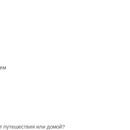
ием
кт путешествия или домой?