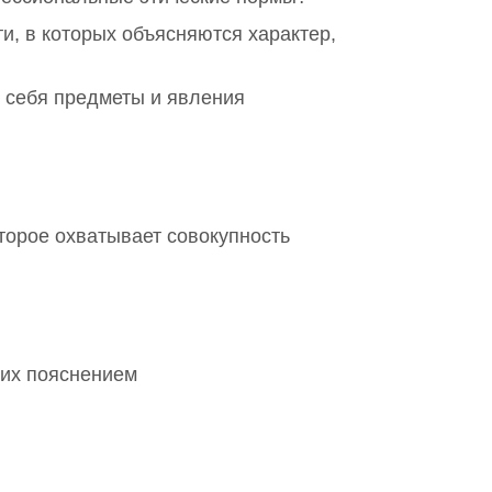
и, в которых объясняются характер,
в себя предметы и явления
торое охватывает совокупность
 их пояснением