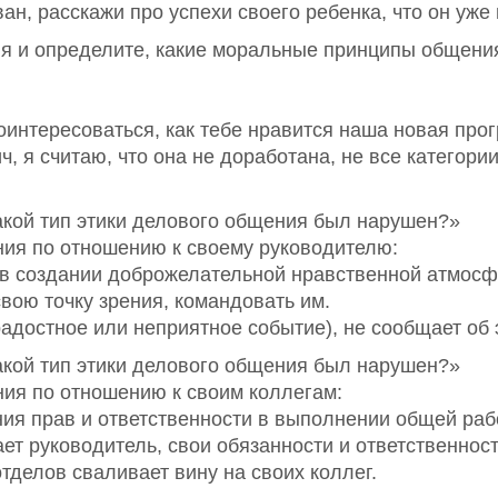
ан, расскажи про успехи своего ребенка, что он уже
ля и определите, какие моральные принципы общени
оинтересоваться, как тебе нравится наша новая про
 я считаю, что она не доработана, не все категории
Какой тип этики делового общения был нарушен?»
ния по отношению к своему руководителю:
 в создании доброжелательной нравственной атмос
вою точку зрения, командовать им.
радостное или неприятное событие), не сообщает об
Какой тип этики делового общения был нарушен?»
ия по отношению к своим коллегам:
ния прав и ответственности в выполнении общей раб
ает руководитель, свои обязанности и ответственност
тделов сваливает вину на своих коллег.