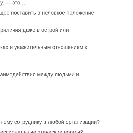
у, — это …
ее поставить в неловкое положение
риличия даже в острой или
ках и уважительным отношением к
взаимодействия между людьми и
тному сотруднику в любой организации?
офессиональные этические нормы?