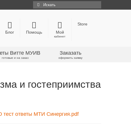
Искать:
Store
Блог
Помощь
Мой
кабинет
еты Витте МУИВ
Заказать
готовые и на заказ
оформить заявку
зма и гостеприимства
 тест ответы МТИ Синергия.pdf