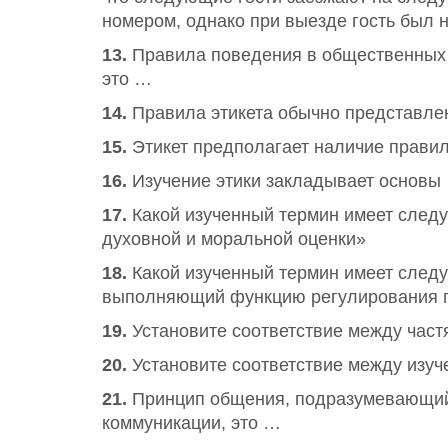
номером, однако при выезде гость был не
13.
Правила поведения в общественных м
это …
14.
Правила этикета обычно представле
15.
Этикет предполагает наличие правил
16.
Изучение этики закладывает основы
17.
Какой изученный термин имеет следу
духовной и моральной оценки»
18.
Какой изученный термин имеет след
выполняющий функцию регулирования 
19.
Установите соответствие между част
20.
Установите соответствие между изуч
21.
Принцип общения, подразумевающий 
коммуникации, это …