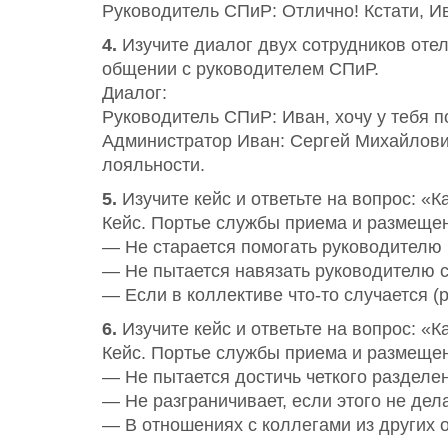
Руководитель СПиР: Отлично! Кстати, Ив
4.
Изучите диалог двух сотрудников оте
общении с руководителем СПиР.
Диалог:
Руководитель СПиР: Иван, хочу у тебя п
Администратор Иван: Сергей Михайлович,
лояльности.
5.
Изучите кейс и ответьте на вопрос: «
Кейс. Портье службы приема и размеще
— Не старается помогать руководителю
— Не пытается навязать руководителю с
— Если в коллективе что-то случается (
6.
Изучите кейс и ответьте на вопрос: «
Кейс. Портье службы приема и размещен
— Не пытается достичь четкого разделе
— Не разграничивает, если этого не дел
— В отношениях с коллегами из других о