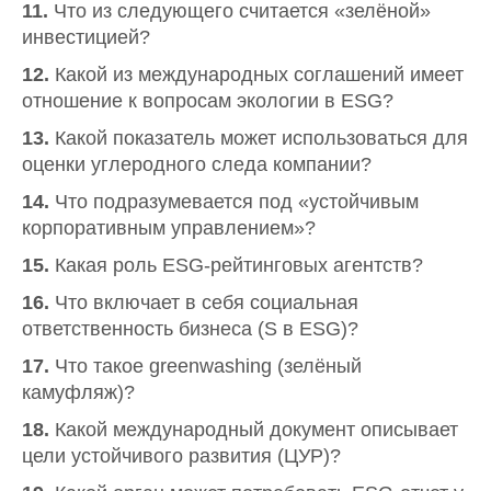
11.
Что из следующего считается «зелёной»
инвестицией?
12.
Какой из международных соглашений имеет
отношение к вопросам экологии в ESG?
13.
Какой показатель может использоваться для
оценки углеродного следа компании?
14.
Что подразумевается под «устойчивым
корпоративным управлением»?
15.
Какая роль ESG-рейтинговых агентств?
16.
Что включает в себя социальная
ответственность бизнеса (S в ESG)?
17.
Что такое greenwashing (зелёный
камуфляж)?
18.
Какой международный документ описывает
цели устойчивого развития (ЦУР)?