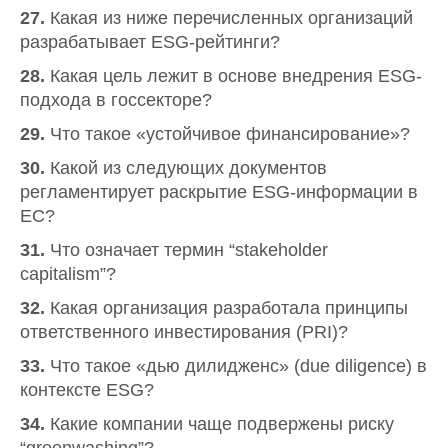
27.
Какая из ниже перечисленных организаций
разрабатывает ESG-рейтинги?
28.
Какая цель лежит в основе внедрения ESG-
подхода в госсекторе?
29.
Что такое «устойчивое финансирование»?
30.
Какой из следующих документов
регламентирует раскрытие ESG-информации в
ЕС?
31.
Что означает термин “stakeholder
capitalism”?
32.
Какая организация разработала принципы
ответственного инвестирования (PRI)?
33.
Что такое «дью дилидженс» (due diligence) в
контексте ESG?
34.
Какие компании чаще подвержены риску