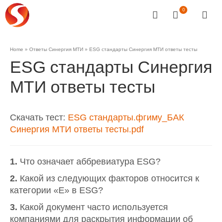
0
Home
»
Ответы Синергия МТИ
»
ESG стандарты Синергия МТИ ответы тесты
ESG стандарты Синергия
МТИ ответы тесты
Скачать тест:
ESG стандарты.фгиму_БАК
Синергия МТИ ответы тесты.pdf
1.
Что означает аббревиатура ESG?
2.
Какой из следующих факторов относится к
категории «E» в ESG?
3.
Какой документ часто используется
компаниями для раскрытия информации об