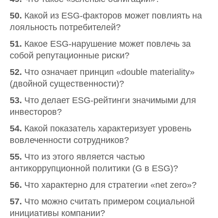
50.
Какой из ESG-факторов может повлиять на
лояльность потребителей?
51.
Какое ESG-нарушение может повлечь за
собой репутационные риски?
52.
Что означает принцип «double materiality»
(двойной существенности)?
53.
Что делает ESG-рейтинги значимыми для
инвесторов?
54.
Какой показатель характеризует уровень
вовлеченности сотрудников?
55.
Что из этого является частью
антикоррупционной политики (G в ESG)?
56.
Что характерно для стратегии «net zero»?
57.
Что можно считать примером социальной
инициативы компании?