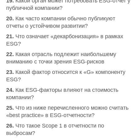
19.
Какой орган может потребовать ESG-отчет у
публичной компании?
20.
Как часто компании обычно публикуют
отчеты о устойчивом развитии?
21.
Что означает «декарбонизация» в рамках
ESG?
22.
Какая отрасль подлежит наибольшему
вниманию с точки зрения ESG-рисков
23.
Какой фактор относится к «G» компоненту
ESG?
24.
Как ESG-факторы влияют на стоимость
компании?
25.
Что из ниже перечисленного можно считать
«best practice» в ESG-отчетности?
26.
Что такое Scope 1 в отчетности по
выбросам?