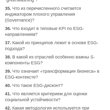
“greenwashing”?
35.
Что из перечисленного считается
индикатором плохого управления
(Governance)?
36.
Что входит в типовые KPI по ESG-
направлениям?
37.
Какой из принципов лежит в основе ESG-
подхода?
38.
В какой из отраслей особенно важны S-
компоненты ESG?
39.
Что означает «трансформация бизнеса» в
ESG-контексте?
40.
Что такое ESG-дисконт?
41.
Что является критерием для оценки
социальной устойчивости?
42.
Какая методология используется при