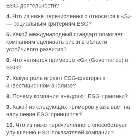
ESG-деятельности?
4.
Что из ниже перечисленного относится к «S»
— социальным критериям ESG?
5.
Какой международный стандарт помогает
компаниям оценивать риски в области
устойчивого развития?
6.
Что является примером «G» (Governance) в
ESG?
7.
Какую роль играют ESG-факторы в
инвестиционном анализе?
8.
Почему компании внедряют ESG-практики?
9.
Какой из следующих примеров указывает на
нарушение ESG-принципов?
10.
Что из ниже перечисленного способствует
улучшению ESG-показателей компании?