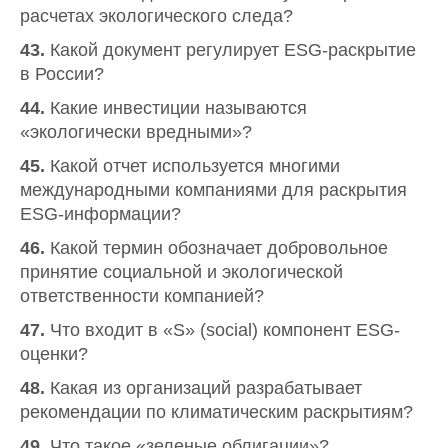
расчетах экологического следа?
43.
Какой документ регулирует ESG-раскрытие
в России?
44.
Какие инвестиции называются
«экологически вредными»?
45.
Какой отчет используется многими
международными компаниями для раскрытия
ESG-информации?
46.
Какой термин обозначает добровольное
принятие социальной и экологической
ответственности компанией?
47.
Что входит в «S» (social) компонент ESG-
оценки?
48.
Какая из организаций разрабатывает
рекомендации по климатическим раскрытиям?
49.
Что такое «зеленые облигации»?