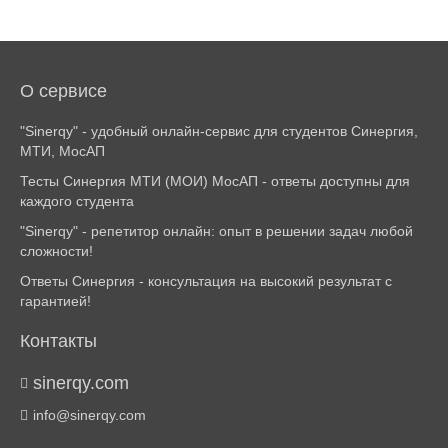
О сервисе
"Sinerqy" - удобный онлайн-сервис для студентов Синергия,
МТИ, МосАП
Тесты Синергия МТИ (МОИ) МосАП - ответы доступны для
каждого студента
"Sinerqy" - репетитор онлайн: опыт в решении задач любой
сложности!
Ответы Синергия - консультация на высокий результат с
гарантией!
Контакты
sinerqy.com
info@sinerqy.com