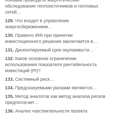
обязана проводить энергетические
обследования теплоисточников и тепловых
сетей…
129.
Что входит в управление
энергосбережением…
130.
Правило IRR при принятии
инвестиционного решения заключается в…
131.
Дисконтируемый срок окупаемости…
132.
Какое основное ограничение
использования показателя рентабельность
инвестиций (PI)?
133.
Системный риск…
134.
Предсказуемыми рисками являются…
135.
Метод аналогов как метод анализа рисков
предполагает…
136.
Анализ чувствительности проекта