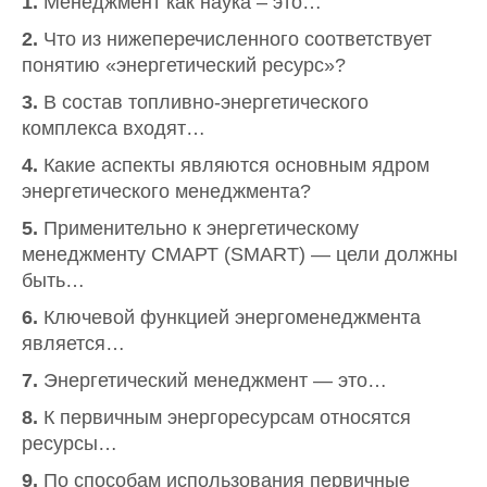
1.
Менеджмент как наука – это…
2.
Что из нижеперечисленного соответствует
понятию «энергетический ресурс»?
3.
В состав топливно-энергетического
комплекса входят…
4.
Какие аспекты являются основным ядром
энергетического менеджмента?
5.
Применительно к энергетическому
менеджменту СМАРТ (SMART) — цели должны
быть…
6.
Ключевой функцией энергоменеджмента
является…
7.
Энергетический менеджмент — это…
8.
К первичным энергоресурсам относятся
ресурсы…
9.
По способам использования первичные