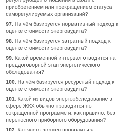
регулирующей отношения в связи с
приобретением или прекращением статуса
саморегулируемых организаций?
97.
На чём базируется нормативный подход к
оценке стоимости энергоаудита?
98.
На чём базируется затратный подход к
оценке стоимости энергоаудита?
99.
Какой временной интервал отводится на
преддоговорной этап энергетического
обследования?
100.
На чём базируется ресурсный подход к
оценке стоимости энергоаудита?
101.
Какой из видов энергообследование в
сфере ЖКХ обычно проводится по
сокращенной программе и, как правило, без
переносного приборного оборудования?
102.
Как часто должен проводиться