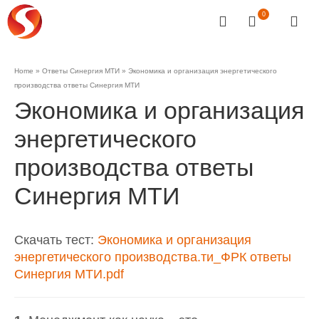
0
Home
»
Ответы Синергия МТИ
»
Экономика и организация энергетического
производства ответы Синергия МТИ
Экономика и организация
энергетического
производства ответы
Синергия МТИ
Скачать тест:
Экономика и организация
энергетического производства.ти_ФРК ответы
Синергия МТИ.pdf