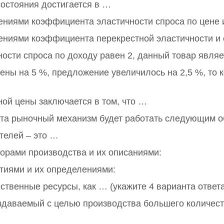
остояния достигается в …
ениями коэффициента эластичности спроса по цене 
ениями коэффициента перекрестной эластичности и
ости спроса по доходу равен 2, данный товар явля
цены на 5 %, предложение увеличилось на 2,5 %, т
й цены заключается в том, что …
та рыночный механизм будет работать следующим о
телей – это …
орами производства и их описаниями:
тиями и их определениями:
ственные ресурсы, как … (укажите 4 варианта ответа
здаваемый с целью производства большего количеств